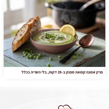
מרק אפונה קפואה מפנק ב-35 דקות, בלי השריה בכלל