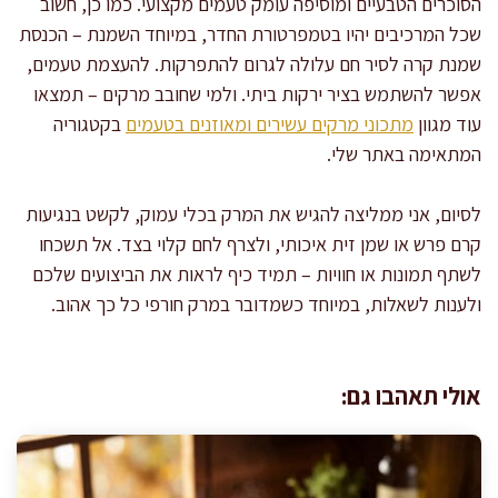
הסוכרים הטבעיים ומוסיפה עומק טעמים מקצועי. כמו כן, חשוב
שכל המרכיבים יהיו בטמפרטורת החדר, במיוחד השמנת – הכנסת
שמנת קרה לסיר חם עלולה לגרום להתפרקות. להעצמת טעמים,
אפשר להשתמש בציר ירקות ביתי. ולמי שחובב מרקים – תמצאו
עוד מגוון
מתכוני מרקים עשירים ומאוזנים בטעמים
בקטגוריה
המתאימה באתר שלי.
לסיום, אני ממליצה להגיש את המרק בכלי עמוק, לקשט בנגיעות
קרם פרש או שמן זית איכותי, ולצרף לחם קלוי בצד. אל תשכחו
לשתף תמונות או חוויות – תמיד כיף לראות את הביצועים שלכם
ולענות לשאלות, במיוחד כשמדובר במרק חורפי כל כך אהוב.
אולי תאהבו גם: