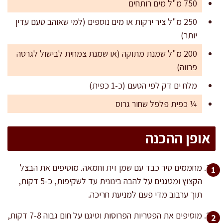
750 מ"ל מים רותחים
250 מ"ל ציר ירקות או מים נוספים (למי שאוהב טעם עדין
יותר)
200 מ"ל שמנת מתוקה (או שמנת צמחית לבישול לגרסה
פרווה)
מלח ים דק לפי הטעם (כ-1 כפית)
¼ כפית פלפל שחור גרוס
אופן ההכנה
מחממים סיר כבד עם שמן זית וחמאה. מוסיפים את הבצל
הקצוץ ומטגנים על להבה בינונית עד לשקיפות, כ-5 דקות,
תוך ערבוב מדי פעם למניעת חריכה.
מוסיפים את הפטריות הפרוסות וטיגנו על חום גבוה 7-8 דקות,