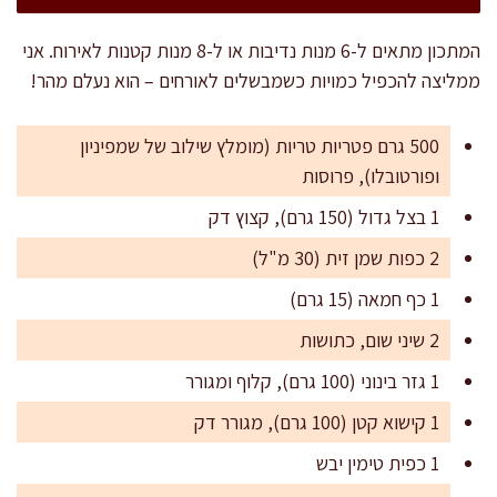
המתכון מתאים ל-6 מנות נדיבות או ל-8 מנות קטנות לאירוח. אני
ממליצה להכפיל כמויות כשמבשלים לאורחים – הוא נעלם מהר!
500 גרם פטריות טריות (מומלץ שילוב של שמפיניון
ופורטובלו), פרוסות
1 בצל גדול (150 גרם), קצוץ דק
2 כפות שמן זית (30 מ"ל)
1 כף חמאה (15 גרם)
2 שיני שום, כתושות
1 גזר בינוני (100 גרם), קלוף ומגורר
1 קישוא קטן (100 גרם), מגורר דק
1 כפית טימין יבש