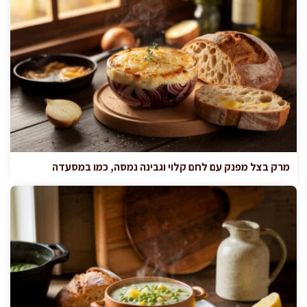
מרק בצל מפנק עם לחם קלוי וגבינה נמסה, כמו במסעדה