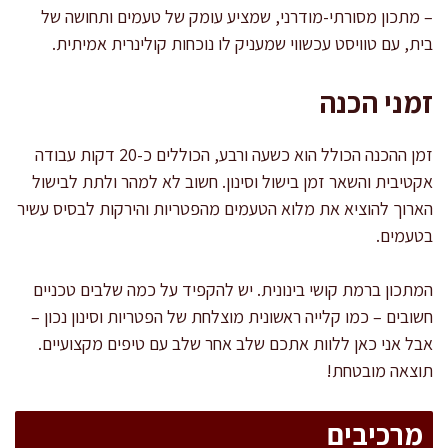
– מתכון מסורתי-מודרני, שמציע עומק של טעמים ותחושה של
בית, עם טוויסט עכשווי שמעניק לו נוכחות קולינרית אמיתית.
זמני הכנה
זמן ההכנה הכולל הוא כשעה ורבע, הכוללים כ-20 דקות עבודה
אקטיבית והשאר זמן בישול וסינון. חשוב לא למהר ולתת לבישול
הארוך להוציא את מלוא הטעמים מהפטריות והירקות לבסיס עשיר
בטעמים.
המתכון ברמת קושי בינונית. יש להקפיד על כמה שלבים טכניים
חשובים – כמו קלייה ראשונית מוצלחת של הפטריות וסינון נכון –
אבל אני כאן ללוות אתכם שלב אחר שלב עם טיפים מקצועיים.
תוצאה מובטחת!
מרכיבים