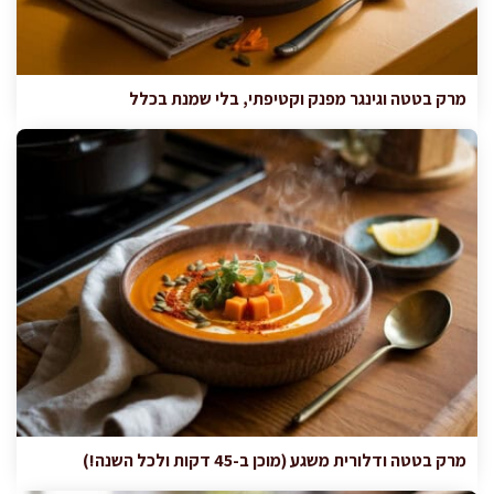
מרק בטטה וגינגר מפנק וקטיפתי, בלי שמנת בכלל
מרק בטטה ודלורית משגע (מוכן ב-45 דקות ולכל השנה!)