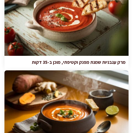
מרק עגבניות שמנת מפנק וקטיפתי, מוכן ב-35 דקות