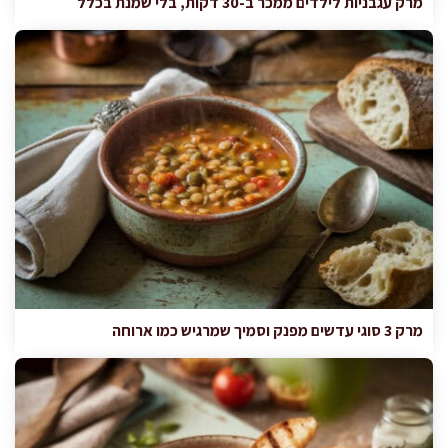
מרק עגבניות לילדים ממכר ב-30 דקות, בלי שמנת בכלל
מרק 3 סוגי עדשים מפנק וסמיך שמרגיש כמו ארוחה