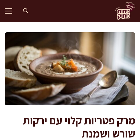
דלג
תוכן
מרק פטריות קלוי עם ירקות
שורש ושמנת