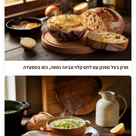
מרק בצל מפנק עם לחם קלוי וגבינה נמסה, כמו במסעדה