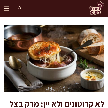
דלג
תוכן
לא קרוטונים ולא יין: מרק בצל