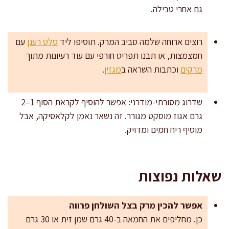
גם אחרי טבילה.
רוצים ארוחה שלמה סביב המרק. תוסיפו ליד
סלט רענן
עם
חמצמצות, או תבנו תפריט חורפי עם עוד רעיונות מתוך
מרקים
וכתבות השראה ב
מגזין
.
שדרוג מסורתי-מודרני: אפשר להוסיף לקראת הסוף 1–2
גרם אגוז מוסקט מגורר. זה נשאר נאמן לקלאסיקה, אבל
מוסיף ריח חמים ומדויק.
שאלות נפוצות
אפשר להכין מרק בצל השולחן פרווה
כן. מחליפים את החמאה ב-40 גרם שמן זית או 30 גרם