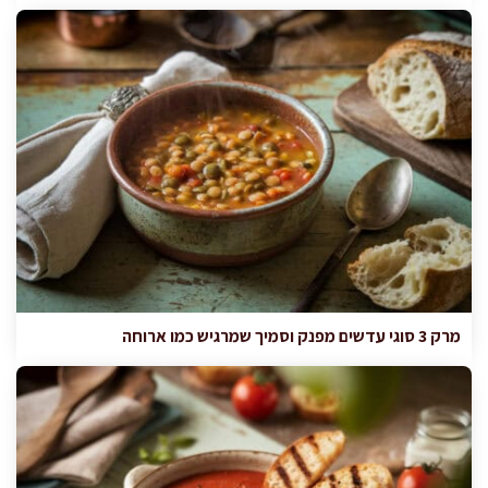
מרק 3 סוגי עדשים מפנק וסמיך שמרגיש כמו ארוחה