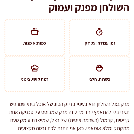
השולחן מפנק ועמוק
זמן עבודה: 35 דק'
כמות: 6 מנות
כשרות: חלבי
רמת קושי: בינוני
מרק בצל השולחן הוא בעיניי בדיוק הסוג של אוכל ביתי שמרגיש
חגיגי בלי להתאמץ יותר מדי. זה מרק שמבוסס על טכניקה אחת
קריטית, קרמול (השחמה איטית) של בצל, שמייצרת עומק טעם
מתקתק ומלא אומאמי. כאן אני נותנת לכם גרסה מקצועית