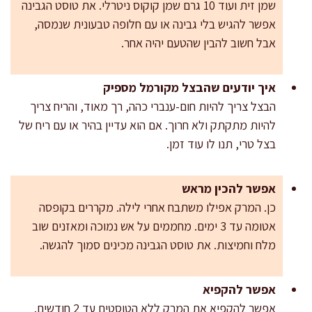
שמן זית ועוד 10 גרם שמן קוקוס ניטרלי. את טוסט הגבינה
אפשר להגיש בלי גבינה או עם חלופה טבעונית שנמסה,
אבל חשוב להבין שהטעם יהיה אחר.
איך יודעים שהבצל מקורמל מספיק
הבצל צריך להיות חום-ענברי כהה, רך מאוד, והריח צריך
להיות מתקתק ולא חרוך. אם הוא עדיין בהיר או עם ריח של
בצל טרי, תנו לו עוד זמן.
אפשר להכין מראש
כן. המרק אפילו משתבח אחרי לילה. מקררים בקופסה
אטומה עד 3 ימים. מחממים על אש נמוכה ומאזנים שוב
מלח וחמיצות. את טוסט הגבינה מכינים סמוך להגשה.
אפשר להקפיא
אפשר להקפיא את המרק ללא הטוסטים עד 2 חודשים.