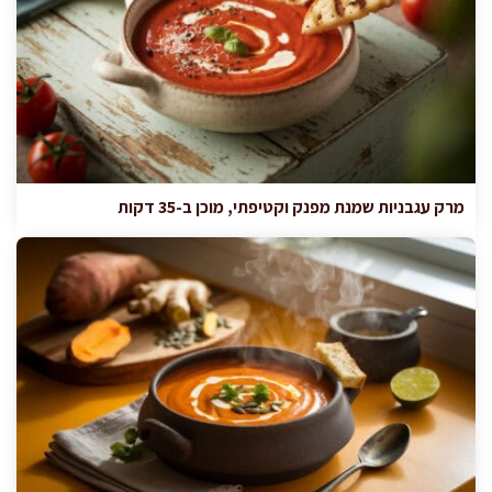
מרק עגבניות שמנת מפנק וקטיפתי, מוכן ב-35 דקות