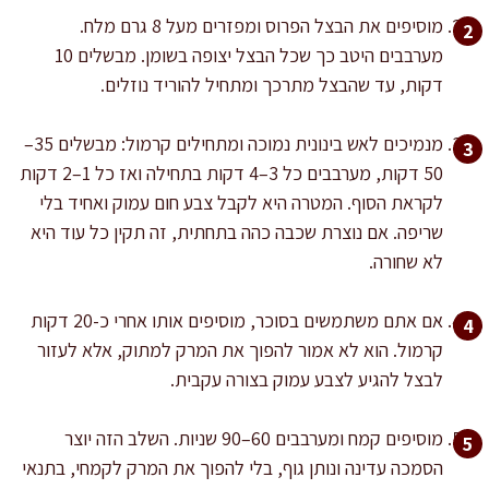
מוסיפים את הבצל הפרוס ומפזרים מעל 8 גרם מלח.
מערבבים היטב כך שכל הבצל יצופה בשומן. מבשלים 10
דקות, עד שהבצל מתרכך ומתחיל להוריד נוזלים.
מנמיכים לאש בינונית נמוכה ומתחילים קרמול: מבשלים 35–
50 דקות, מערבבים כל 3–4 דקות בתחילה ואז כל 1–2 דקות
לקראת הסוף. המטרה היא לקבל צבע חום עמוק ואחיד בלי
שריפה. אם נוצרת שכבה כהה בתחתית, זה תקין כל עוד היא
לא שחורה.
אם אתם משתמשים בסוכר, מוסיפים אותו אחרי כ-20 דקות
קרמול. הוא לא אמור להפוך את המרק למתוק, אלא לעזור
לבצל להגיע לצבע עמוק בצורה עקבית.
מוסיפים קמח ומערבבים 60–90 שניות. השלב הזה יוצר
הסמכה עדינה ונותן גוף, בלי להפוך את המרק לקמחי, בתנאי