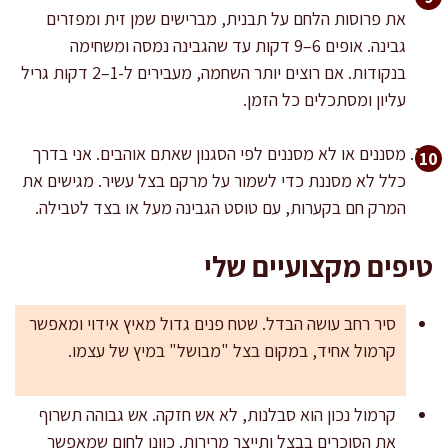
את פרוסות הלחם על תבנית, מברישים שמן זית ומפזרים
גבינה. אופים 6–9 דקות עד שהגבינה נמסה ומשחימה
בנקודות. אם רוצים יותר השחמה, מעבירים ל-1–2 דקות גריל
עליון ומסתכלים כל הזמן.
מסננים או לא מסננים לפי הסגנון שאתם אוהבים. אני בדרך
כלל לא מסננת כדי לשמור על מרקם בצל עשיר. מגישים את
המרק חם בקערות, עם טוסט הגבינה מעל או בצד לטבילה.
טיפים מקצועיים שלי
סיר רחב עושה הבדל. שטח פנים גדול מאיץ אידוי ומאפשר
קרמול אחיד, במקום בצל "מבושל" במיץ של עצמו.
קרמול נכון הוא סבלנות, לא אש חזקה. אש גבוהה תשרוף
את הסוכרים בבצל ותייצר מרירות. כוונו לחום שמאפשר