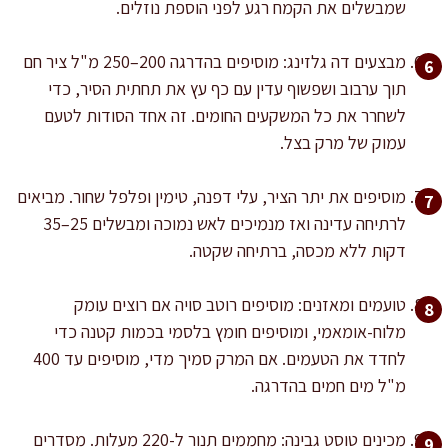
שמבשלים את הקמח רגע לפני הוספת נוזלים.
מבצעים דה גלזינג: מוסיפים בהדרגה 200–250 מ"ל ציר חם
תוך ערבוב ושפשוף עדין עם כף עץ את תחתית הסיר, כדי
לשחרר את כל המשקעים החומים. זה אחד הסודות לטעם
עמוק של מרק בצל.
מוסיפים את יתר הציר, עלי דפנה, טימין ופלפל שחור. מביאים
לרתיחה עדינה ואז מנמיכים לאש נמוכה ומבשלים 25–35
דקות ללא מכסה, ברתיחה שקטה.
טועמים ומאזנים: מוסיפים רוטב סויה אם רוצים עומק
מלוח-אומאמי, ומוסיפים חומץ בלסמי בכמות קטנה כדי
לחדד את הטעמים. אם המרק סמיך מדי, מוסיפים עד 400
מ"ל מים חמים בהדרגה.
מכינים טוסט גבינה: מחממים תנור ל-220 מעלות. מסדרים