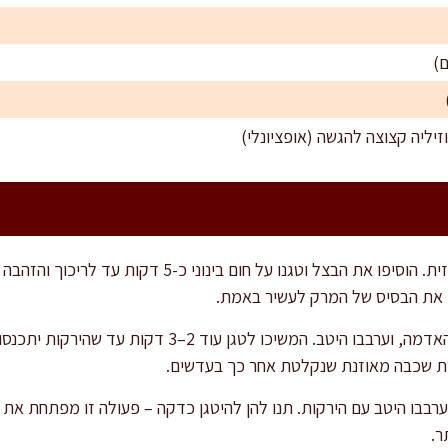
זיליה קצוצה להגשה (אופציונלי)
בקלחת רחבה חממו את שמן הזית. הוסיפו את הבצל וטגנו על
וך את הבסיס של המרק לעשיר באמת.
הוסיפו את השום, הגזר ותפוח האדמה, וערבבו היטב. המשיכו 
רת שכבה מאוזנת שנקלטת אחר כך בעדשים.
רבבו היטב עם הירקות. תנו להן להיטגן כדקה – פעולה זו מפתחת את
ר.