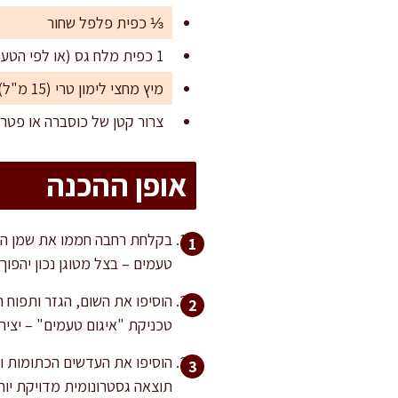
⅓ כפית פלפל שחור
1 כפית מלח גס (או לפי הטעם)
מיץ מחצי לימון טרי (15 מ"ל)
צרור קטן של כוסברה או פטרו
אופן ההכנה
טעמים – בצל מטוגן נכון יהפ
טכניקת "איגום טעמים" – יצי
הוסיפו את העדשים הכתומות וע
תוצאה גסטרונומית מדויקת יות