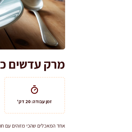
מרק עדשים כת
זמן עבודה: 20 דק'
אחד המאכלים שהכי מזוהים עם חור