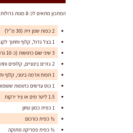
המתכון מתאים לכ-8 מנות גדולות, או עד 12 מנות קטנות יותר לאירוח או פתיחה לארוחה מלאה.
2 כפות שמן זית (30 מ"ל)
1 בצל גדול, קלוף וחתוך לקוביות (כ-200 גרם)
3 שיני שום כתושות (כ-10 גרם)
2 גזרים בינוניים, קלופים וחתוכים לקוביות (כ-250 גרם)
1 תפוח אדמה בינוני, קלוף וחתוך לקוביות קטנות (כ-200 גרם)
1 כוס עדשים כתומות שטופות היטב (200 גרם)
1.5 ליטר מים או ציר ירקות
1 כפית כמון טחון
½ כפית כורכום
½ כפית פפריקה מתוקה