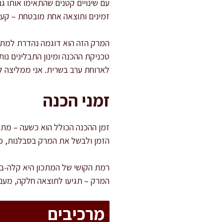
עם שינויים קטנים שהתאימו אותו ג
זמינים ותוצאה אחת מובטחת – קער
המרק הזה הוא דוגמה נהדרת למתכו
טכניקת ההכנה ומינון התבלינים נו
לארוחת ערב בשרית. אני ממליצה ל
זמני הכנה
הזמן ולבשל את המרק בסבלנות, כ
רמת הקושי של המתכון היא קלה-בי
המרק – תגיעו לתוצאה חלקה, מענג
מרכיבים