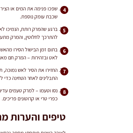
שפכו פנימה את המים או הציר,
שכבת עומק נוספת.
להתרכך לחלוטין, והמרק מתעבה
בתום זמן הבישול הסירו מהאש
לאט ובזהירות – המרק חם מאו
החזירו את הסיר לאש נמוכה, תב
התבלינים לאחר הטחינה כדי ל
נסו וטעמו – למרק טעמים עדינ
כפרי טרי או קרוטונים פריכים.
טיפים והערות מ
לאורך השנים פיתחתי מספר גרסאות