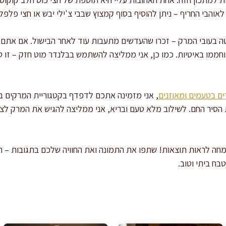
לאוהבי החריף – ניתן להוסיף בסוף קמצוץ שבבי צ'ילי יבש או חצי פלפל 
יטה בעובי המרק – זכרו שהעדשים מתעבות עוד לאחר הבישול. אם אתם
חממו באיטיות. כמו כן, אני ממליצה להשתמש בבלנדר מוט חזק – זו
ים בטעמים ומאוזנים
, אני מזמינה אתכם לדפדף בקטגוריית המרקים ב
יר החם. לשילוב מלא טעם ובריא, אני ממליצה להגיש את המרק לצ
חה לראות תוצאות! שתפו את התמונה ואת החוויה שלכם בתגובות – 
ח ביתי וטוב.