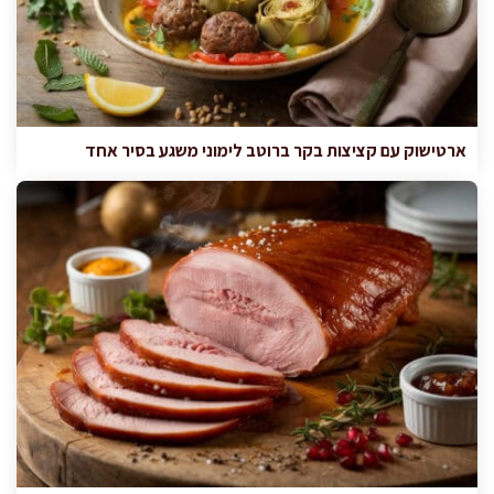
ארטישוק עם קציצות בקר ברוטב לימוני משגע בסיר אחד