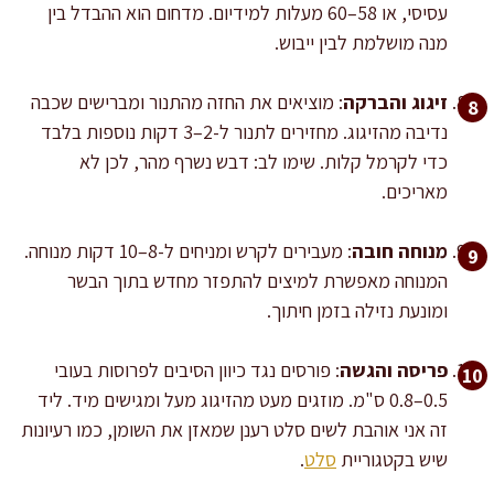
עסיסי, או 58–60 מעלות למידיום. מדחום הוא ההבדל בין
מנה מושלמת לבין ייבוש.
זיגוג והברקה
: מוציאים את החזה מהתנור ומברישים שכבה
נדיבה מהזיגוג. מחזירים לתנור ל-2–3 דקות נוספות בלבד
כדי לקרמל קלות. שימו לב: דבש נשרף מהר, לכן לא
מאריכים.
מנוחה חובה
: מעבירים לקרש ומניחים ל-8–10 דקות מנוחה.
המנוחה מאפשרת למיצים להתפזר מחדש בתוך הבשר
ומונעת נזילה בזמן חיתוך.
פריסה והגשה
: פורסים נגד כיוון הסיבים לפרוסות בעובי
0.5–0.8 ס"מ. מוזגים מעט מהזיגוג מעל ומגישים מיד. ליד
זה אני אוהבת לשים סלט רענן שמאזן את השומן, כמו רעיונות
שיש בקטגוריית
סלט
.