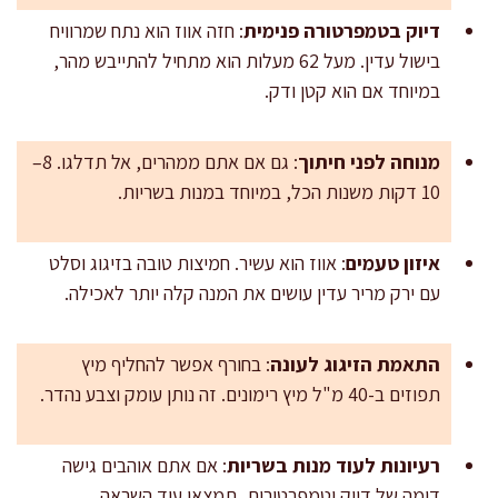
דיוק בטמפרטורה פנימית
: חזה אווז הוא נתח שמרוויח
בישול עדין. מעל 62 מעלות הוא מתחיל להתייבש מהר,
במיוחד אם הוא קטן ודק.
מנוחה לפני חיתוך
: גם אם אתם ממהרים, אל תדלגו. 8–
10 דקות משנות הכל, במיוחד במנות בשריות.
איזון טעמים
: אווז הוא עשיר. חמיצות טובה בזיגוג וסלט
עם ירק מריר עדין עושים את המנה קלה יותר לאכילה.
התאמת הזיגוג לעונה
: בחורף אפשר להחליף מיץ
תפוזים ב-40 מ"ל מיץ רימונים. זה נותן עומק וצבע נהדר.
רעיונות לעוד מנות בשריות
: אם אתם אוהבים גישה
דומה של דיוק וטמפרטורות, תמצאו עוד השראה