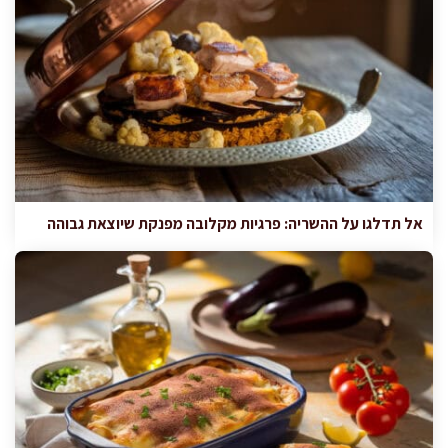
אל תדלגו על ההשריה: פרגיות מקלובה מפנקת שיוצאת גבוהה