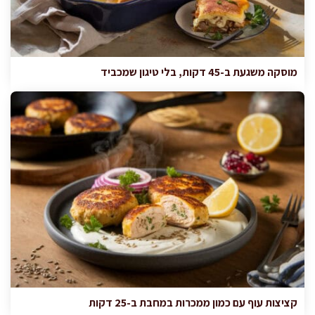
מוסקה משגעת ב-45 דקות, בלי טיגון שמכביד
קציצות עוף עם כמון ממכרות במחבת ב-25 דקות