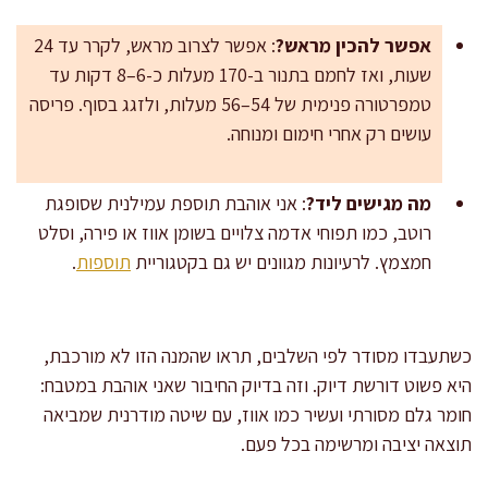
אפשר להכין מראש?
: אפשר לצרוב מראש, לקרר עד 24
שעות, ואז לחמם בתנור ב-170 מעלות כ-6–8 דקות עד
טמפרטורה פנימית של 54–56 מעלות, ולזגג בסוף. פריסה
עושים רק אחרי חימום ומנוחה.
מה מגישים ליד?
: אני אוהבת תוספת עמילנית שסופגת
רוטב, כמו תפוחי אדמה צלויים בשומן אווז או פירה, וסלט
חמצמץ. לרעיונות מגוונים יש גם בקטגוריית
תוספות
.
כשתעבדו מסודר לפי השלבים, תראו שהמנה הזו לא מורכבת,
היא פשוט דורשת דיוק. וזה בדיוק החיבור שאני אוהבת במטבח:
חומר גלם מסורתי ועשיר כמו אווז, עם שיטה מודרנית שמביאה
תוצאה יציבה ומרשימה בכל פעם.