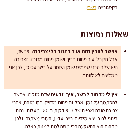
בקטגוריית
בשרי
.
שאלות נפוצות
אפשר להכין חזה אווז בתנור בלי צריבה?
: אפשר,
אבל תקבלו עור פחות פריך ושומן פחות מרוכז. הצריבה
היא שלב טכני שממיס שומן ושומר על בשר עסיסי, לכן אני
ממליצה לא לוותר.
אין לי מדחום לבשר, איך יודעים שזה מוכן?
: אפשר
להסתמך על זמן, אבל זה פחות מדויק. כקו מנחה, אחרי
צריבה טובה ואפייה של 7–9 דקות ב-180 מעלות, נתח
בינוני לרוב ייצא מידיום-רייר. עדיין, העובי משתנה, ולכן
מדחום הוא ההשקעה הכי משתלמת למנות כאלה.