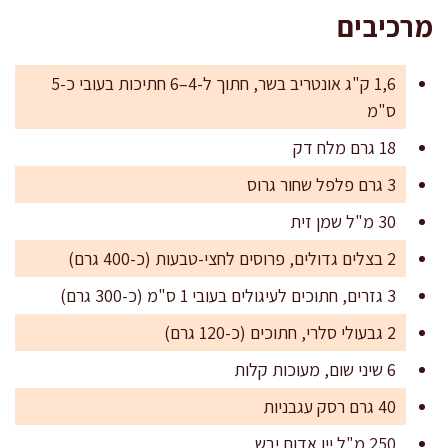
מרכיבים
1,6 ק"ג אונטריב בשר, חתוך ל-4–6 חתיכות בעובי כ-5
ס"מ
18 גרם מלח דק
3 גרם פלפל שחור גרוס
30 מ"ל שמן זית
2 בצלים גדולים, פרוסים לחצי-טבעות (כ-400 גרם)
3 גזרים, חתוכים לעיגולים בעובי 1 ס"מ (כ-300 גרם)
2 גבעולי סלרי, חתוכים (כ-120 גרם)
6 שיני שום, מעוכות קלות
40 גרם רסק עגבניות
250 מ"ל יין אדום יבש