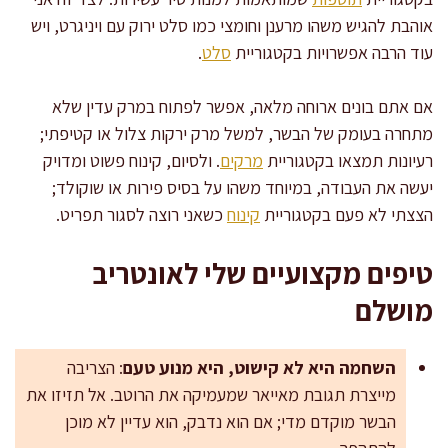
אוהבת להגיש משהו מרענן וחומצי כמו סלט ירוק עם ויניגרט, ויש
עוד הרבה אפשרויות בקטגוריית
סלט
.
אם אתם בונים ארוחה מלאה, אפשר לפתוח במרק עדין שלא
מתחרה בעומק של הבשר, למשל מרק ירקות צלול או קטיפתי;
רעיונות תמצאו בקטגוריית
מרקים
. ולסיום, קינוח פשוט ומדויק
יעשה את העבודה, במיוחד משהו על בסיס פירות או שוקולד;
הצצתי לא פעם בקטגוריית
קינוח
כשאני רוצה לסגור תפריט.
טיפים מקצועיים שלי לאונטריב
מושלם
השחמה היא לא קישוט, היא מנוע טעם
: הצריבה
מייצרת תגובת מאייאר שמעמיקה את הרוטב. אל תזיזו את
הבשר מוקדם מדי; אם הוא נדבק, הוא עדיין לא מוכן