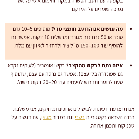
בקופסה עם רוטב. הפשרה במקרר וחימום איטי על אש
נמוכה שומרים על המרקם.
מה עושים אם הרוטב חומצי מדי?
מוסיפים 5–10 גרם
סוכר או 50 גרם גזר מגורד ומבשלים 10 דקות. אפשר גם
להוסיף עוד 100–150 מ"ל ציר ולהחזיר לאיזון עם מלח.
איזה נתח לבקש מהקצב?
בקשו אונטריב (לעיתים נקרא
גם שפונדרה בלי עצם). אפשר גם גרסה עם עצם, שתוסיף
טעם לרוטב ותדרוש לפעמים עוד 20–30 דקות בישול.
אם תרצו עוד רעיונות לבישולים ארוכים ומדויקים, אני משלבת
הרבה השראה בקטגוריית
בשרי
וגם במדור
מגזין
, עם דגשים על
טכניקות ותכנון ארוחה.