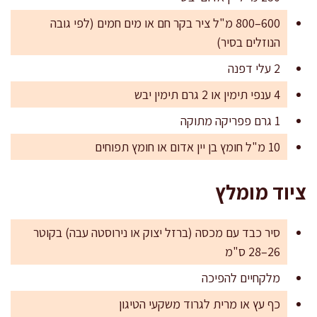
600–800 מ"ל ציר בקר חם או מים חמים (לפי גובה
הנוזלים בסיר)
2 עלי דפנה
4 ענפי תימין או 2 גרם תימין יבש
1 גרם פפריקה מתוקה
10 מ"ל חומץ בן יין אדום או חומץ תפוחים
ציוד מומלץ
סיר כבד עם מכסה (ברזל יצוק או נירוסטה עבה) בקוטר
26–28 ס"מ
מלקחיים להפיכה
כף עץ או מרית לגרוד משקעי הטיגון