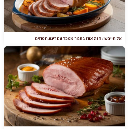
אל תייבשו: חזה אווז בתנור ממכר עם זיגוג תפוזים