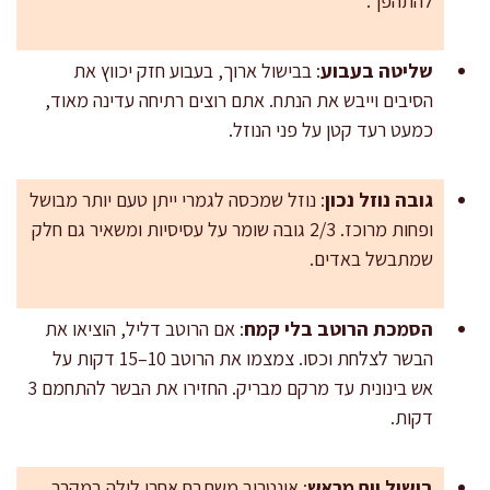
להתהפך.
שליטה בעבוע
: בבישול ארוך, בעבוע חזק יכווץ את
הסיבים וייבש את הנתח. אתם רוצים רתיחה עדינה מאוד,
כמעט רעד קטן על פני הנוזל.
גובה נוזל נכון
: נוזל שמכסה לגמרי ייתן טעם יותר מבושל
ופחות מרוכז. 2/3 גובה שומר על עסיסיות ומשאיר גם חלק
שמתבשל באדים.
הסמכת הרוטב בלי קמח
: אם הרוטב דליל, הוציאו את
הבשר לצלחת וכסו. צמצמו את הרוטב 10–15 דקות על
אש בינונית עד מרקם מבריק. החזירו את הבשר להתחמם 3
דקות.
בישול יום מראש
: אונטריב משתבח אחרי לילה במקרר.