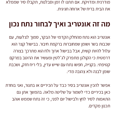
מודרנית ומדויקת. אם תתנו לו זמן וסבלנות, תקבלו סיר שממלא
את הבית בריח של ארוחה חגיגית.
מה זה אונטריב ואיך לבחור נתח נכון
אונטריב הוא נתח מהחלק הקדמי של הבקר, סמוך לצלעות, עם
שכבות בשר ושומן שמחוברות ברקמת חיבור. בבישול קצר הוא
עלול להיות קשיח, אבל בבישול ארוך ולח הוא מתרכך בצורה
דרמטית כי הקולגן מתפרק לג'לטין ומעשיר את הרוטב במרקם
קטיפתי. בקנייה, חפשו נתח עם שייש עדין, בלי ריח חזק, ושכבת
שומן לבנה ולא צהובה מדי.
אפשר להכין אונטריב בסיר כבד על הכיריים או בתנור, ואני בוחרת
כאן בכיריים כדי לשמור על שליטה מלאה. בהמשך אתן גם
התאמות לסיר לחץ ולבישול יום לפני, כי זה נתח שממש אוהב
תכנון מקדים.