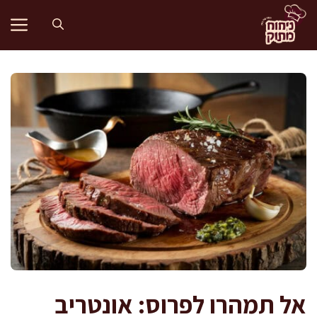
דלג
תוכן
אל תמהרו לפרוס: אונטריב