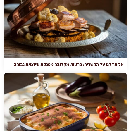
אל תדלגו על ההשריה: פרגיות מקלובה מפנקת שיוצאת גבוהה