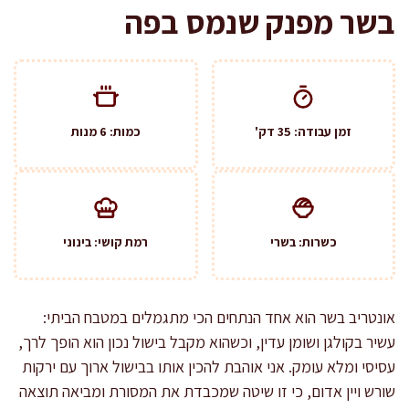
בשר מפנק שנמס בפה
זמן עבודה: 35 דק'
כמות: 6 מנות
כשרות: בשרי
רמת קושי: בינוני
אונטריב בשר הוא אחד הנתחים הכי מתגמלים במטבח הביתי:
עשיר בקולגן ושומן עדין, וכשהוא מקבל בישול נכון הוא הופך לרך,
עסיסי ומלא עומק. אני אוהבת להכין אותו בבישול ארוך עם ירקות
שורש ויין אדום, כי זו שיטה שמכבדת את המסורת ומביאה תוצאה