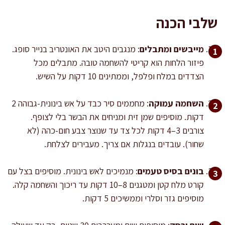
שלבי הכנה
מייבשים ומתבלים
: מנגבים היטב את האונטריב בנייר סופג.
פיזור הלחות הוא קריטי להשחמה טובה. מתבלים מכל
הצדדים במלח ופלפל, וממתינים 10 דקות על השיש.
השחמה עמוקה
: מחממים סיר כבד על אש בינונית-גבוהה 2
דקות. מוסיפים שמן זית ומניחים את הבשר בלי לצופף.
צורבים 3–4 דקות לכל צד עד שנוצר צבע חום-כהה (לא
שחור). עובדים בנגלות אם צריך. מעבירים לצלחת.
בונים בסיס טעמים
: מנמיכים לאש בינונית. מוסיפים בצל עם
קורט מלח קטן ומטגנים 8–10 דקות עד ריכוך והשחמה קלה.
מוסיפים גזר וסלרי וממשיכים 5 דקות.