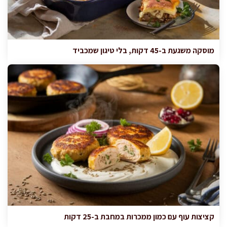
מוסקה משגעת ב-45 דקות, בלי טיגון שמכביד
קציצות עוף עם כמון ממכרות במחבת ב-25 דקות