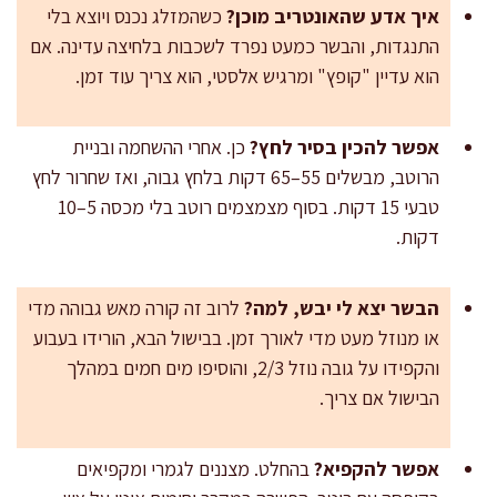
איך אדע שהאונטריב מוכן?
כשהמזלג נכנס ויוצא בלי
התנגדות, והבשר כמעט נפרד לשכבות בלחיצה עדינה. אם
הוא עדיין "קופץ" ומרגיש אלסטי, הוא צריך עוד זמן.
אפשר להכין בסיר לחץ?
כן. אחרי ההשחמה ובניית
הרוטב, מבשלים 55–65 דקות בלחץ גבוה, ואז שחרור לחץ
טבעי 15 דקות. בסוף מצמצמים רוטב בלי מכסה 5–10
דקות.
הבשר יצא לי יבש, למה?
לרוב זה קורה מאש גבוהה מדי
או מנוזל מעט מדי לאורך זמן. בבישול הבא, הורידו בעבוע
והקפידו על גובה נוזל 2/3, והוסיפו מים חמים במהלך
הבישול אם צריך.
אפשר להקפיא?
בהחלט. מצננים לגמרי ומקפיאים