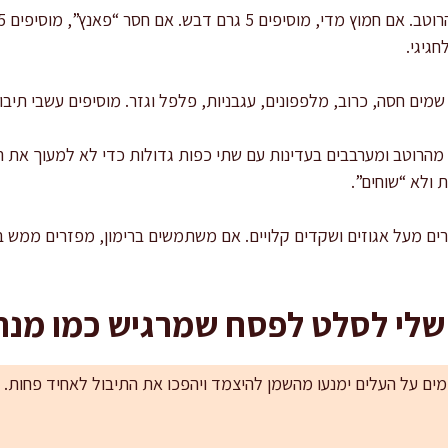
גיגי.
מים חסה, כרוב, מלפפונים, עגבניות, פלפל וגזר. מוסיפים עשבי תיבול
מתבלים נכון: מוסיפים כ-70% מהרוטב ומערבבים בעדינות עם שתי כפות גדולות כדי לא למע
 ולא “שוחים”.
ים מעל אגוזים ושקדים קלויים. אם משתמשים ברימון, מפזרים ממש ב
 שלי לסלט לפסח שמרגיש כמו מנה
 מים על העלים ימנעו מהשמן להיצמד ויהפכו את התיבול לאחיד פחות. 