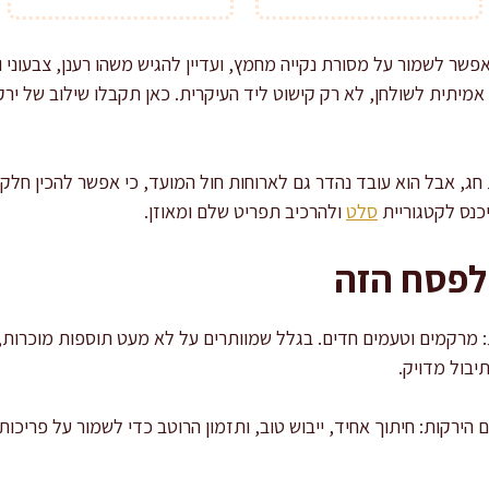
שר לשמור על מסורת נקייה מחמץ, ועדיין להגיש משהו רענן, צבעוני 
אמיתית לשולחן, לא רק קישוט ליד העיקרית. כאן תקבלו שילוב של ירק
ג, אבל הוא עובד נהדר גם לארוחות חול המועד, כי אפשר להכין חלק
יכנס לקטגוריית
סלט
ולהרכיב תפריט שלם ומאוזן.
לפסח הזה
: מרקמים וטעמים חדים. בגלל שמוותרים על לא מעט תוספות מוכרות, 
תיבול מדויק.
ם הירקות: חיתוך אחיד, ייבוש טוב, ותזמון הרוטב כדי לשמור על פריכות