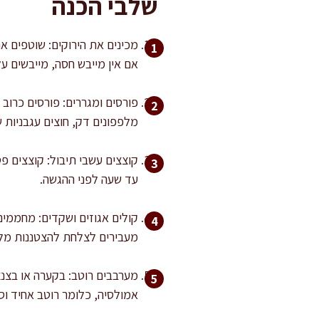
שלבי הכנה
מכינים את הירוקים: שוטפים את
אם אין מייבש חסה, מייבשים על מגבות
פורסים ומגררים: פורסים כרוב
מלפפונים דק, חוצים עגבניות ש
קוצצים עשבי תיבול: קוצצים פ
עד שעה לפני ההגשה.
מעבירים לצלחת להצטננות מלא
אמולסיה, כלומר רוטב אחיד ו