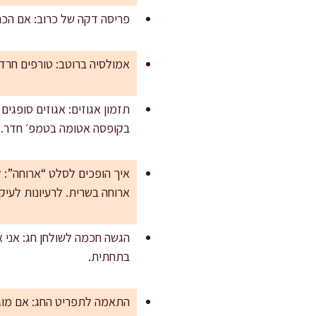
פריסה דקה של כרוב: אם הכרו
אמולסיה ברוטב: טורפים חרדל
תזמון אגוזים: אגוזים סופגי
בקופסה אטומה בטמפ׳ חדר.
ארוחה בשרית. לרעיונות לעי
הגשה חכמה לשולחן חג: אני א
בתחתית.
התאמה לתפריט החג: אם מוג