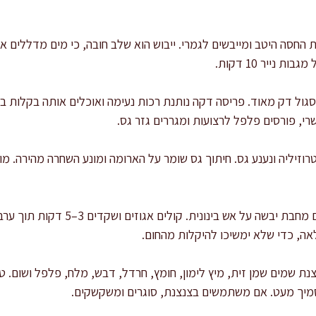
 החסה היטב ומייבשים לגמרי. ייבוש הוא שלב חובה, כי מים מדללים את
 נייר 10 דקות.
 סגול דק מאוד. פריסה דקה נותנת רכות נעימה ואוכלים אותה בקלות בל
רי, פורסים פלפל לרצועות ומגררים גזר גס.
טרוזיליה ונענע גס. חיתוך גס שומר על הארומה ומונע השחרה מהירה. מ
קולים אגוזים ושקדים: מחממים מחבת יבשה 
ה, כדי שלא ימשיכו להיקלות מהחום.
סמיך מעט. אם משתמשים בצנצנת, סוגרים ומשקשקים.