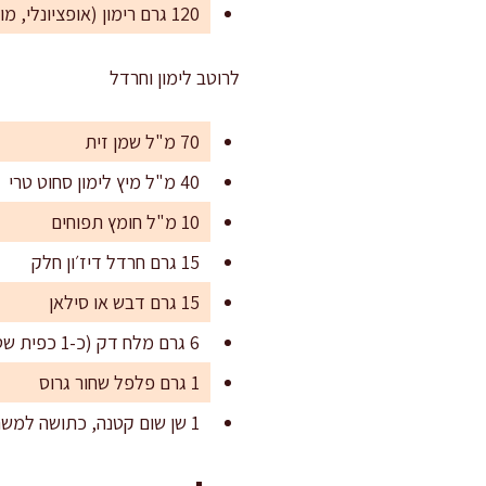
120 גרם רימון (אופציונלי, מוסיף חמצמצות ויוקרה)
לרוטב לימון וחרדל
70 מ"ל שמן זית
40 מ"ל מיץ לימון סחוט טרי
10 מ"ל חומץ תפוחים
15 גרם חרדל דיז׳ון חלק
15 גרם דבש או סילאן
6 גרם מלח דק (כ-1 כפית שטוחה)
1 גרם פלפל שחור גרוס
1 שן שום קטנה, כתושה למשחה (או 2 גרם שום כתוש)