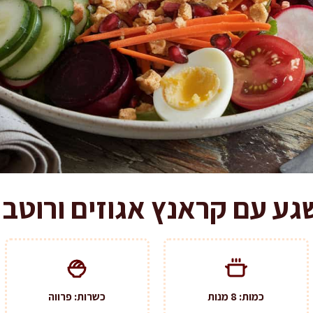
ע עם קראנץ אגוזים ורוטב ל
כמות: 8 מנות
כשרות: פרווה