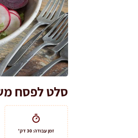
סלט לפסח משג
זמן עבודה: 30 דק'