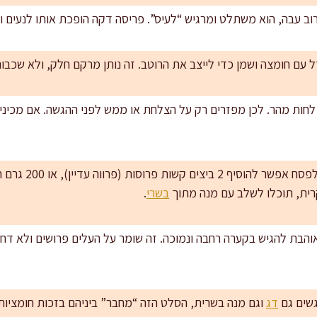
ב עבה, הוא משתלט ומרגיש “לעיס”. פריסה דקה הופכת אותו לנעים ו
 עם חומצה ושמן כדי לייצב את הרוטב. זה נותן מרקם חלק, ולא שכבו
ם לחות מהר. לכן מפזרים רק על הצלחת או ממש לפני ההגשה. אם מכיני
איך הופכים לסלט “אר
קרית, תוכלו לשלב עם מנה מתוך
בשרי
.
והבת להגיש בקערה רחבה ונמוכה. זה שומר על העלים פרושים ולא דחו
שים גם
דג
וגם מנה בשרית, הסלט הזה “מחבר” ביניהם בזכות חומציות ו