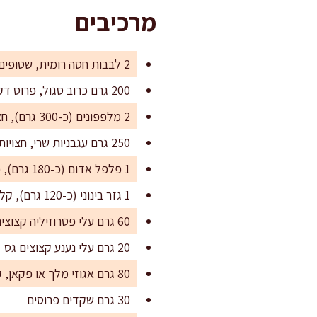
מרכיבים
2 לבבות חסה רומית, שטופים ומיובשים היטב, קרועים לביסים
200 גרם כרוב סגול, פרוס דק מאוד
2 מלפפונים (כ-300 גרם), חצויים לאורך ופרוסים דק
250 גרם עגבניות שרי, חצויות
1 פלפל אדום (כ-180 גרם), פרוס לרצועות דקות
1 גזר בינוני (כ-120 גרם), קלוף ומגורר גס
60 גרם עלי פטרוזיליה קצוצים גס
20 גרם עלי נענע קצוצים גס
80 גרם אגוזי מלך או פקאן, קצוצים גס
30 גרם שקדים פרוסים