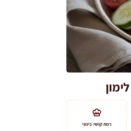
ימון
רמת קושי: בינוני