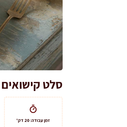
סלט קישואים וביצים ממכר
זמן עבודה: 20 דק'