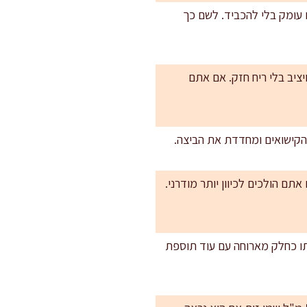
 עומק בלי להכביד. לשם כך
חלמון צהוב ויציב בלי ריח חזק. אם אתם
אתם הולכים לכיוון יותר מודרני.
תו כחלק מארוחה עם עוד תוספת