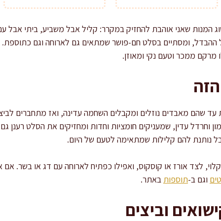
וג המנות שאני אוהבת להחזיק במקרר: קליל אבל משביע, ביתי אבל עם 
ההבדל, ומסתיים בסלט חם-פושר שמתאים גם לארוחה וגם כתוספת. אם
 מרקם ממכר וטעם נקי ומאוזן.
הזה
 עד שהם מאבדים נוזלים ומקבלים השחמה עדינה, ואז מתחברים לביצי
מון וחרדל עדין, שמעניקים חומציות וחדות ומחזיקים את הסלט רענן גם 
 נותנת להם קלילות שמתאימה לטעם של היום.
וי, לצד אורז או קוסקוס, ואפילו כפתיח לארוחה עם דג או בשר. אם 
ים
וגם ב-
תוספות
באתר.
שואים וביצים