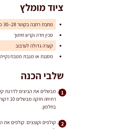
ציוד מומלץ
מחבת רחבה בקוטר 28–30 ס"מ (כדי לאדות פחות ולהשחים יותר)
סכין חדה וקרש חיתוך
קערה גדולה לערבוב
מסננת או מגבת מטבח נקייה 
שלבי הכנה
בחלמון.