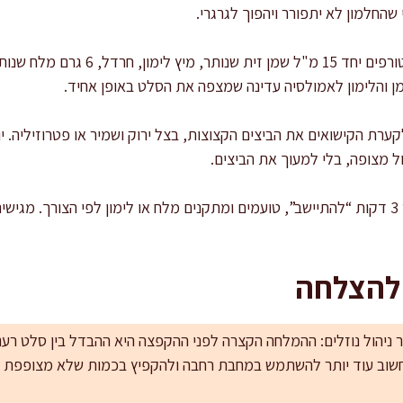
החלמון לא יתפורר ויהפוך לגרגרי.
מערבבים רוטב בקערה קטנה: טורפים יחד 15
ן והלימון לאמולסיה עדינה שמצפה את הסלט באופן אחיד.
ערת הקישואים את הביצים הקצוצות, בצל ירוק ושמיר או פטרוזיליה. י
 מצופה, בלי למעוך את הביצים.
 להצלחה
 ניהול נוזלים: ההמלחה הקצרה לפני ההקפצה היא ההבדל בין סלט רע
חשוב עוד יותר להשתמש במחבת רחבה ולהקפיץ בכמות שלא מצופפת 