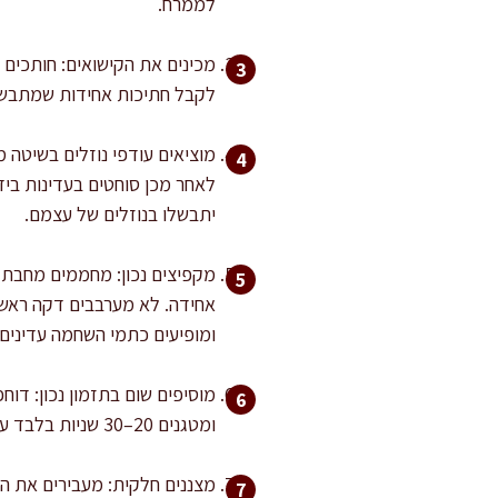
לממרח.
לקבל חתיכות אחידות שמתבשל
לאחר מכן סוחטים בעדינות ביד
יתבשלו בנוזלים של עצמם.
ומופיעים כתמי השחמה עדינים.
ומטגנים 20–30 שניות בלבד עד שעולה ריח. מערבבים עם הקישואים ומכבים את האש.