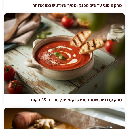
מרק 3 סוגי עדשים מפנק וסמיך שמרגיש כמו ארוחה
מרק עגבניות שמנת מפנק וקטיפתי, מוכן ב-35 דקות