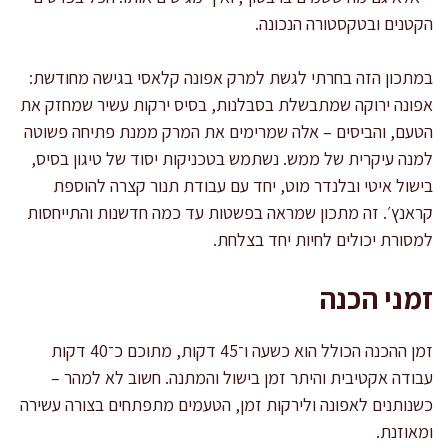
הקטנים ובטקסטורה הנכונה.
במתכון הזה בחרתי לגשת למרק אפונה קלאסי בגישה מחודשת:
אפונה ירוקה שמתבשלת בסבלנות, בסיס ירקות עשיר שמחזק את
הטעם, והביסים – אלה שמרימים את המרק ממנת פתיחה פשוטה
למנה עיקרית של ממש. נשתמש בטכניקות יסוד של טיגון בסיס,
בישול איטי ובלנדר מוט, יחד עם עבודת תנור קצרה להוספת
קראנץ׳. זה מתכון שמראה בפשטות עד כמה חדשנות והתייחסות
למסורת יכולים לחיות יחד בצלחת.
זמני הכנה
זמן ההכנה הכולל הוא כשעה ו־45 דקות, מתוכם כ־40 דקות
עבודה אקטיבית והיתר זמן בישול והמתנה. חשוב לא למהר –
כשנותנים לאפונה ולירקות זמן, הטעמים מתפתחים בצורה עשירה
ומאוזנת.