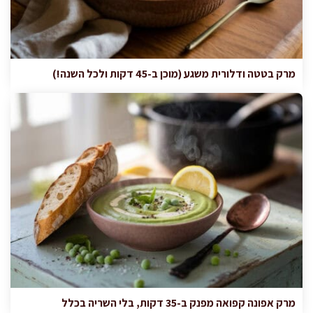
מרק בטטה ודלורית משגע (מוכן ב-45 דקות ולכל השנה!)
מרק אפונה קפואה מפנק ב-35 דקות, בלי השריה בכלל