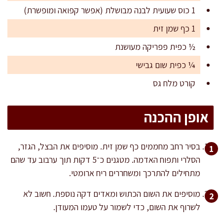
1 כוס שעועית לבנה מבושלת (אפשר קפואה ומופשרת)
1 כף שמן זית
½ כפית פפריקה מעושנת
¼ כפית שום גבישי
קורט מלח גס
אופן ההכנה
בסיר רחב מחממים כף שמן זית. מוסיפים את הבצל, הגזר,
הסלרי ותפוח האדמה. מטגנים כ־5 דקות תוך ערבוב עד שהם
מתחילים להתרכך ומשחררים ריח ארומטי.
מוסיפים את השום הכתוש ומאדים דקה נוספת. חשוב לא
לשרוף את השום, כדי לשמור על טעמו המעודן.