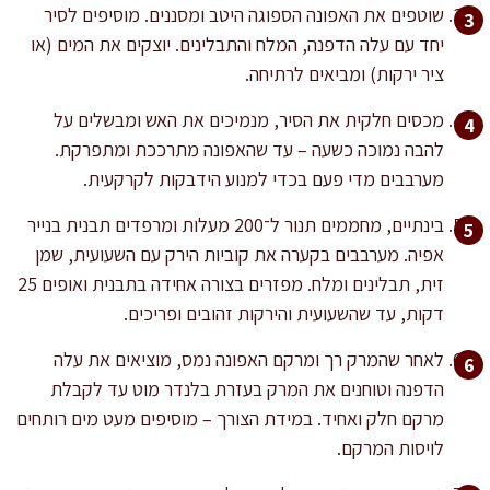
שוטפים את האפונה הספוגה היטב ומסננים. מוסיפים לסיר
יחד עם עלה הדפנה, המלח והתבלינים. יוצקים את המים (או
ציר ירקות) ומביאים לרתיחה.
מכסים חלקית את הסיר, מנמיכים את האש ומבשלים על
להבה נמוכה כשעה – עד שהאפונה מתרככת ומתפרקת.
מערבבים מדי פעם בכדי למנוע הידבקות לקרקעית.
בינתיים, מחממים תנור ל־200 מעלות ומרפדים תבנית בנייר
אפיה. מערבבים בקערה את קוביות הירק עם השעועית, שמן
זית, תבלינים ומלח. מפזרים בצורה אחידה בתבנית ואופים 25
דקות, עד שהשעועית והירקות זהובים ופריכים.
לאחר שהמרק רך ומרקם האפונה נמס, מוציאים את עלה
הדפנה וטוחנים את המרק בעזרת בלנדר מוט עד לקבלת
מרקם חלק ואחיד. במידת הצורך – מוסיפים מעט מים רותחים
לויסות המרקם.