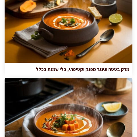
מרק בטטה וגינגר מפנק וקטיפתי, בלי שמנת בכלל