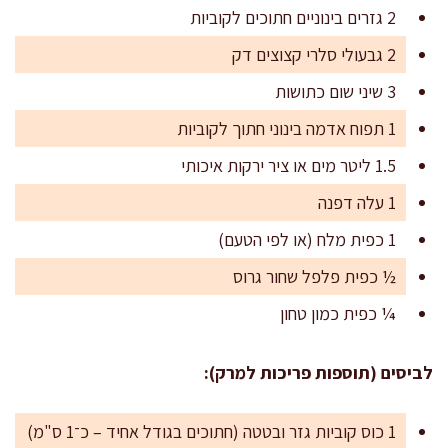
2 גזרים בינוניים חתוכים לקוביות
2 גבעולי סלרי קצוצים דק
3 שיני שום כתושות
1 תפוח אדמה בינוני חתוך לקוביות
1.5 ליטר מים או ציר ירקות איכותי
1 עלה דפנה
1 כפית מלח (או לפי הטעם)
½ כפית פלפל שחור גרוס
¼ כפית כמון טחון
לביסים (תוספות פריכות למרק):
1 כוס קוביות גזר ובטטה (חתוכים בגודל אחיד – כ־1 ס"מ)