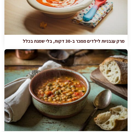
מרק עגבניות לילדים ממכר ב-30 דקות, בלי שמנת בכלל