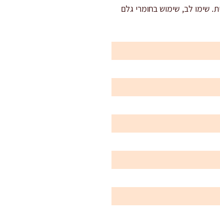
וחת ערב משפחתית. שימו לב, שימוש בחומרי גלם