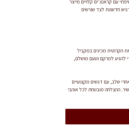
תי עם קראנצ'ים קלויים מייצר
מדגיש חדשנות לצד שורשים
 נמשכת כ-25 דקות, והבישול דורש כ-50 דקות נוספות. את הקרוטית מכינים במקביל
י להגיע למרקם וטעם מושלם,
אחרי שלב, עם דגשים מקצועיים
שיר. ההצלחה מובטחת לכל אוהבי