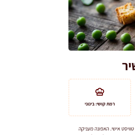
יר
רמת קושי: בינוני
וויסט אישי. האפונה מעניקה