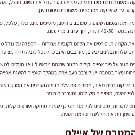
ה במסננת תחת מים זורמים. מניחים בסיר גדול את השום, הבצל, הסלר
ה ואת האפונה שטופה, מערבבים היטב, מוסיפים מים, מלח, פלפל, עלה
וך ערבוב מדי פעם.
ת הקרוטית: פורסים את הלחם לקוביות אחידות – הקפדה על גודל מ
ית, מלח ותבלינים יבשים, מערבבים היטב כדי שכל קוביה תהיה מצופה 
ניחוח עשיר במטבח. יש לערבב פעם אחת במהלך האפייה להשגת אפייה 
 הירקות רכים מאוד, מסירים את עלה הדפנה וטוחנים את המרק בע
פי הטעם, מוסיפים מיץ לימון ומערבבים היטב.
ם לקערות, מוסיפים לכל מנה חצי כף שמנת מתוקה וטורפים קלות, פו
 שמן זית איכותי לשדרוג רמת הטעם.
המטבח של איילת