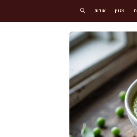
ת
מגזין
אודות