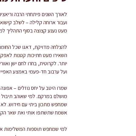
לאורך השנים פיתחתי הרבה וריאציו
ועבור ארוחה קלילה – לשלב קישוא
מעט נענע קצוצה בסוף התהליך למר
להצלחה מדויקת, דאגו שכל החומרי
השאירו מעט חתיכות קטנות לאפקט
יותר. לקרוטית, בחרו לחם ישן ואוו
ועל ערבוב חד-פעמי באמצע האפייה 
שמרו היטב על יחס נוזלים – אפונ
מושלם במרקם. למי שאוהב תיבול מ
שמחפש מתכון ביתי עם חידוש. לא 
אשמח שתשתפו אותי ואת שאר הקור
למי שמחפש תוספות המשלימות את