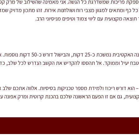
מספקת פריכות שמשדרגת כל הגשה. אני מאמינה שהשילוב של מרק קטיפ
כל כף ומתאים למגוון מצבי רוח ושולחנות אירוח. זהו מתכון מדויק ש
תוצאה מקצועית עם ליווי צמוד וטיפים מניסיוני הרב.
הזמן הכולל הוא כשעה ורבע – ההכנה האקטיבית
טבח יעיל וממוקד. אל תהססו להקדיש את הקשב הנדרש לכל שלב, כד
– הוא דורש ריכוז ולמידת מספר טכניקות בסיסיות. אלווה אתכם שלב 
קצועית, גם אם זו הפעם הראשונה שלכם בהכנת קרוטית ומרק אפונה ע