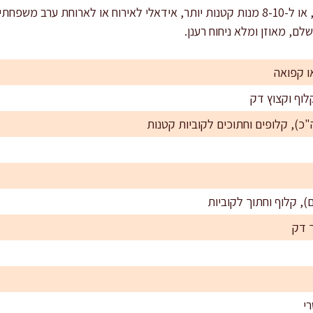
המתכון מתאים לכ-6 מנות גדולות, או ל-8-10 מנות קטנות יותר, אידאלי לאירוח או לאר
לם, מאוזן ומלא ניחוח רענן.