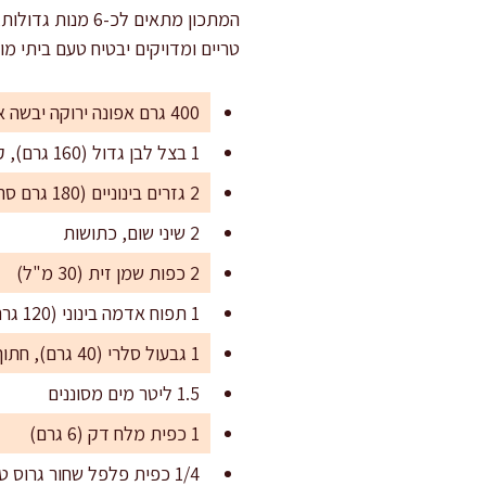
טריים ומדויקים יבטיח טעם ביתי מוש
400 גרם אפונה ירוקה יבשה או קפואה
1 בצל לבן גדול (160 גרם), קלוף וקצוץ דק
2 גזרים בינוניים (180 גרם סה"כ), קלופים וחתוכים לקוביות קטנות
2 שיני שום, כתושות
2 כפות שמן זית (30 מ"ל)
1 תפוח אדמה בינוני (120 גרם), קלוף וחתוך לקוביות
1 גבעול סלרי (40 גרם), חתוך דק
1.5 ליטר מים מסוננים
1 כפית מלח דק (6 גרם)
1/4 כפית פלפל שחור גרוס טרי