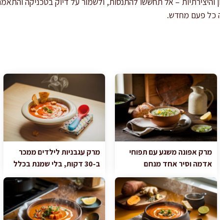
והיצירתיות – אל תחששו להתנסות, ולשמור על דיוק בטכניקה והתאמ
 כל פעם מחדש.
מרק אפונה משגע עם תפוחי
מרק עגבניות לילדים ממכר
אדמה וסיר אחד מנחם
ב-30 דקות, בלי שמנת בכלל