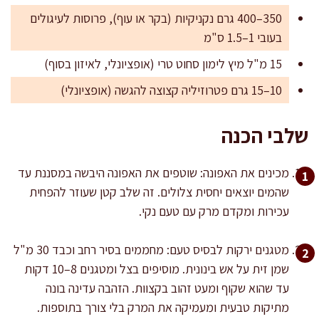
350–400 גרם נקניקיות (בקר או עוף), פרוסות לעיגולים
בעובי 1–1.5 ס"מ
15 מ"ל מיץ לימון סחוט טרי (אופציונלי, לאיזון בסוף)
10–15 גרם פטרוזיליה קצוצה להגשה (אופציונלי)
שלבי הכנה
מכינים את האפונה: שוטפים את האפונה היבשה במסננת עד
שהמים יוצאים יחסית צלולים. זה שלב קטן שעוזר להפחית
עכירות ומקדם מרק עם טעם נקי.
מטגנים ירקות לבסיס טעם: מחממים בסיר רחב וכבד 30 מ"ל
שמן זית על אש בינונית. מוסיפים בצל ומטגנים 8–10 דקות
עד שהוא שקוף ומעט זהוב בקצוות. הזהבה עדינה בונה
מתיקות טבעית ומעמיקה את המרק בלי צורך בתוספות.