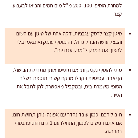
למחרת הוסיפו 100–200 מ"ל מים חמים והביאו לבעבוע
קצר.
טיגון קצר לרסק עגבניות: דקה אחת של טיגון עם השום
והבצל עושה הבדל גדול. זה מוסיף עומק ואומאמי בלי
להפוך את המרק ל״מרק עגבניות״.
מתי להוסיף נקניקיות: אם תוסיפו אותן מתחילת הבישול,
הן יאבדו עסיסיות ויקבלו מרקם קשיח. תוספת בשלב
הסופי משמרת ביס, ובמקביל מאפשרת להן לתבל את
הסיר.
תיבול חכם: כמון עובד נהדר עם אפונה ונותן תחושת חום.
אם אתם רגישים לכמון, התחילו עם 1 גרם והוסיפו בסוף
בהדרגה.