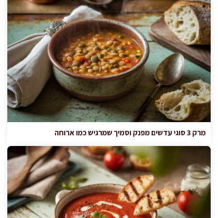
מרק 3 סוגי עדשים מפנק וסמיך שמרגיש כמו ארוחה