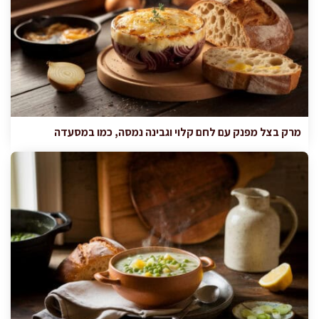
מרק בצל מפנק עם לחם קלוי וגבינה נמסה, כמו במסעדה