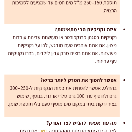
תוספת 150–250 מ"ל מים חמים עד שמגיעים לסמיכות
הרצויה.
איזה נקניקיות הכי מתאימות?
נקניקיות בסגנון פרנקפורטר או מעושנות עדינות עובדות
מצוין. אם אתם אוהבים טעם מודגש, לכו על נקניקיות
מעושנות. אם אתם רוצים מרק עדין לילדים, בחרו נקניקיות
עוף עדינות.
אפשר להפוך את המרק ליותר בריא?
בהחלט. אפשר להפחית את כמות הנקניקיות ל-250–300
גרם ולהוסיף עוד 100 גרם סלרי או גזר. בנוסף, שימוש
בציר ירקות ביתי במקום מים מוסיף טעם בלי תוספת שומן.
מה עוד אפשר להגיש לצד המרק?
לצד המרק יתאימו מנות מהקטגוריה
בשרי
אם רוצים