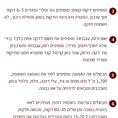
מוסיפים ירקות קשים: מוסיפים גזר וסלרי ומאדים 5–6 דקות
תוך ערבוב. המטרה היא ציפוי הירקות בשמן ותחילת ריכוך, לא
השחמה חזקה.
שום ורסק עגבניות: מוסיפים את השום לדקה אחת בלבד (כדי
שלא יישרף ויהפוך מריר). מוסיפים רסק עגבניות ומערבבים
עוד דקה. הרסק עובר כאן קרמול קצר שמוציא ממנו מתיקות
ומוריד חמיצות.
מבשלים את האפונה: מוסיפים לסיר את האפונה השטופה,
1,700 מ"ל מים חמים או ציר, עלי דפנה, מלח, פלפל וכמון.
מערבבים ומביאים לרתיחה על אש גבוהה.
מבשלים בעדינות: כשהסיר רותח, מנמיכים לאש
בינונית-נמוכה ומבשלים 45–60 דקות, מכוסה חלקית.
מערבבים כל 10–15 דקות ומגרדים בעדינות את תחתית