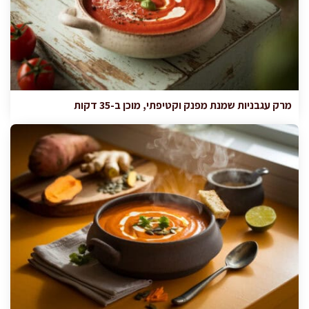
מרק עגבניות שמנת מפנק וקטיפתי, מוכן ב-35 דקות