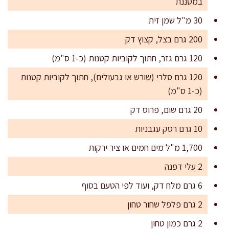
במסננת
30 מ"ל שמן זית
200 גרם בצל, קצוץ דק
120 גרם גזר, חתוך לקוביות קטנות (כ-1 ס"מ)
120 גרם סלרי (שורש או גבעולים), חתוך לקוביות קטנות
(כ-1 ס"מ)
20 גרם שום, פרוס דק
10 גרם רסק עגבניות
1,700 מ"ל מים חמים או ציר ירקות
2 עלי דפנה
6 גרם מלח דק, ועוד לפי הטעם בסוף
2 גרם פלפל שחור טחון
2 גרם כמון טחון