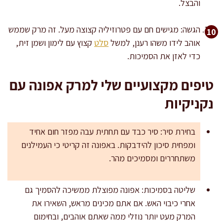
והבצל.
הגשה: מגישים חם עם פטרוזיליה קצוצה מעל. זה מרק שממש
אוהב לידו משהו רענן, למשל
סלט
קצוץ עם לימון ושמן זית,
כדי לאזן את הסמיכות.
טיפים מקצועיים שלי למרק אפונה עם
נקניקיות
בחירת סיר: סיר כבד עם תחתית עבה מפזר חום אחיד
ומפחית סיכון להידבקות. באפונה זה קריטי כי העמילנים
משתחררים ומסמיכים מהר.
שליטה בסמיכות: אפונה מפוצלת ממשיכה להסמיך גם
אחרי כיבוי האש. אם אתם מכינים מראש, השאירו את
המרק מעט יותר נוזלי ממה שאתם אוהבים, ובחימום