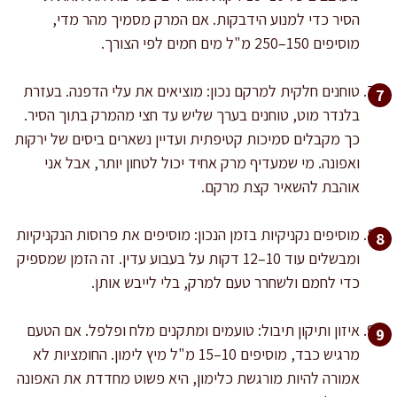
הסיר כדי למנוע הידבקות. אם המרק מסמיך מהר מדי,
מוסיפים 150–250 מ"ל מים חמים לפי הצורך.
טוחנים חלקית למרקם נכון: מוציאים את עלי הדפנה. בעזרת
בלנדר מוט, טוחנים בערך שליש עד חצי מהמרק בתוך הסיר.
כך מקבלים סמיכות קטיפתית ועדיין נשארים ביסים של ירקות
ואפונה. מי שמעדיף מרק אחיד יכול לטחון יותר, אבל אני
אוהבת להשאיר קצת מרקם.
מוסיפים נקניקיות בזמן הנכון: מוסיפים את פרוסות הנקניקיות
ומבשלים עוד 10–12 דקות על בעבוע עדין. זה הזמן שמספיק
כדי לחמם ולשחרר טעם למרק, בלי לייבש אותן.
איזון ותיקון תיבול: טועמים ומתקנים מלח ופלפל. אם הטעם
מרגיש כבד, מוסיפים 10–15 מ"ל מיץ לימון. החומציות לא
אמורה להיות מורגשת כלימון, היא פשוט מחדדת את האפונה