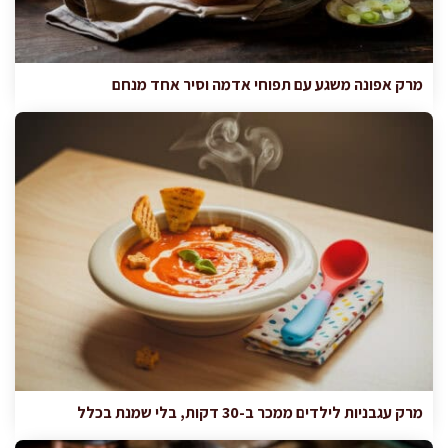
מרק אפונה משגע עם תפוחי אדמה וסיר אחד מנחם
מרק עגבניות לילדים ממכר ב-30 דקות, בלי שמנת בכלל