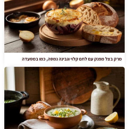
מרק בצל מפנק עם לחם קלוי וגבינה נמסה, כמו במסעדה