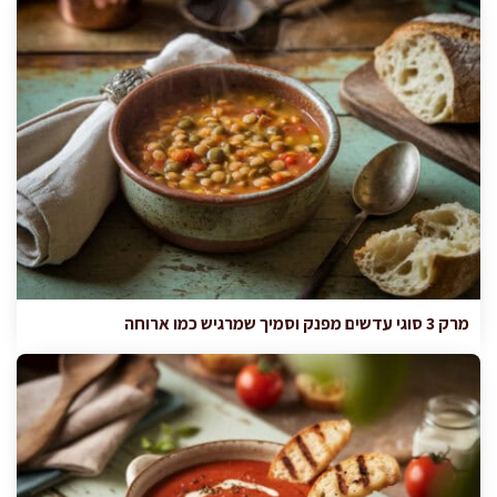
מרק 3 סוגי עדשים מפנק וסמיך שמרגיש כמו ארוחה