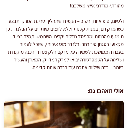
מסורתי-מודרני אישי משלכם!
ולסיום, טיפ אחרון חשוב – הקפידו שתהליך טחינת המרק יתבצע
כשהמרק חם, במנות קטנות וללא לחצים מיותרים על הבלנדר. כך
תימנעו מהתזות ומהפסד נוזלים יקרים. השתמשו תמיד בציוד
מקצועי בסגנון סיר רחב ובלנדר מוט איכותי, שיוכל לעמוד
בעבודה ממושכת לשמירה על מרקם חלק ואחיד. הכנה מוקפדת
ושליטה על הטמפרטורה יביאו למרק המדויק, המאוזן והעשיר
ביותר – כזה שילווה אתכם עוד הרבה עונות קדימה.
אולי תאהבו גם: