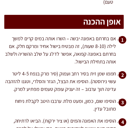
טעם)
אופן ההכנה
אם בחרתם באפונה יבשה – השרו אותה במים קרים למשך
לילה (8-10 שעות), זה מבטיח בישול אחיד ומרקם חלק. אם
בחרתם באפונה קפואה, אפשר לדלג על שלב ההשריה ולשלב
אותה בתחילת הבישול.
חממו שמן זית בסיר רחב ועמוק (סיר מרק בנפח 4-5 ליטר
עשוי נירוסטה). הוסיפו את הבצל, הגזר והסלרי, וטגנו להזהבה
עדינה תוך ערבוב – זה יעניק עומק טעמים מפתיע למרק.
הוסיפו שום, כמון, ומעט מלח. ערבבו היטב לקבלת ניחוח
מתובל עדין.
הוסיפו את האפונה והמים (או ציר ירקות). הביאו לרתיחה,