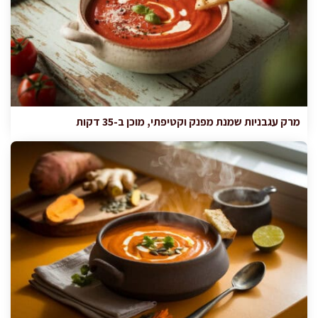
מרק עגבניות שמנת מפנק וקטיפתי, מוכן ב-35 דקות