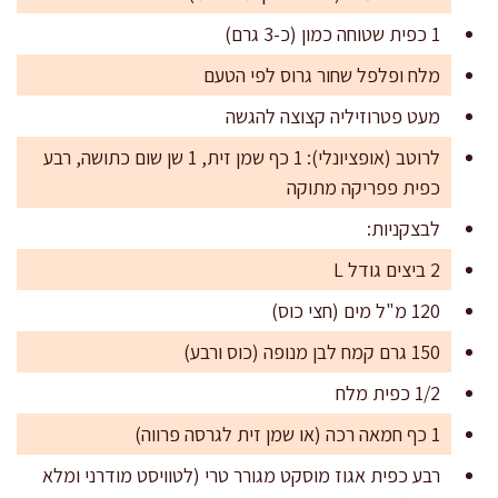
1 כפית שטוחה כמון (כ-3 גרם)
מלח ופלפל שחור גרוס לפי הטעם
מעט פטרוזיליה קצוצה להגשה
לרוטב (אופציונלי): 1 כף שמן זית, 1 שן שום כתושה, רבע
כפית פפריקה מתוקה
לבצקניות:
2 ביצים גודל L
120 מ"ל מים (חצי כוס)
150 גרם קמח לבן מנופה (כוס ורבע)
1/2 כפית מלח
1 כף חמאה רכה (או שמן זית לגרסה פרווה)
רבע כפית אגוז מוסקט מגורר טרי (לטוויסט מודרני ומלא