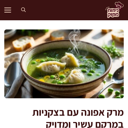
דלג
תוכן
מרק אפונה עם בצקניות
במרקם עשיר ומדויק