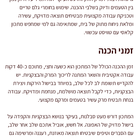
בין הטעמים ודיוק בשלבי ההכנה. שימוש בחומרי גלם טריים
וטכניקת עבודה מקצועית מבטיחים תוצאה מדויקת, עשירה
ומלאת ניחוח מתוק של בית, שמתאימה גם למי שמחפש מתכון
קלאסי עם טוויסט עכשווי.
זמני הכנה
זמן ההכנה הכולל של המתכון הוא כשעה וחצי, מתוכם כ-40 דקות
עבודה אקטיבית והשאר המתנה לריכוך המרק והבצקניות. יש
להקדיש תשומת לב לכל שלב, במיוחד בבישול הירקות ויצירת
הבצקניות, כדי לקבל תוצאה מושלמת, מנחמת ומדויקת. עבודה
בנחת תבטיח מרק עשיר בטעמים ומרקם מקצועי.
המתכון דורש מעט סבלנות, בעיקר בנושא הבצקניות והקפדה על
בישול מדויק של האפונה. אל חשש, אוביל אתכם שלב אחר שלב,
עם הסברים וטיפים שיבטיחו תוצאה מאוזנת, רעננה ומרשימה גם