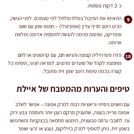
כ-2 דקות נוספות.
התאימו את התיבול במלח ופלפל לפי טעמכם. לפני הגשה,
הכינו רוטב חריף עדין (אופציונלי) – חממו שמן עם שום
ופפריקה, טפטפו פנימה להגשה לתוספת אדומה ומלאת
ארומה.
פזרו פטרוזיליה קצוצה והגישו חם, עם קרוטונים או לחם
מחמצת לקהל של סועדים מרוצים. למראה חגיגי, הוסיפו כל
קערה בכמה טיפות רוטב שמן זית מתובל.
טיפים והערות מהמטבח של איילת
עם השנים ניסיתי וריאציות רבות למרק אפונה – אפשר לשלב
אפונה טרייה בעונה, שתעניק מרקם רענן יותר ותוספת צבע ירוק
עז. לחובבי גרסה טבעונית, הימנעו מחמאה בבצקניות והשתמשו
בשמן זית. ניתן להוסיף למרק בזיליקום, נענע או זרעי שומר