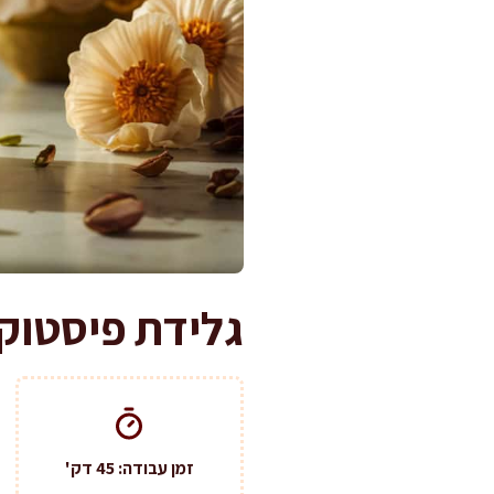
גלידת פיסטוק
זמן עבודה: 45 דק'