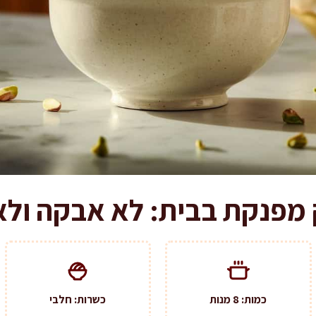
 מפנקת בבית: לא אבקה ול
כמות: 8 מנות
כשרות: חלבי