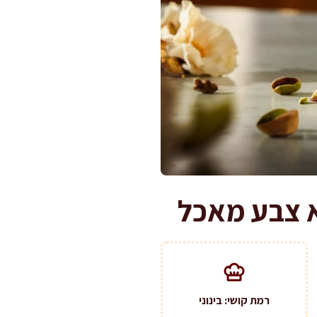
א צבע מאכל
רמת קושי: בינוני