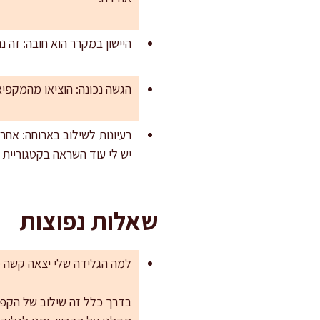
היישון במקרר הוא חובה: זה 
הגשה נכונה: הוציאו מהמקפיא 8–10 דקות לפני הגשה. כף גלידה שמתחממת מעט חותכת נקי ונותנת מרקם 
רעיונות לשילוב בארוחה: אחר
יש לי עוד השראה בקטגוריית
שאלות נפוצות
למה הגלידה שלי יצאה קשה 