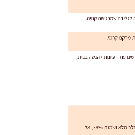
 לגלידה שמרגישה קנויה.
ים עוד רעיונות להגשה בבית,
בדרך כלל זה שילוב של הקפאה עמוקה מדי, פחות סוכר מהמתכון, או אחוז שומן נמוך. הקפידו על חלב מלא ושמנת 38%, אל