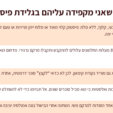
שאני מקפידה עליהם בגלידת פיס
עי, קלוף, ללא מלח. פיסטוק קלוי מאוד או מלוח ייתן מרירות או טעם ל
 יפה.
אל תרתיחו את הקרם: מעל 85 מעלות החלמונים עלולים להתקבש ותקבלו מרקם גרגירי. מד
 גם מוריד נקודת קיפאון. לכן לא כדאי “לקצץ” סוכר דרמטית, אחרת 
כות ואלסטיות כי הוא מכיל סוכרים שונים. אל תגזימו כדי לא להשתלט 
אחד הסודות למרקם משי. הטחינה אחרי הבישול בונה אמולסיה יציבה 