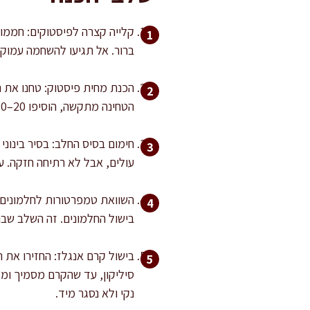
ברור. אל תגיעו להשחמה עמוקה כדי
הטחינה מתקשה, הוסיפו 20–30 גרם מתוך הסוכר ועזרו למשחה “להיפתח”. המטרה היא מחית חלקה יחסית, לא פירורים.
עולים, אבל לא רתיחה חזקה. ע
בישול החלמונים. זה השלב שבו 
בישול קרם אנגלז: החזירו את ת
נקי ולא נסגר מיד.