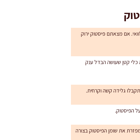
טוק
וואי. אם מצאתם פיסטוק ירוק
חום הוא כלי קטן שעושה הבדל ענק
תקבלו גלידה קשה וקרחית.
על הפיסטוק.
ומפזרת את שומן הפיסטוק בצורה