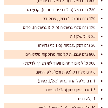
800 גרם חצילים (כ-2 חצילים בינוניים)
250 גרם בצל (כ-2 בצלים בינוניים), קצוץ גס
120 גרם גזר (כ-1 גדול), פרוס דק
120 גרם סלרי גבעולים (כ-2–3 גבעולים), פרוס
25 מ"ל שמן זית
20 גרם רסק עגבניות (כ-1 כף גדושה)
800 גרם עגבניות קלופות מרוסקות משימורים
900 מ"ל מים רותחים (ועוד לפי הצורך לדילול)
8 גרם מלח דק (כפית וחצי), לפי הטעם
1 גרם פלפל שחור גרוס (כ-1/2 כפית)
1.5 גרם כמון טחון (כ-1/2 כפית)
1 עלה דפנה
10 מ"ל מיץ לימון (כ-2 כפיות), לסיום