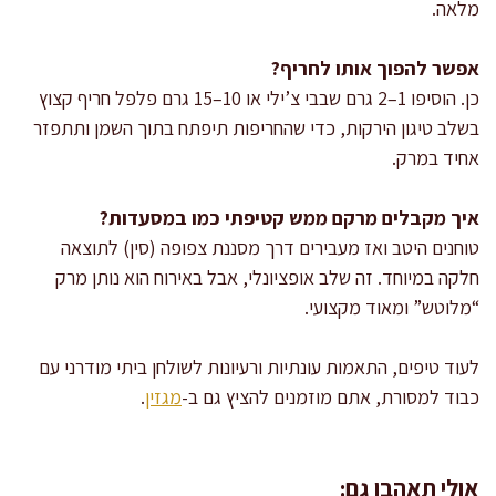
מלאה.
אפשר להפוך אותו לחריף?
כן. הוסיפו 1–2 גרם שבבי צ’ילי או 10–15 גרם פלפל חריף קצוץ
בשלב טיגון הירקות, כדי שהחריפות תיפתח בתוך השמן ותתפזר
אחיד במרק.
איך מקבלים מרקם ממש קטיפתי כמו במסעדות?
טוחנים היטב ואז מעבירים דרך מסננת צפופה (סין) לתוצאה
חלקה במיוחד. זה שלב אופציונלי, אבל באירוח הוא נותן מרק
“מלוטש” ומאוד מקצועי.
לעוד טיפים, התאמות עונתיות ורעיונות לשולחן ביתי מודרני עם
כבוד למסורת, אתם מוזמנים להציץ גם ב-
מגזין
.
אולי תאהבו גם: