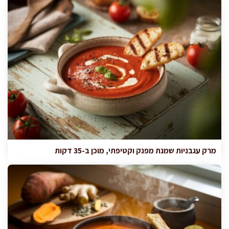
מרק עגבניות שמנת מפנק וקטיפתי, מוכן ב-35 דקות