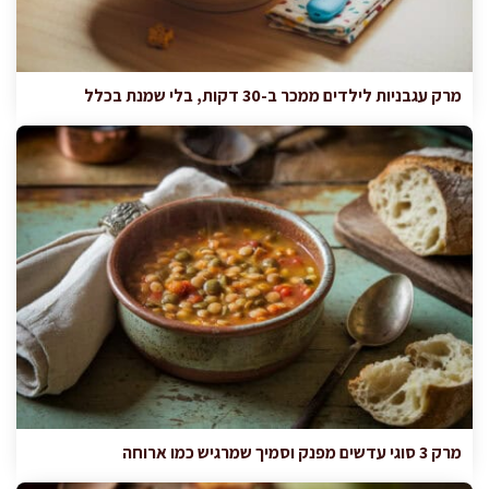
מרק עגבניות לילדים ממכר ב-30 דקות, בלי שמנת בכלל
מרק 3 סוגי עדשים מפנק וסמיך שמרגיש כמו ארוחה