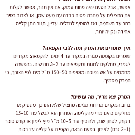
אפשר, אבל הטעם יהיה פחות עמוק. אם אין תנור, אפשר לקלות
את החצילים על מחבת פסים כבדה עם מעט שמן, או לצרוב בסיר
רחב עד השחמה, ואז להוסיף לנוזלים. עדיין, תנור נותן קלייה
אחידה ונקייה יותר.
איך שומרים את המרק ומה לגבי הקפאה?
שומרים בקופסה סגורה במקרר עד 4 ימים. להקפאה: מקררים
לגמרי, מחלקים למנות ומקפיאים עד 2–3 חודשים. בהפשרה
מחממים על אש נמוכה ומוסיפים 50–150 מ"ל מים לפי הצורך, כי
המרק מסמיך.
המרק יצא מריר, מה עושים?
ברוב המקרים מרירות מגיעה מחציל שלא התרכך מספיק או
מחלקים כהים מדי מהקליפה. הפתרון הוא לבשל עוד 10–15
דקות, לטחון שוב, ולהוסיף עוד 5–10 מ"ל מיץ לימון או קורט סוכר
(1–2 גרם) לאיזון. בפעם הבאה, הקפידו על קלייה עד רכות