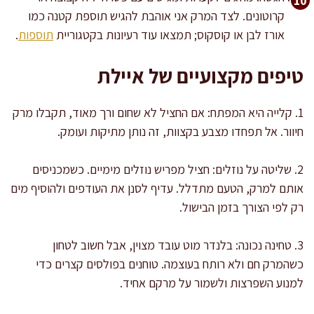
קרוטונים. לצד המרק אני אוהבת להגיש תוספת קטנה כמו
אורז לבן או קוסקוס; תמצאו עוד רעיונות בקטגוריית
תוספות
.
טיפים מקצועיים של איילת
1. קלייה היא המפתח: אם החציל לא שחום ורך מאוד, תקבלו מרק
חיוור. אל תפחדו מצבע בקצוות, זה נותן מתיקות ועומק.
2. שליטה על נוזלים: חציל מפריש נוזלים מימיים. כשמכניסים
אותם למרק, הטעם מתדלל. עדיף לסנן את העודפים ולהוסיף מים
רק לפי הצורך בזמן הבישול.
3. טחינה נכונה: בלנדר מוט עובד מצוין, אבל חשוב לטחון
כשהמרק חם ולא רותח בעוצמה. טוחנים בפולסים קצרים כדי
למנוע השפרצות ולשמור על מרקם אחיד.