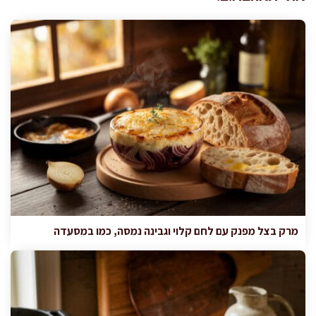
מרק בצל מפנק עם לחם קלוי וגבינה נמסה, כמו במסעדה