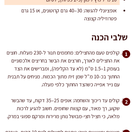
אופציונלי להגשה: 30–40 גרם קרוטונים, או 15 גרם
פטרוזיליה קצוצה
שלבי הכנה
קולפים טעם מהחצילים: מחממים תנור ל-230 מעלות. חוצים
את החצילים לאורך, חורצים את הבשר בחריצים אלכסוניים
בעומק 1–1.5 ס"מ (לא עד הקליפה), ומברישים את הצד
החתוך בכ-10 מ"ל שמן זית מתוך הכמות. מניחים על תבנית
עם נייר אפייה כשהצד החתוך כלפי מעלה.
קולים עד ריכוך והשחמה: אופים 25–35 דקות, עד שהבשר
שקוע, רך מאוד, עם קצוות שחומים. חשוב להגיע לרכות
מלאה, כי חציל חצי-מבושל נותן מרירות ומרקם ספוגי במרק.