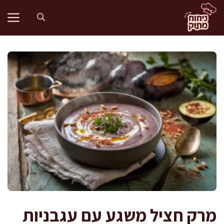
דלג
תוכן
מרק חציל משגע עם עגבניות