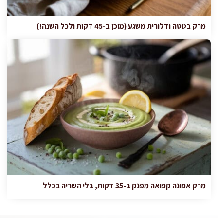
מרק בטטה ודלורית משגע (מוכן ב-45 דקות ולכל השנה!)
מרק אפונה קפואה מפנק ב-35 דקות, בלי השריה בכלל