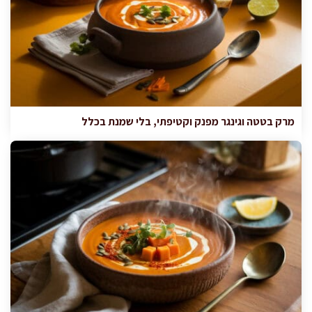
מרק בטטה וגינגר מפנק וקטיפתי, בלי שמנת בכלל