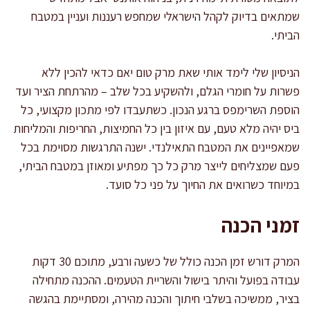
שמתאים בדיוק לקהל הישראלי שמחפש רעננות ועניין במטבח
הביתי.
הניסיון שלי לימד אותי שאת מרק טום יאם כדאי להכין ללא
פשרות על חומרי הגלם, ולהשקיע בכל שלב – מהרתחת הציר ועד
הוספת השרימפס ברגע הנכון. כשתעבדו לפי מתכון מקצועי, כל
ביס יהיה מלא טעם, עם איזון בין כל החמיצות, החריפות והמליחות
שמאפיינים את המטבח התאילנדי. ישנה התרגשות מסוימת בכל
פעם שמצליחים לייצר מרק כל כך מפתיע ומאוזן במטבח הביתי,
במיוחד כשרואים את החיוך על פני כל סועד.
זמני הכנה
המרק דורש זמן הכנה כולל של כשעה ורבע, מתוכם 30 דקות
עבודה בפועל והיתר בישול והשריית הטעמים. ההכנה מתחילה
בציר, ממשיכה בשלבי חיתוך והכנה מהירה, ומסתיימת בהגשה