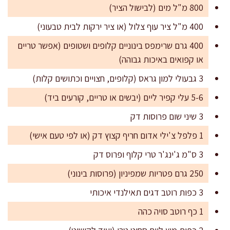
800 מ"ל מים (לבישול הציר)
400 מ"ל ציר עוף צלול (או ציר ירקות לבית טבעוני)
400 גרם שרימפס בינוניים קלופים ושטופים (אפשר טריים
או קפואים באיכות גבוהה)
3 גבעולי למון גראס (קלופים, חצויים וכתושים קלות)
5-6 עלי קפיר ליים (יבשים או טריים, קורעים ביד)
3 שיני שום פרוסות דק
1 פלפל צ'ילי אדום חריף קצוץ דק (או לפי טעם אישי)
3 ס"מ ג'ינג'ר טרי קלוף ופרוס דק
250 גרם פטריות שמפיניון (פרוסות בינוני)
3 כפות רוטב דגים תאילנדי איכותי
1 כף רוטב סויה כהה