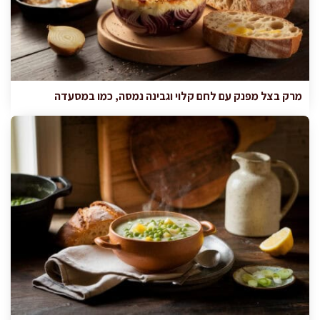
מרק בצל מפנק עם לחם קלוי וגבינה נמסה, כמו במסעדה