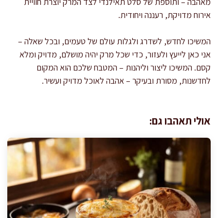
מאהבה – ותוספת של סלט תאילנדי לצד המרק יוצרת חוויית
אירוח מדויקת, רעננה ויחודית.
המשיכו לחדש, לשדרג ולגלות עולם של טעמים, ובכל שאלה –
אני כאן לייעץ ולעזור, כדי שכל מרק יהיה מושלם, מדויק ומלא
קסם. המשיכו ליצור וליהנות – המטבח שלכם הוא המקום
לחדשנות, מסורת ובעיקר – אהבה לאוכל מדויק ועשיר.
אולי תאהבו גם: