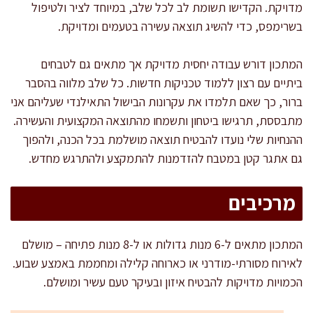
מדויקת. הקדישו תשומת לב לכל שלב, במיוחד לציר ולטיפול
בשרימפס, כדי להשיג תוצאה עשירה בטעמים ומדויקת.
המתכון דורש עבודה יחסית מדויקת אך מתאים גם לטבחים
ביתיים עם רצון ללמוד טכניקות חדשות. כל שלב מלווה בהסבר
ברור, כך שאם תלמדו את עקרונות הבישול התאילנדי שעליהם אני
מתבססת, תרגישו ביטחון ותשמחו מהתוצאה המקצועית והעשירה.
ההנחיות שלי נועדו להבטיח תוצאה מושלמת בכל הכנה, ולהפוך
גם אתגר קטן במטבח להזדמנות להתמקצע ולהתרגש מחדש.
מרכיבים
המתכון מתאים ל-6 מנות גדולות או ל-8 מנות פתיחה – מושלם
לאירוח מסורתי-מודרני או כארוחה קלילה ומחממת באמצע שבוע.
הכמויות מדויקות להבטיח איזון ובעיקר טעם עשיר ומושלם.