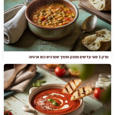
מרק 3 סוגי עדשים מפנק וסמיך שמרגיש כמו ארוחה