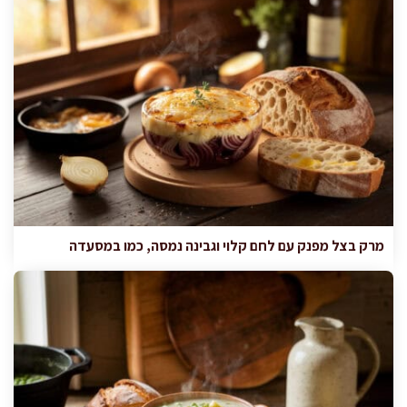
מרק בצל מפנק עם לחם קלוי וגבינה נמסה, כמו במסעדה