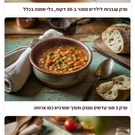
מרק עגבניות לילדים ממכר ב-30 דקות, בלי שמנת בכלל
מרק 3 סוגי עדשים מפנק וסמיך שמרגיש כמו ארוחה