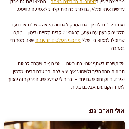
ממליצה לעיין ב
קטגוריית המרקים באתר
– תמצאו שם גם מרק
עדשים איתי ומלא, גם מרק כרובית קלוי קלאסי עם טוויסט.
ואם בא לכם להפוך את המרק לארוחה מלאה – שלבו אותו עם
סלט ירוק רענן עם נענע, קראנצ’ שקדים קלויים ולימון – מתכון
שתוכלו למצוא בין שלל
מתכוני הסלטים הרעננים
שאני מפתחת
באהבה.
אל תשכחו לשתף אותי בתוצאות – אני תמיד שמחה לראות
תמונות מהתהליך ולשמוע איך יצא לכם. המטבח הביתי מזמין
יצירה, דיוק וחופש גם יחד – וברור לי שמעכשיו, המרק הזה יהפוך
לאחד הקבועים אצלכם בסיר.
אולי תאהבו גם: