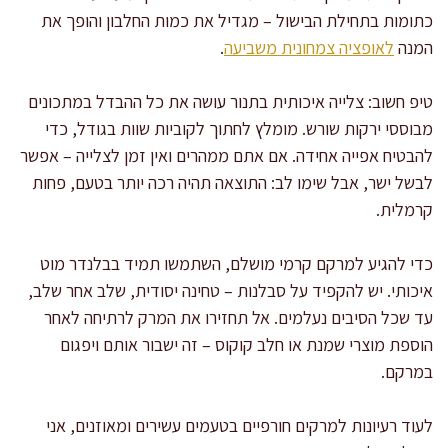
כתומות בתחילת הבישול – מגדיל את כמות החלבון והופך את
המנה
לאופציה צמחונית משביעה
.
טיפ חשוב: צלייה איכותית בתנור עושה את כל ההבדל במתכונים
מבוססי ירקות שורש. מומלץ לחתוך לקוביות שוות בגודל, כדי
להבטיח אפייה אחידה. אם אתם ממהרים ואין זמן לצלייה – אפשר
לבשל ישר, אבל שימו לב: התוצאה תהיה רכה יותר בטעם, פחות
קרמלית.
כדי להגיע למרקם קרמי מושלם, השתמשו תמיד בבלנדר מוט
איכותי. יש להקפיד על סבלנות – טחינה יסודית, שלב אחר שלב,
עד שכל הסיבים נעלמים. אל תחזירו את המרק לרתיחה לאחר
הוספת מוצרי שמנת או חלב קוקוס – זה ישבור אותם ויפגום
במרקם.
לעוד רעיונות למרקים חורפיים בטעמים עשירים ומאוזנים, אני