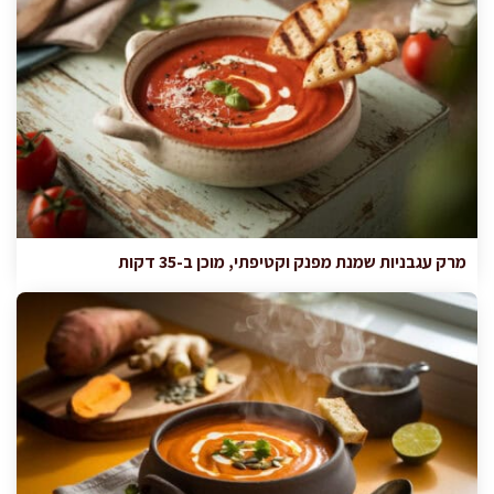
מרק עגבניות שמנת מפנק וקטיפתי, מוכן ב-35 דקות