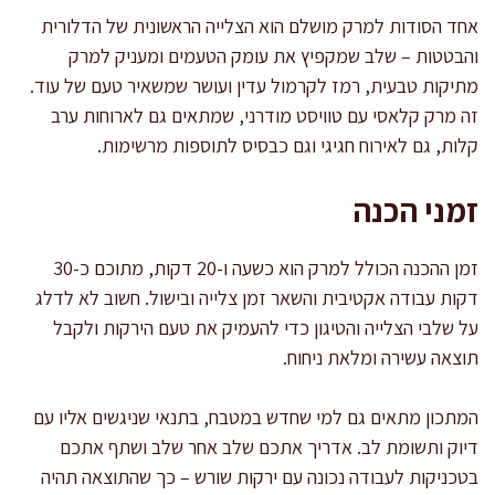
אחד הסודות למרק מושלם הוא הצלייה הראשונית של הדלורית
והבטטות – שלב שמקפיץ את עומק הטעמים ומעניק למרק
מתיקות טבעית, רמז לקרמול עדין ועושר שמשאיר טעם של עוד.
זה מרק קלאסי עם טוויסט מודרני, שמתאים גם לארוחות ערב
קלות, גם לאירוח חגיגי וגם כבסיס לתוספות מרשימות.
זמני הכנה
זמן ההכנה הכולל למרק הוא כשעה ו-20 דקות, מתוכם כ-30
דקות עבודה אקטיבית והשאר זמן צלייה ובישול. חשוב לא לדלג
על שלבי הצלייה והטיגון כדי להעמיק את טעם הירקות ולקבל
תוצאה עשירה ומלאת ניחוח.
המתכון מתאים גם למי שחדש במטבח, בתנאי שניגשים אליו עם
דיוק ותשומת לב. אדריך אתכם שלב אחר שלב ושתף אתכם
בטכניקות לעבודה נכונה עם ירקות שורש – כך שהתוצאה תהיה