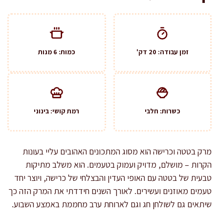
זמן עבודה: 20 דק'
כמות: 6 מנות
כשרות: חלבי
רמת קושי: בינוני
מרק בטטה וכרישה הוא מסוג המתכונים האהובים עליי בעונות
הקרות – מושלם, מדויק ועמוק בטעמים. הוא משלב מתיקות
טבעית של בטטה עם האופי העדין והבצלחי של כרישה, ויוצר יחד
טעמים מאוזנים ועשירים. לאורך השנים חידדתי את המרק הזה כך
שיתאים גם לשולחן חג וגם לארוחת ערב מחממת באמצע השבוע.