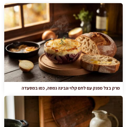
מרק בצל מפנק עם לחם קלוי וגבינה נמסה, כמו במסעדה