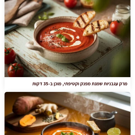
מרק עגבניות שמנת מפנק וקטיפתי, מוכן ב-35 דקות