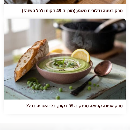
מרק בטטה ודלורית משגע (מוכן ב-45 דקות ולכל השנה!)
מרק אפונה קפואה מפנק ב-35 דקות, בלי השריה בכלל