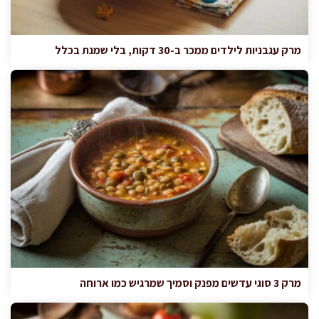
מרק עגבניות לילדים ממכר ב-30 דקות, בלי שמנת בכלל
מרק 3 סוגי עדשים מפנק וסמיך שמרגיש כמו ארוחה