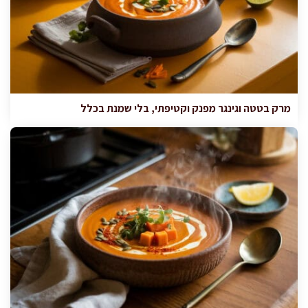
מרק בטטה וגינגר מפנק וקטיפתי, בלי שמנת בכלל