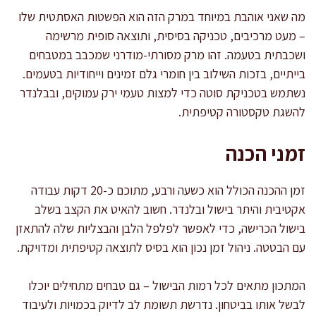
מה שאני אוהבת במיוחד במרק הזה הוא הפשטות האסתטית שלו
– מעט מרכיבים, טכניקה בסיסית, ותוצאה סופית מרשימה
ושכבתית בטעמה. זהו מרק מסורתי-מודרני שמכבב במטבחים
בייתיים, בזכות השילוב בין חומרי גלם זמינים וייחודיות בטעמים.
נשתמש בטכניקת סוטה כדי למצות טעמי ירק עמוקים, ובבלנדר
להשגת טקסטורה קטיפתית.
זמני הכנה
זמן ההכנה הכולל הוא כשעה ורבע, מתוכם כ-20 דקות עבודה
אקטיבית והיתר בישול ובלנדר. חשוב להאיט את הקצב בשלב
בישול הכרישה, כדי לאפשר לפלפל הלבן והבצליות שלה להתאזן
עם הבטטה. ניהול זמן נכון הוא בסיס לתוצאה קטיפתית ומדויקת.
המתכון מתאים לכל רמות הבישול – גם טבחים מתחילים יוכלו
לבשל אותו בביטחון. נדרשת תשומת לב לדיוק בכמויות ולעיבוד