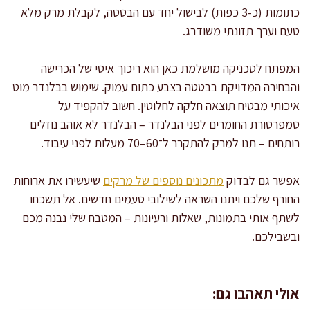
כתומות (כ-3 כפות) לבישול יחד עם הבטטה, לקבלת מרק מלא
טעם וערך תזונתי משודרג.
המפתח לטכניקה מושלמת כאן הוא ריכוך איטי של הכרישה
והבחירה המדויקת בבטטה בצבע כתום עמוק. שימוש בבלנדר מוט
איכותי מבטיח תוצאה חלקה לחלוטין. חשוב להקפיד על
טמפרטורת החומרים לפני הבלנדר – הבלנדר לא אוהב נוזלים
רותחים – תנו למרק להתקרר ל־60–70 מעלות לפני עיבוד.
אפשר גם לבדוק
מתכונים נוספים של מרקים
שיעשירו את ארוחות
החורף שלכם ויתנו השראה לשילובי טעמים חדשים. אל תשכחו
לשתף אותי בתמונות, שאלות ורעיונות – המטבח שלי נבנה מכם
ובשבילכם.
אולי תאהבו גם: