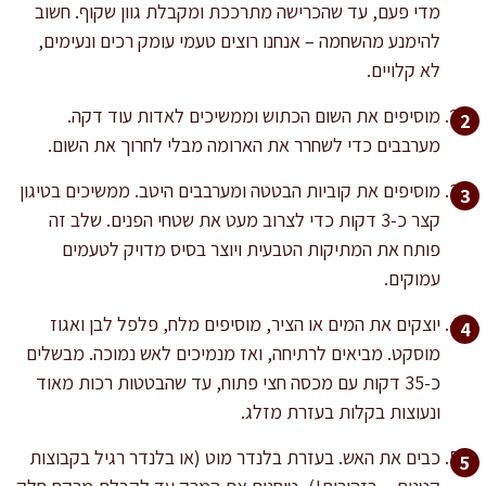
מדי פעם, עד שהכרישה מתרככת ומקבלת גוון שקוף. חשוב
להימנע מהשחמה – אנחנו רוצים טעמי עומק רכים ונעימים,
לא קלויים.
מוסיפים את השום הכתוש וממשיכים לאדות עוד דקה.
מערבבים כדי לשחרר את הארומה מבלי לחרוך את השום.
מוסיפים את קוביות הבטטה ומערבבים היטב. ממשיכים בטיגון
קצר כ-3 דקות כדי לצרוב מעט את שטחי הפנים. שלב זה
פותח את המתיקות הטבעית ויוצר בסיס מדויק לטעמים
עמוקים.
יוצקים את המים או הציר, מוסיפים מלח, פלפל לבן ואגוז
מוסקט. מביאים לרתיחה, ואז מנמיכים לאש נמוכה. מבשלים
כ-35 דקות עם מכסה חצי פתוח, עד שהבטטות רכות מאוד
ונעוצות בקלות בעזרת מזלג.
כבים את האש. בעזרת בלנדר מוט (או בלנדר רגיל בקבוצות