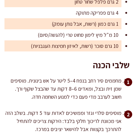
2 גרם פלפל שחור טחון
4 גרם פפריקה מתוקה
1 גרם כמון (רשות, אבל נותן עומק)
10 מ"ל מיץ לימון סחוט טרי (להגשה/סיום)
10 גרם סוכר (רשות, לאיזון חמיצות העגבניות)
שלבי הכנה
מחממים סיר רחב בנפח 4–5 ליטר על אש בינונית. מוסיפים
שמן זית ובצל, ומאדים 6–8 דקות עד שהבצל שקוף ורך.
חשוב לערבב מדי פעם כדי למנוע השחמה חדה.
מוסיפים סלרי וגזר וממשיכים לאדות עוד 5 דקות. בשלב הזה
אני מכוונת לריכוך חלקי בלבד: הירקות צריכים להתחיל
להתרכך בקצוות אבל להישאר יציבים במרכז.