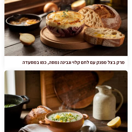
מרק בצל מפנק עם לחם קלוי וגבינה נמסה, כמו במסעדה