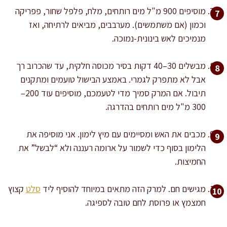
מוסיפים 900 מ"ל מים רותחים, מלח, פלפל שחור, פפריקה
וכמון (אם משתמשים). מערבבים, מביאים לרתיחה, ואז
מנמיכים לאש בינונית-נמוכה.
מבשלים 30–40 דקות בסיר מכוסה חלקית, עד שהכרוב רך
אבל לא מתפרק לגמרי. באמצע הבישול טועמים ומתקנים
תיבול. אם המרק סמיך מדי לטעמכם, מוסיפים עוד 200–
300 מ"ל מים רותחים בהדרגה.
מכבים את האש ומסיימים עם מיץ לימון. אני מוסיפה את
הלימון בסוף כדי לשמור על ארומה רעננה ולא “לבשל” את
החמיצות.
מגישים חם. למרק הזה מתאים במיוחד להוסיף ליד
סלט
קצוץ
חמצמץ או פרוסת לחם טובה לספיגה.