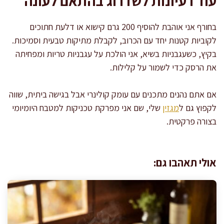
עוד רעיונות לשדרוג בהתאם לעונה
בחורף אני אוהבת להוסיף 200 גרם קישוא או דלעת חתוכים
לקוביות קטנות יחד עם הכרוב, לקבלת מתיקות טבעית וסמיכות.
בקיץ, כשעגבניות בשיא, אני הולכת על עגבניות טריות ומפחיתה
את הרסק כדי לשמור על קלילות.
אם אתם נהנים מתכנים עם עומק קולינרי אבל בגישה ביתית, שווה
לקפוץ גם ל
מגזין
שלי, שם אני מפרקת טכניקות למטבח היומיומי
בצורה פרקטית.
אולי תאהבו גם: