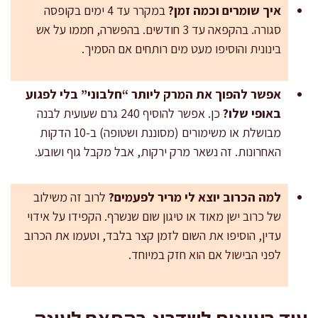
איך שומרים וכמה זמן?
במקרר עד 4 ימים בקופסה
סגורה. בהקפאה עד 3 חודשים. בהפשרה, חממו על אש
בינונית והוסיפו מעט מים רותחים אם הסמיך.
אפשר להפוך את המרק ליותר “חלבוני” בלי לפגוע
באופי שלו?
כן. אפשר להוסיף 240 גרם שעועית לבנה
מבושלת או משימורים (מסוננת ושטופה) ב-10 הדקות
האחרונות. זה נשאר מרק ירקות, אבל מקבל גוף ושובע.
למה הכרוב יוצא לי מריר לפעמים?
לרוב זה משילוב
של כרוב ישן מאוד או טיגון שום שנשרף. הקפידו על אידוי
עדין, הוסיפו את השום לזמן קצר בלבד, וטעמו את הכרוב
לפני הבישול אם הוא חזק במיוחד.