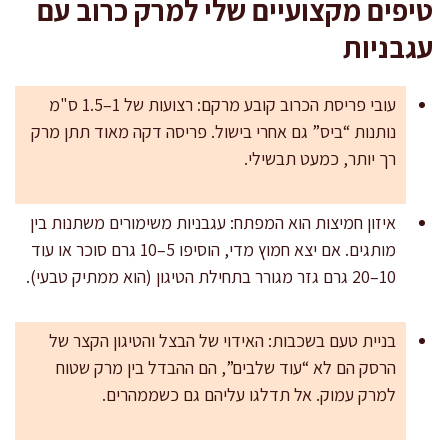
טיפים מקצועיים שלי למרק כרוב עם
עגבניות
עובי פריסת הכרוב קובע מרקם: רצועות של 1–1.5 ס"מ
נותנות “ביס” גם אחרי בישול. פריסה דקה מאוד תתן מרק
רך יותר, כמעט תבשילי.
איזון חמיצות הוא המפתח: עגבניות משימורים משתנות בין
מותגים. אם יצא חמוץ מדי, הוסיפו 5–10 גרם סוכר או עוד
10–20 גרם גזר מגורר בתחילת הטיגון (הוא ממתיק טבעי).
בניית טעם בשכבות: האידוי של הבצל והטיגון הקצר של
הרסק הם לא “עוד שלבים”, הם ההבדל בין מרק שטוח
למרק עמוק. אל תדלגו עליהם גם כשממהרים.