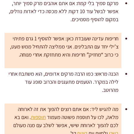
מרקם סמיך בלי קמח: אם אתם אוהבים מרק סמיך יותר,
אפשר לבשל עוד 10 דקות ללא מכסה כדי לאדות נוזלים,
במקום להוסיף מסמיכים.
חריפות עדינה שעובדת כאן: אפשר להוסיף 1 גרם פתיתי
צ’ילי יחד עם התבלינים. אני ממליצה להתחיל ממש מעט,
כי כרוב “מחזיק” חריפות והיא מתחזקת אחרי מנוחה.
הכנה מראש: כמו הרבה מרקים אדומים, הוא משתבח אחרי
לילה במקרר. הטעמים מתעגנים והכרוב סופג עוד
מהרוטב.
מה להגיש ליד: אם אתם רוצים להפוך את זה לארוחה
מלאה, לכו על תוספת פשוטה מעמוד
תוספות
. ואם בא
לכם להפוך לארוחת שישי, אפשר לשלב עם מנה מעולם
בשרי
ולסיים עם
קינוח
קל.