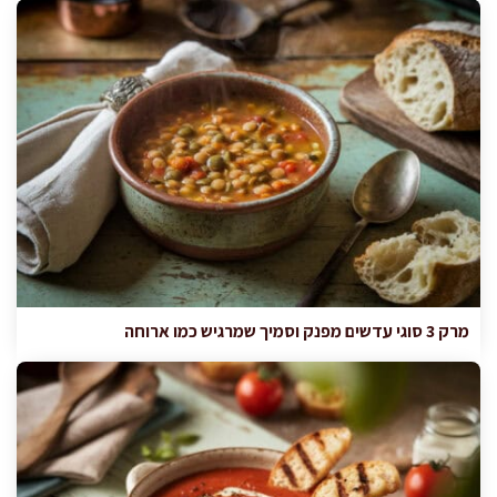
מרק 3 סוגי עדשים מפנק וסמיך שמרגיש כמו ארוחה