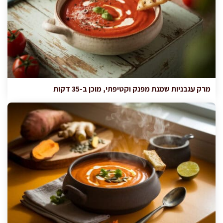
מרק עגבניות שמנת מפנק וקטיפתי, מוכן ב-35 דקות