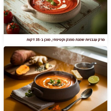
מרק עגבניות שמנת מפנק וקטיפתי, מוכן ב-35 דקות