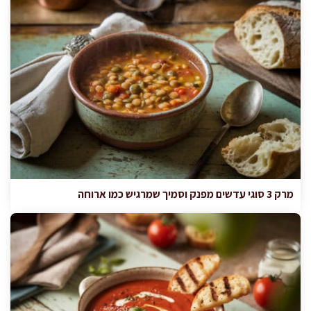
מרק 3 סוגי עדשים מפנק וסמיך שמרגיש כמו ארוחה