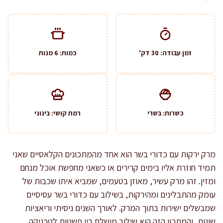
זמן עבודה: 30 דק'
כמות: 6 מנות
כשרות: בשרי
רמת קושי: בינוני
מרק ירקות עם כדורי בשר הוא אחד מהמתכונים הקלאסיים שאני
תמיד חוזרת אליו בימים קרירים או כשאני מחפשת אוכל מנחם
ומזין. זהו מרק עשיר, מאוזן בטעמים, שמביא איתו שכבות של
עומק מהתבלינים ומהירקות, בשילוב עם כדורי בשר עסיסיים
שמבשלים ישירות בתוך המרק. לאורך השנים ניסיתי וריאציות
שונות, והמתכון הזה הוא שילוב מושלם בין פשטות לטכניקה