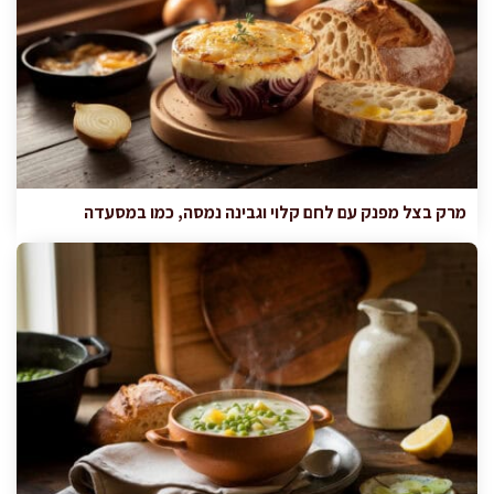
מרק בצל מפנק עם לחם קלוי וגבינה נמסה, כמו במסעדה