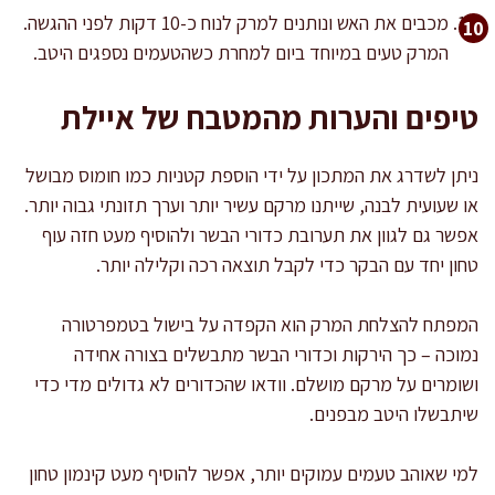
מכבים את האש ונותנים למרק לנוח כ-10 דקות לפני ההגשה.
המרק טעים במיוחד ביום למחרת כשהטעמים נספגים היטב.
טיפים והערות מהמטבח של איילת
ניתן לשדרג את המתכון על ידי הוספת קטניות כמו חומוס מבושל
או שעועית לבנה, שייתנו מרקם עשיר יותר וערך תזונתי גבוה יותר.
אפשר גם לגוון את תערובת כדורי הבשר ולהוסיף מעט חזה עוף
טחון יחד עם הבקר כדי לקבל תוצאה רכה וקלילה יותר.
המפתח להצלחת המרק הוא הקפדה על בישול בטמפרטורה
נמוכה – כך הירקות וכדורי הבשר מתבשלים בצורה אחידה
ושומרים על מרקם מושלם. וודאו שהכדורים לא גדולים מדי כדי
שיתבשלו היטב מבפנים.
למי שאוהב טעמים עמוקים יותר, אפשר להוסיף מעט קינמון טחון