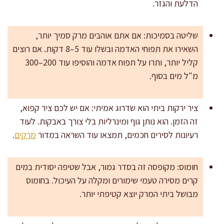
הדלעת והגזר.
שליטה בסמיכות: אם אתם אוהבים מרק סמיך יותר,
השאירו את תפוחי האדמה ובשלו עוד 5–8 דקות. אם רוצים
קליל יותר, ותרו על תפוח אדמה והוסיפו עוד 200–300
מ"ל מים בסוף.
ציר ירקות ביתי הוא שדרוג אמיתי: אם יש לכם ציר קפוא,
זה הזמן. הוא נותן גוף ומינרליות בלי צורך באבקות. לעוד
רעיונות לסירים חכמים, תמצאו עוד השראה במדור
מרקים
.
חומוס: מקופסה זה בסדר גמור, אבל שטיפה יסודית במים
קרים מסירה טעמי שימורים ומקלה על העיכול. בחומוס
מבושל ביתי המרק יוצא קטיפתי יותר.