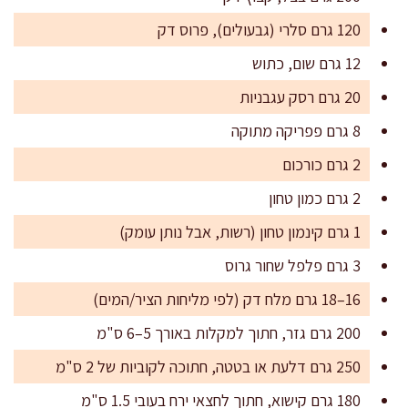
120 גרם סלרי (גבעולים), פרוס דק
12 גרם שום, כתוש
20 גרם רסק עגבניות
8 גרם פפריקה מתוקה
2 גרם כורכום
2 גרם כמון טחון
1 גרם קינמון טחון (רשות, אבל נותן עומק)
3 גרם פלפל שחור גרוס
16–18 גרם מלח דק (לפי מליחות הציר/המים)
200 גרם גזר, חתוך למקלות באורך 5–6 ס"מ
250 גרם דלעת או בטטה, חתוכה לקוביות של 2 ס"מ
180 גרם קישוא, חתוך לחצאי ירח בעובי 1.5 ס"מ