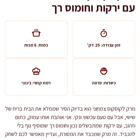
עם ירקות וחומוס רך
זמן עבודה: 25 דק'
כמות: 6 מנות
כשרות: פרווה
רמת קושי: בינוני
מרק לקוסקוס צמחוני הוא בדיוק הסיר שממלא את הבית בריח של
שישי, אבל עם טעם עכשווי ונקי. אני אוהבת אותו עמוק, כתום
וזהוב, עם ירקות שמתבשלים נכון וחומוס רך שמוסיף גוף בלי
להכביד. זה מרק שמכבד את המסורת, ועדיין מאפשר לכם לשחק