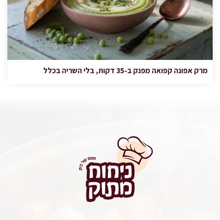
מרק אפונה קפואה מפנק ב-35 דקות, בלי השריה בכלל