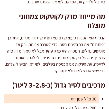
בתיבול ולדייק את המרקם לפי איך שאתם אוהבים.
מה מייחד מרק לקוסקוס צמחוני
מוצלח
הבסיס הוא שכבות טעם: קודם מאדים ירקות ארומטיים, אחר כך
“פותחים” את התבלינים בשמן כדי לשחרר ארומה, ורק אז
מוסיפים נוזלים. המטרה היא מרק עשיר אבל לא סמיך מדי, כזה
שנשפך יפה על הקוסקוס ונספג בגרגירים בלי להפוך אותם
לדייסה. את הירקות אני מכניסה בשלבים, לפי זמן הבישול שלהם,
כדי שיישארו שלמים ולא יתפרקו.
מרכיבים לסיר גדול (כ-2.8–3 ליטר)
30 מ"ל שמן זית
200 גרם בצל, קצוץ דק