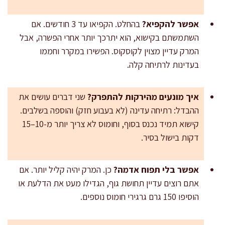
אפשר להקפיא?
בהחלט. הקפיאו עד 3 חודשים. אם
השתמשתם בקישוא, הוא יתרכך יותר אחרי הפשרה, אבל
המרק עדיין מצוין לקוסקוס. הפשירו במקרר וחממו
בעדינות לרתיחה קלה.
איך מונעים מהירקות להתפרק?
שני דברים עושים את
ההבדל: רתיחה עדינה (לא בעבוע חזק) והוספה בשלבים.
קישוא תמיד נכנס בסוף, וחומוס לא צריך יותר מ-10–15
דקות בישול בסיר.
אפשר בלי תפוח אדמה?
כן. המרק יהיה קליל יותר. אם
אתם רוצים עדיין תחושת גוף, הגדילו מעט את הדלעת או
הוסיפו 150 גרם גרגירי חומוס נוספים.