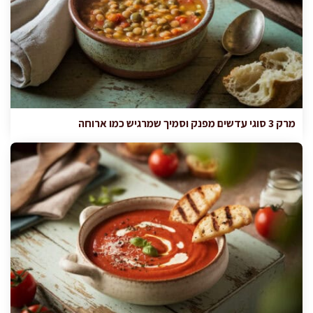
מרק 3 סוגי עדשים מפנק וסמיך שמרגיש כמו ארוחה