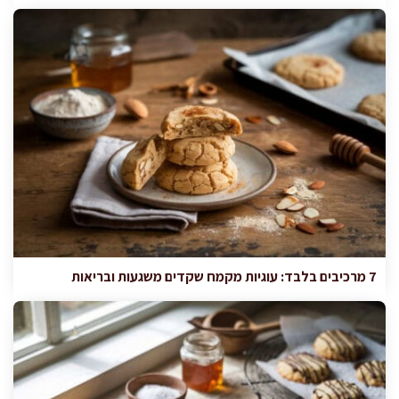
7 מרכיבים בלבד: עוגיות מקמח שקדים משגעות ובריאות