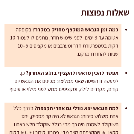
שאלות נפוצות
כמה זמן הגנאש המוקצף מחזיק במקרר?
בקופסה
אטומה עד 3 ימים. לפני שימוש חוזר, נותנים לו לעמוד 10
דקות בטמפרטורת חדר ומערבבים או מקציפים 5–10
שניות להחזרת מרקם.
אפשר להכין מראש ולהקציף ברגע האחרון?
כן.
למעשה זו השיטה שאני ממליצה: מכינים את הגנאש יום
קודם, מקררים לילה, ומקציפים ממש לפני מילוי או עיטוף.
למה הגנאש יצא נוזלי גם אחרי הקצפה?
בדרך כלל
אחת משלוש סיבות: הגנאש לא היה קר מספיק, יחס
השוקולד לשמנת היה רך מדי בגלל שוקולד חלש באחוז
קקאו, או שהקצפתם קצר מדי. פתרון: קירור 30–60 דקות