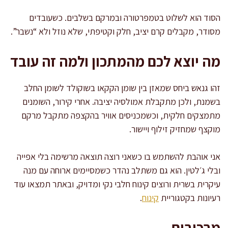
הסוד הוא לשלוט בטמפרטורה ובמרקם בשלבים. כשעובדים
מסודר, מקבלים קרם יציב, חלק וקטיפתי, שלא נוזל ולא “נשבר”.
מה יוצא לכם מהמתכון ולמה זה עובד
זהו גנאש ביחס שמאזן בין שומן הקקאו בשוקולד לשומן החלב
בשמנת, ולכן מתקבלת אמולסיה יציבה. אחרי קירור, השומנים
מתמצקים חלקית, וכשמכניסים אוויר בהקצפה מתקבל מרקם
מוקצף שמחזיק זילוף ויישור.
אני אוהבת להשתמש בו כשאני רוצה תוצאה מרשימה בלי אפייה
ובלי ג׳לטין. הוא גם משתלב נהדר כשמסיימים ארוחה עם מנה
עיקרית בשרית ורוצים קינוח חלבי נקי ומדויק, ובאתר תמצאו עוד
רעיונות בקטגוריית
קינוח
.
מרכיבים