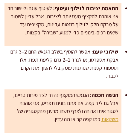
התאמת יציבות לזילוף ועיטוף:
לעיטוף עוגה וליישור חד
אני אוהבת להקציף מעט יותר ליציבות, אבל עדיין לשמור
על מרקם חלק. לזילוף רוזטות עדינות, מקציפים עד
שיאים רכים-בינוניים כדי למנוע “שבירה” בקצוות.
שילובי טעם:
אפשר להוסיף בשלב הגנאש החם 2–3 גרם
אבקת אספרסו, או לגרד 1–2 גרם קליפת תפוז. אלו
תוספות קטנות שנותנות עומק בלי להפוך את הקרם
לכבד.
הגשה חכמה:
הגנאש המוקצף נהדר לצד פירות טריים,
אבל גם ליד קפה. אם אתם בונים תפריט, אני אוהבת
לסגור איתו ארוחה ולצרף משהו מרענן מהקטגוריה של
משקאות
כמו קפה קר או תה עדין.