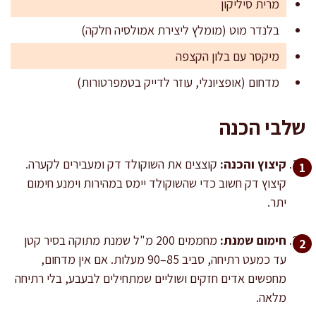
מרית סיליקון
בלנדר מוט (מומלץ ליצירת אמולסיה חלקה)
מיקסר עם בלון הקצפה
מדחום (אופציונלי, עוזר לדייק בטמפרטורות)
שלבי הכנה
קיצוץ והכנה:
קוצצים את השוקולד דק ומעבירים לקערה.
קיצוץ דק חשוב כדי שהשוקולד יימס במהירות וימנע חימום
יתר.
חימום שמנת:
מחממים 200 מ"ל שמנת מתוקה בסיר קטן
עד כמעט רתיחה, סביב 85–90 מעלות. אם אין מדחום,
מחפשים אדים חזקים ושוליים שמתחילים לבעבע, בלי רתיחה
מלאה.