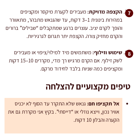
הקצפה מדויקת:
מעבירים לקערת מיקסר ומקציפים
במהירות בינונית 1–3 דקות, עד שהגנאש מתבהר, מתאוורר
והופך לקרם יציב. עוצרים ברגע שמתקבלים “שבילים” ברורים
והקרם מחזיק צורה. הקצפת יתר תגרום לגרגיריות.
שימוש וזילוף:
משתמשים מיד למילוי/ציפוי או מעבירים
לשק זילוף. אם הקרם מרגיש רך מדי, מקררים 10–15 דקות
ומקציפים כמה שניות בלבד לחידוד מרקם.
טיפים מקצועיים להצלחה
אל תקציפו חם:
גנאש שלא התקרר עד הסוף לא יכניס
אוויר נכון, וייצא נוזלי או “דייסתי”. בקיץ אני מקררת גם את
הקערה והבלון 10 דקות.