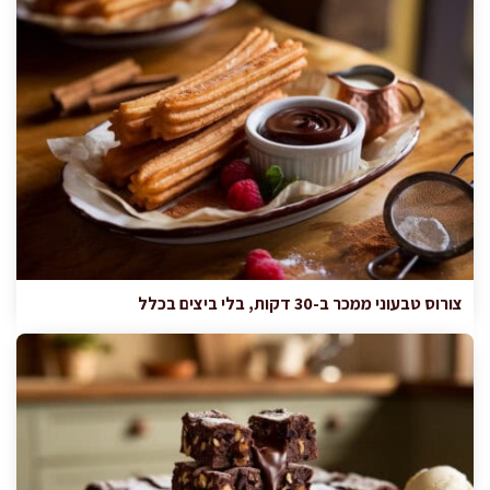
צורוס טבעוני ממכר ב-30 דקות, בלי ביצים בכלל