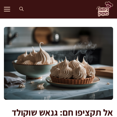
דלג
תוכן
אל תקציפו חם: גנאש שוקולד