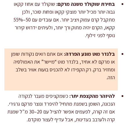
בחירת שוקולד משנה מרקם:
שוקולד עם אחוז קקאו
גבוה יותר מכיל יותר מוצקי קקאו ופחות סוכר, ולכן
מתקבל קרם עמוק ויציב יותר. אם עובדים עם 50–55%
קקאו, הקרם יהיה מתוק ורך יותר, ולעיתים ידרוש קירור
נוסף לפני זילוף.
בלנדר מוט מונע הפרדה:
אם אתם רואים נקודות שומן
או מרקם לא אחיד, בלנדר מוט “מיישר” את האמולסיה
ומחזיר ברק. רק הקפידו לא להכניס בועות אוויר בשלב
הזה.
להיזהר מהקצפת יתר:
כשמקציפים מעבר לנקודה
הנכונה, השומן בשמנת מתחיל להיפרד ונוצר מרקם גרגירי.
אם זה קורה, לפעמים אפשר להציל עם 20–30 מ"ל שמנת
קרה ולערבב בעדינות, אבל עדיף לעצור מוקדם.