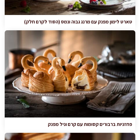
טארט לימון מפנק עם מרנג גבוה ונמס (הסוד לקרם חלק)
פחזניות ברבורים קסומות עם קרם וניל מפנק