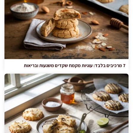
7 מרכיבים בלבד: עוגיות מקמח שקדים משגעות ובריאות