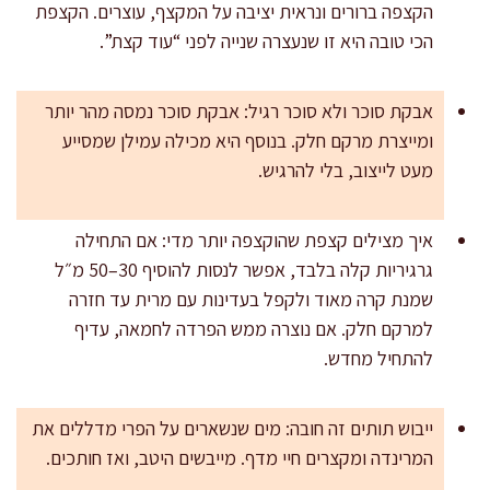
הקצפה ברורים ונראית יציבה על המקצף, עוצרים. הקצפת
הכי טובה היא זו שנעצרה שנייה לפני “עוד קצת”.
אבקת סוכר ולא סוכר רגיל: אבקת סוכר נמסה מהר יותר
ומייצרת מרקם חלק. בנוסף היא מכילה עמילן שמסייע
מעט לייצוב, בלי להרגיש.
איך מצילים קצפת שהוקצפה יותר מדי: אם התחילה
גרגיריות קלה בלבד, אפשר לנסות להוסיף 30–50 מ״ל
שמנת קרה מאוד ולקפל בעדינות עם מרית עד חזרה
למרקם חלק. אם נוצרה ממש הפרדה לחמאה, עדיף
להתחיל מחדש.
ייבוש תותים זה חובה: מים שנשארים על הפרי מדללים את
המרינדה ומקצרים חיי מדף. מייבשים היטב, ואז חותכים.