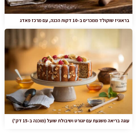
בראוניז שוקולד ממכרים ב-10 דקות הכנה, עם מרכז פאדג
עוגה בריאה משגעת עם יוגורט ושיבולת שועל (מוכנה ב-15 דק')