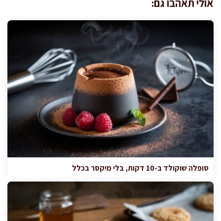
אולי תאהבו גם:
סופלה שוקולד ב-10 דקות, בלי מיקסר בכלל