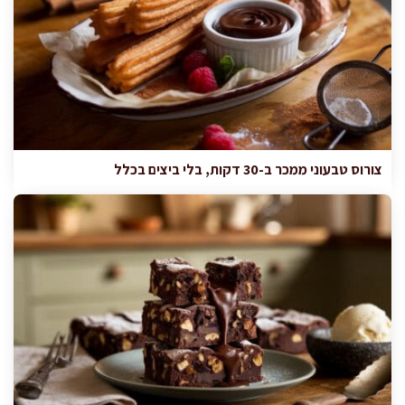
צורוס טבעוני ממכר ב-30 דקות, בלי ביצים בכלל