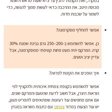
במקרר, ואת הקצפת להכין עד 3–4 שעות מראש ולשמור
מכוסה היטב. את ההרכבה כדאי לעשות סמוך להגשה, כדי
לשמור על שכבות חדות.
אפשר להחליף מסקרפונה?
כן. אפשר להשתמש ב-200–250 גרם גבינת שמנת 30%
קרה. המרקם יהיה מעט פחות קטיפתי ממסקרפונה, אבל
עדיין יציב וטעים.
איך הופכים את הקינוח לפרווה?
אפשר להשתמש בקצפת צמחית איכותית ולהקציף לפי
הוראות היצרן, אבל חשוב לדעת שהטעם והמרקם שונים.
אם אתם מחפשים עוד רעיונות שמתאימים לתפריט מגוון,
יש עוד הצעות במדור
צמחוני
וגם כתבות השראה במגזין