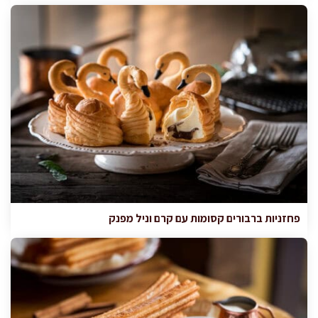
פחזניות ברבורים קסומות עם קרם וניל מפנק