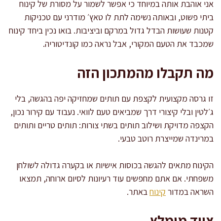
אני אוהבת אותה במיוחד כי אפשר לשמור על מסורת של קינוח
ביתי פשוט, ובאותה נשימה לתת לו טאץ׳ מודרני עם טכניקות
קטנות שעושות הבדל גדול במרקם וביציבות. בואו נכין ביחד קינוח
שמכבד את הטעם המקורי, אבל נראה כמו קונדיטוריה.
מה תקבלו מהמתכון הזה
זו גרסה מקצועית לקצפת עם תותים שמחזיקה יפה בהגשה, בלי
ג׳לטין ובלי קיצורי דרך שמביאים טעם לוואי. נעבוד עם קירור נכון,
הקצפה מדויקת ושילוב תותים בשתי צורות: תותים טריים ותותים
במרינדה שמייצרת רוטב טבעי.
הקינוח מתאים להגשה בכוסות אישיות או בקערה גדולה לשולחן
משפחתי. אם אתם מחפשים עוד רעיונות לסיום ארוחה, תמצאו
השראה במדור
קינוח
באתר.
ציוד מומלץ