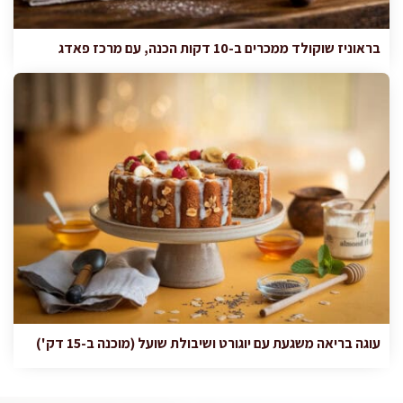
בראוניז שוקולד ממכרים ב-10 דקות הכנה, עם מרכז פאדג
עוגה בריאה משגעת עם יוגורט ושיבולת שועל (מוכנה ב-15 דק')