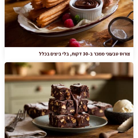
צורוס טבעוני ממכר ב-30 דקות, בלי ביצים בכלל