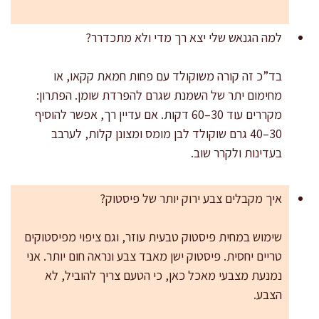
למה הגנאש שלי יצא רך מדי ולא מתכדרר?
בד”כ זה קורה משוקולד עם פחות חמאת קקאו, או
מחימום יתר של השמנת שגרם להפרדת שומן. הפתרון:
מקררים עוד 30–60 דקות. אם עדיין רך, אפשר להוסיף
30–40 גרם שוקולד לבן מומס ומצונן קלות, לערבב
בעדינות ולקרר שוב.
איך מקבלים צבע ירוק יותר של פיסטוק?
שימוש במחית פיסטוק טבעית עוזר, וגם ציפוי מפיסטוקים
טריים יחסית. פיסטוק ישן מאבד צבע ונראה חום יותר. אני
נמנעת מצבעי מאכל כאן, כי הטעם צריך להוביל, לא
הצבע.