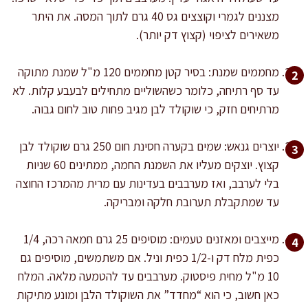
מצננים לגמרי וקוצצים גס 40 גרם לתוך המסה. את היתר
משאירים לציפוי (קצוץ דק יותר).
מחממים שמנת: בסיר קטן מחממים 120 מ"ל שמנת מתוקה
עד סף רתיחה, כלומר כשהשוליים מתחילים לבעבע קלות. לא
מרתיחים חזק, כי שוקולד לבן מגיב פחות טוב לחום גבוה.
יוצרים גנאש: שמים בקערה חסינת חום 250 גרם שוקולד לבן
קצוץ. יוצקים מעליו את השמנת החמה, ממתינים 60 שניות
בלי לערבב, ואז מערבבים בעדינות עם מרית מהמרכז החוצה
עד שמתקבלת תערובת חלקה ומבריקה.
מייצבים ומאזנים טעמים: מוסיפים 25 גרם חמאה רכה, 1/4
כפית מלח דק ו-1/2 כפית וניל. אם משתמשים, מוסיפים גם
10 מ"ל מחית פיסטוק. מערבבים עד להטמעה מלאה. המלח
כאן חשוב, כי הוא “מחדד” את השוקולד הלבן ומונע מתיקות