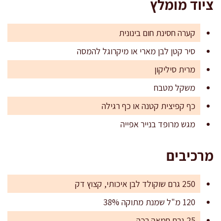
ציוד מומלץ
קערה חסינת חום בינונית
סיר קטן לבן מארי או מיקרוגל להמסה
מרית סיליקון
משקל מטבח
כף קפיצית קטנה או כף רגילה
מגש מרופד בנייר אפייה
מרכיבים
250 גרם שוקולד לבן איכותי, קצוץ דק
120 מ"ל שמנת מתוקה 38%
25 גרם חמאה רכה