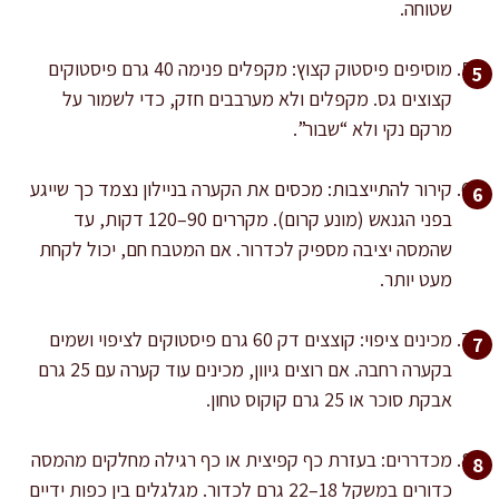
שטוחה.
מוסיפים פיסטוק קצוץ: מקפלים פנימה 40 גרם פיסטוקים
קצוצים גס. מקפלים ולא מערבבים חזק, כדי לשמור על
מרקם נקי ולא “שבור”.
קירור להתייצבות: מכסים את הקערה בניילון נצמד כך שייגע
בפני הגנאש (מונע קרום). מקררים 90–120 דקות, עד
שהמסה יציבה מספיק לכדרור. אם המטבח חם, יכול לקחת
מעט יותר.
מכינים ציפוי: קוצצים דק 60 גרם פיסטוקים לציפוי ושמים
בקערה רחבה. אם רוצים גיוון, מכינים עוד קערה עם 25 גרם
אבקת סוכר או 25 גרם קוקוס טחון.
מכדררים: בעזרת כף קפיצית או כף רגילה מחלקים מהמסה
כדורים במשקל 18–22 גרם לכדור. מגלגלים בין כפות ידיים