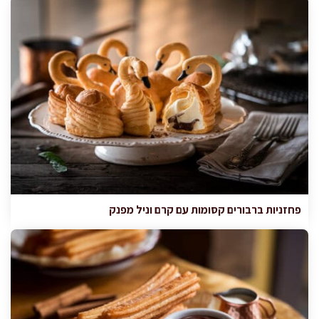
פחזניות ברבורים קסומות עם קרם וניל מפנק