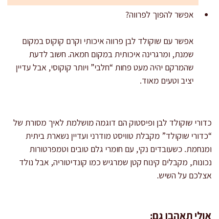
אפשר להפוך לפרווה?
אפשר עם שוקולד לבן פרווה איכותי וקרם קוקוס במקום
שמנת, ומרגרינה איכותית במקום חמאה. חשוב לדעת
שהמרקם יהיה מעט פחות “חלבי” ויותר קוקוסי, אבל עדיין
יציב וטעים מאוד.
כדורי שוקולד לבן ופיסטוק הם דוגמה מושלמת לאיך מסורת של
“כדורי שוקולד” מקבלת טוויסט מודרני ועדיין נשארת ביתית
ומנחמת. כשעובדים נקי, עם חומרי גלם טובים וטמפרטורות
נכונות, מקבלים קינוח קטן שמרגיש כמו קונדיטוריה, אבל נולד
אצלכם על השיש.
אולי תאהבו גם: