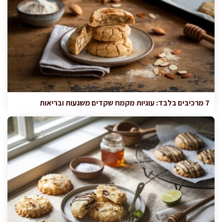
7 מרכיבים בלבד: עוגיות מקמח שקדים משגעות ובריאות