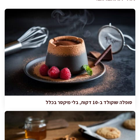
סופלה שוקולד ב-10 דקות, בלי מיקסר בכלל