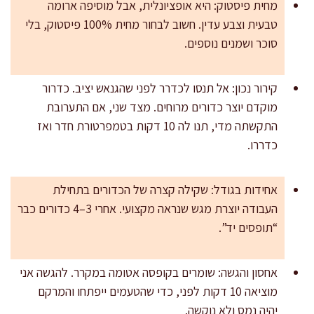
מחית פיסטוק: היא אופציונלית, אבל מוסיפה ארומה
טבעית וצבע עדין. חשוב לבחור מחית 100% פיסטוק, בלי
סוכר ושמנים נוספים.
קירור נכון: אל תנסו לכדרר לפני שהגנאש יציב. כדרור
מוקדם יוצר כדורים מרוחים. מצד שני, אם התערובת
התקשתה מדי, תנו לה 10 דקות בטמפרטורת חדר ואז
כדררו.
אחידות בגודל: שקילה קצרה של הכדורים בתחילת
העבודה יוצרת מגש שנראה מקצועי. אחרי 3–4 כדורים כבר
“תופסים יד”.
אחסון והגשה: שומרים בקופסה אטומה במקרר. להגשה אני
מוציאה 10 דקות לפני, כדי שהטעמים ייפתחו והמרקם
יהיה נמס ולא נוקשה.