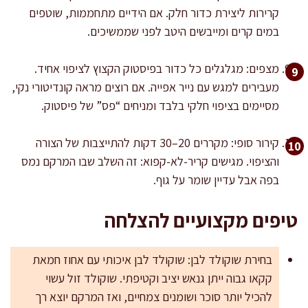
קרירות ליצירת כדור חלק. אם הידיים מתחממות, שוטפים
במים קרים ומייבשים היטב לפני שממשיכים.
מצפים: מגלגלים כל כדור בפיסטוק הקצוץ לציפוי אחיד.
מעבירים למגש עם נייר אפייה. אם רוצים מראה קונדיטורי נקי,
מסיימים בציפוי חלקי בלבד ומניחים “פס” של פיסטוק.
קירור סופי: מקררים 20–30 דקות להתייצבות של הצורה
והציפוי. מגישים קריר-לא-קפוא: זה השלב שבו המרקם נמס
בפה אבל עדיין שומר על גוף.
טיפים מקצועיים להצלחה
בחירת שוקולד לבן: שוקולד לבן איכותי עם אחוז חמאת
קקאו גבוה ייתן גנאש יציב וקטיפתי. שוקולד זול עשוי
להכיל יותר סוכר ושומנים צמחיים, ואז המרקם יוצא רך