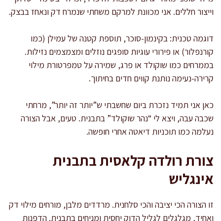
וייצור חללים. אני מכוונת למרקם משחתי שנמרח דק ונאחז בבצק.
דוגמה טכנית: בקינמון-סוכר, תוספת קטנה של עמילן (כמו
קורנפלור) או פירורי עוגיות סופגים נוזלים ומצמצמים נזילות.
בממרחים כמו שוקולד או פרג, שמירה על טמפרטורת מילוי
קרירה-נעימה נותנת קווים חדים בחיתוך.
כאן אני תמיד נזכרת ביום שחשבתי ש”יותר זה יותר”, מרחתי
שכבה עבה, ויצא לי “נהר שוקולד” בתבנית. טעים, אבל הצורה
נעלמה כמו תוכניות דיאטה אחרי חופשה.
צורת רולדה קלאסית בתבנית
אינגליש
זו הצורה הכי יציבה והכי סלחנית. מרדדים מלבן, מורחים מילוי דק
ואחיד, מגלגלים לגליל הדוק יחסית ומניחים בתבנית. הדפנות