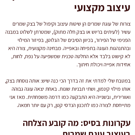
עיצוב מקצועי
צורות של עוגת שמרים הן שיטות עיצוב וקיפול של בצק שמרים
עשיר (לעיתים בריוש או בצק חלה מתוק), שמטרתן לשלוט במבנה
הפנימי של הפירור, בכיוון הסיבים של הגלוטן, בפיזור המילוי
ובהתנהגות העוגה בתפיחה ובאפייה. מבחינה מקצועית, צורה היא
לא קישוט בלבד אלא החלטה טכנית שמשפיעה על נפח, לחות,
אחידות אפייה ויכולת חיתוך.
במטבח שלי למדתי את זה בדרך הכי כנה שיש: אותה נוסחת בצק,
אותו מילוי קינמון, ושתי תבניות שונות. באחת יצאה עוגה גבוהה
ואוורירית, ובשנייה היא התבקעה כמו דרמה משפחתית. מאז אני
מתייחסת לצורה כמו לתכנון הנדסי קטן, רק עם יותר חמאה.
עקרונות בסיס: מה קובע הצלחה
בעיצוב עוגת שמרים