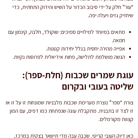
“עור” חלק על ידי סיבוב הכדור על השיש והידוק התחתית, כדי
שיחזיק גזים ויעלה יפה.
מתאים במיוחד למילויים סמיכים: שוקולד, חלבה, קינמון עם
חמאה.
אפייה מהירה יחסית בגלל יחידות קטנות.
הגשה מושלמת לתלישה, פחות אידיאלית לפרוסות נקיות.
עוגת שמרים שכבות (חלת-ספר):
שליטה בעובי ובקרום
צורת “ספר” נוצרת מערימת שכבות מלבניות שמונחות זו על זו או
זו לצד זו בתבנית. מתקבלת עוגה שנפתחת כמו דפים, עם המון
קצוות מקורמלים.
כאן דיוק העובי קריטי. שכבה עבה מדי תישאר בצקית במרכז,