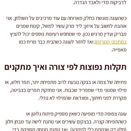
לדביקות מדי ולאבד הגדרה.
כשהעוגה מוגשת כחלק מארוחה עם עוד מרכיבים על השולחן, אני
אוהבת לחשוב על איזון: ליד מרק עשיר למשל, קינוח שמרים
מבריק ועדין מרגיש נכון. מי שמחפש רעיונות נוספים יכול להציץ
במתכוני המרקים
ואז לחזור לעוגה כשהבית כבר מריח כמו
מאפייה.
תקלות נפוצות לפי צורה ואיך מתקנים
פתיחה של צמה או בבקה נובעת לרוב מתפיחת יתר, תפר חלש, או
מילוי שמנוני מדי שמפריד שכבות. אני מחזקת תפרים בצביטה,
מקררת לפני חיתוך, ומוודאת שהמילוי לא נוזלי.
עוגה צפופה מדי מופיעה כשאין מספיק פיתוח גלוטן או
כשהתפיחה קצרה. בבצקים עשירים אני נותנת לישה עד מבחן חלון
(חלון דק שנמתח בלי להיקרע), ואז נותנת מנוחה מספקת כדי