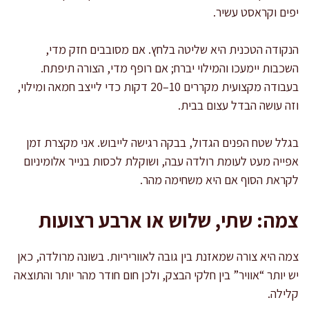
יפים וקראסט עשיר.
הנקודה הטכנית היא שליטה בלחץ. אם מסובבים חזק מדי,
השכבות יימעכו והמילוי יברח; אם רופף מדי, הצורה תיפתח.
בעבודה מקצועית מקררים 10–20 דקות כדי לייצב חמאה ומילוי,
וזה עושה הבדל עצום בבית.
בגלל שטח הפנים הגדול, בבקה רגישה לייבוש. אני מקצרת זמן
אפייה מעט לעומת רולדה עבה, ושוקלת לכסות בנייר אלומיניום
לקראת הסוף אם היא משחימה מהר.
צמה: שתי, שלוש או ארבע רצועות
צמה היא צורה שמאזנת בין גובה לאווריריות. בשונה מרולדה, כאן
יש יותר “אוויר” בין חלקי הבצק, ולכן חום חודר מהר יותר והתוצאה
קלילה.