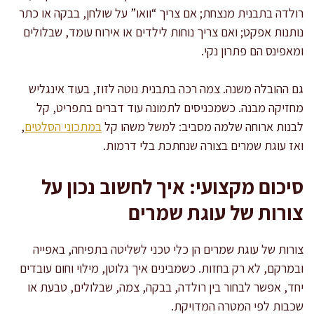
רולדה בתבנית מנצחת; אם צריך “וואו” על שולחן, בבקה או כתר
נותנות אפקט; ואם צריך נוחות לילדים או אירוח עומד, שבלולים
ומאפינס הם פתרון נקי.
גם ההובלה משנה. צמה רכה בתבנית נוטה לזוז, בעוד אינגליש
מחזיקה מבנה. כשמכניסים לתמונה עוד דברים בתפריט, קל
לבנות ארוחה שלמה מסביב: למשל משהו קל
במתכוני הסלטים
,
ואז עוגת שמרים בצורה שנחתכת בלי דרמות.
סיכום מקצועי: איך לחשוב נכון על
צורות של עוגת שמרים
צורות של עוגת שמרים הן כלי טכני לשליטה בתפיחה, באפייה
ובמרקם, לא רק בחזות. כשמבינים איך גלוטן, מילוי וחום עובדים
יחד, אפשר לבחור בין רולדה, בבקה, צמה, שבלולים, טבעת או
שכבות לפי המטרה המדויקת.