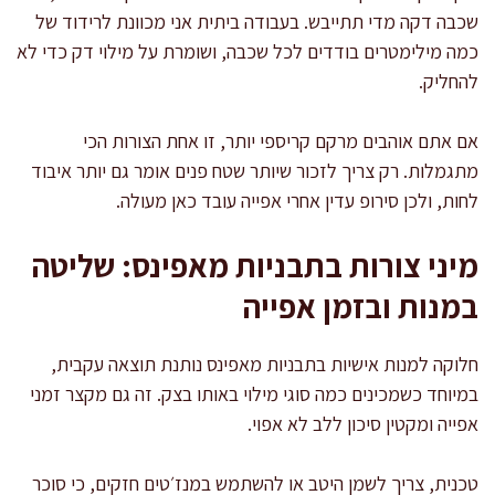
שכבה דקה מדי תתייבש. בעבודה ביתית אני מכוונת לרידוד של
כמה מילימטרים בודדים לכל שכבה, ושומרת על מילוי דק כדי לא
להחליק.
אם אתם אוהבים מרקם קריספי יותר, זו אחת הצורות הכי
מתגמלות. רק צריך לזכור שיותר שטח פנים אומר גם יותר איבוד
לחות, ולכן סירופ עדין אחרי אפייה עובד כאן מעולה.
מיני צורות בתבניות מאפינס: שליטה
במנות ובזמן אפייה
חלוקה למנות אישיות בתבניות מאפינס נותנת תוצאה עקבית,
במיוחד כשמכינים כמה סוגי מילוי באותו בצק. זה גם מקצר זמני
אפייה ומקטין סיכון ללב לא אפוי.
טכנית, צריך לשמן היטב או להשתמש במנז׳טים חזקים, כי סוכר