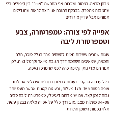
מבחן מראה: בצמות ושכבות אני מחפשת “אוויר” בין קיפולים בלי
שהמבנה מתפרק. בבבקה חתוכה אני רוצה לראות שהגדילים
תפוחים אבל עדיין מוגדרים.
אפייה לפי צורה: טמפרטורה, צבע
וטמפרטורת ליבה
עוגות שמרים עשירות נוטות להשחים מהר בגלל סוכר, חלב
וחמאה, שמאיצים השחמה דרך תגובת מייאר וקרמליזציה. לכן
תנור חם מדי נותן קליפה כהה לפני שהמרכז נאפה.
כלל עבודה פרקטי: בעוגות גדולות בתבנית אינגליש אני לרוב
אופה בטווח 165–175 מעלות, ובעוגות קטנות אפשר מעט יותר
גבוה לזמן קצר. אם יש מדחום דיגיטלי, טמפרטורת ליבה סביב
88–94 מעלות מצביעה בדרך כלל על אפייה מלאה בבצק עשיר,
תלוי בכמות השומן והלחות.