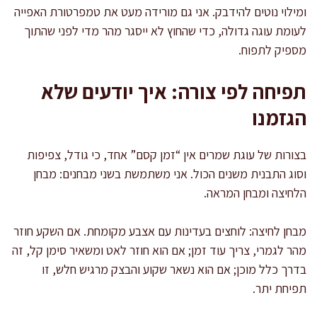
ומילוי נוטים להידבק. אני גם מורידה מעט את טמפרטורת האפייה
לעומת עוגה גדולה, כדי שהחוץ לא ייסגר מהר מדי לפני שהתוך
מספיק לתפוח.
תפיחה לפי צורה: איך יודעים שלא
הגזמנו
בצורות של עוגת שמרים אין “זמן קסם” אחד, כי גודל, צפיפות
וסוג התבנית משנים הכול. אני משתמשת בשני מבחנים: מבחן
הלחיצה ומבחן המראה.
מבחן לחיצה: לוחצים בעדינות עם אצבע מקומחת. אם השקע חוזר
מהר לגמרי, צריך עוד זמן; אם הוא חוזר לאט ומשאיר סימן קל, זה
בדרך כלל מוכן; אם הוא נשאר שקוע והבצק מרגיש חלש, זו
תפיחת יתר.