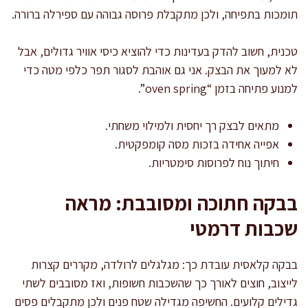
תומכות בתפיחה, ולכן מתקבלת פרוסה גבוהה עם ספירלה ברורה.
טכנית, חשוב להדק בעדינות כדי להוציא כיסי אוויר גדולים, אבל
לא למעוך את הבצק. אני גם אוהבת לסגור תפר כלפי מטה כדי
למנוע פתיחה בזמן “oven spring”.
מתאים לבצק רך יחסית ולמילוי משחתי.
אפייה אחידה בזכות מסה קומפקטית.
חיתוך נוח לפרוסות סימטריות.
בבקה חתוכה ומסובבת: מראה
שכבות דרמטי
בבקה קלאסית עובדת כך: מגלגלים לרולדה, מקררים קצרות
לייצוב, חוצים לאורך כך שהשכבות חשופות, ואז מסובבים לשתי
גדילים קלועים. החשיפה מגדילה שטח פנים ולכן מתקבלים פסים