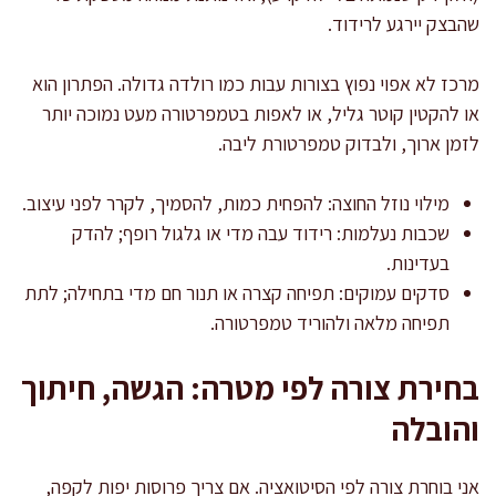
שהבצק יירגע לרידוד.
מרכז לא אפוי נפוץ בצורות עבות כמו רולדה גדולה. הפתרון הוא
או להקטין קוטר גליל, או לאפות בטמפרטורה מעט נמוכה יותר
לזמן ארוך, ולבדוק טמפרטורת ליבה.
מילוי נוזל החוצה: להפחית כמות, להסמיך, לקרר לפני עיצוב.
שכבות נעלמות: רידוד עבה מדי או גלגול רופף; להדק
בעדינות.
סדקים עמוקים: תפיחה קצרה או תנור חם מדי בתחילה; לתת
תפיחה מלאה ולהוריד טמפרטורה.
בחירת צורה לפי מטרה: הגשה, חיתוך
והובלה
אני בוחרת צורה לפי הסיטואציה. אם צריך פרוסות יפות לקפה,