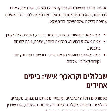
טכנית, הדבר החשוב הוא חלוקה שווה במשקל. אם רצועה אחת
עבה יותר, היא תתפח אחרת ותמשוך את הצמה לצד, כמו משיכת
שמיכה בלילה שמסתיימת בריב שקט.
צמה משתי רצועות: מהירה, דוגמה ברורה, מתאימה לבצק רך.
צמה משלוש רצועות: הנפוצה ביותר, יציבה, נוחה להנחה
בתבנית.
צמה מארבע רצועות: מראה עשיר, דורשת בצק חזק יותר
וקירור קצר בין שלבים.
שבלולים וקראנץ’ אישי: ביסים
אחידים
כשפורסים רולדה לגלגלים ומעמידים אותם בתבנית, מקבלים
שבלולים. זו צורה מעולה כשאתם רוצים מנות אישיות, או כשצריך