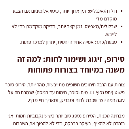
רולדה/אינגליש: זמן ארוך יותר, כיסוי אלומיניום אם הצבע
מוקדם מדי.
שבלולים/מאפינס: זמן קצר יותר, בדיקה מוקדמת כדי לא
לייבש.
טבעת/כתר: אפייה אחידה יחסית, יתרון למרכז פתוח.
סירופ, זיגוג ושימור לחות: למה זה
משנה במיוחד בצורות פתוחות
צורות עם הרבה חיתוכים חשופים מתייבשות מהר יותר. סירופ סוכר
פשוט (יחס נפוץ 1:1 מים וסוכר, חימום עד המסה) שנמרח חם על
עוגה חמה יוצר שכבת לחות ומבריק, ומאריך חיי מדף.
מבחינה טכנית, הסירופ נספג טוב יותר כשיש נקבוביות חמות. אני
נזהרת לא להציף, בעיקר בבבקה, כדי לא להפוך את השכבות