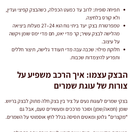
תפיחה סופית: לרוב עד כמעט הכפלה, כשהבצק קפיצי ועדין,
ולא קורס בלחיצה.
טמפרטורת בצק: יעד ביתי נוח הוא 24–27 מעלות ביציאה
מהלישה לבצק עשיר; קר מדי יאט, חם מדי ימס שומן ויקשה
על עיצוב.
חלוקת מילוי: שכבה עבה מדי תעודד גלישה, תיצור חללים
ותפריע להיצמדות שכבות.
הבצק עצמו: איך הרכב משפיע על
צורות של עוגת שמרים
בצקי שמרים לעוגות נעים על ציר בין בצק חלה מתוק לבצק בריוש.
שומן (חמאה/שמן) וסוכר מרככים ומעשירים טעם, אבל גם
“מקצרים” גלוטן ומאטים תסיסה בגלל לחץ אוסמוטי על השמרים.