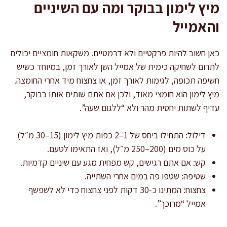
מיץ לימון בבוקר ומה עם השיניים
והאמייל
כאן חשוב להיות פרקטיים ולא דרמטיים. משקאות חומציים יכולים
לתרום לשחיקה כימית של אמייל השן לאורך זמן, במיוחד כשיש
חשיפה תכופה, לגימות לאורך זמן, או צחצוח מיד אחרי החומצה.
מיץ לימון הוא חומצי מאוד, ולכן אם אתם שותים אותו בבוקר,
עדיף לשתות יחסית מהר ולא “ללגום שעה”.
דילול: התחילו ביחס של 1–2 כפות מיץ לימון (15–30 מ״ל)
על כוס מים (200–250 מ״ל), ואז התאימו לטעם.
קש: אם אתם רגישים, קש מפחית מגע עם שיניים קדמיות.
שטיפה: שטפו פה במים אחרי השתייה.
צחצוח: המתינו כ-30 דקות לפני צחצוח כדי לא לשפשף
אמייל “מרוכך”.