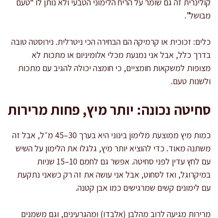
קולינרית זה גם שומר על הריח הלימוני הטבעי ולא נותן לו “טעם
מבושל”.
כלים: זכוכית או קרמיקה הם הבחירה הכי ניטרלית. נירוסטה טובה
בדרך כלל, אבל אני נמנעת מכלי אלומיניום או מתכות לא
מצופות למשקאות חומציים, כי חומצה יכולה להגיב עם מתכות
ולשנות טעם.
סחיטה נכונה: יותר מיץ, פחות מרירות
כמות מיץ ממוצעת מלימון בינוני היא בערך 30–45 מ״ל, אבל זה
משתנה מאוד. כדי להוציא יותר מיץ, גלגלו את הלימון על השיש
עם לחץ עדין לפני סחיטה. אפשר גם לחמם 10–15 שניות
במיקרוגל, ואז לסחוט, אבל אני עושה את זה רק כשאני נתקעת
עם לימונים קשים שמרגישים כמו אבן קטנה.
מרירות מגיעה לרוב מהלבן (אלבדו) ומהגרעינים, וגם משמנים