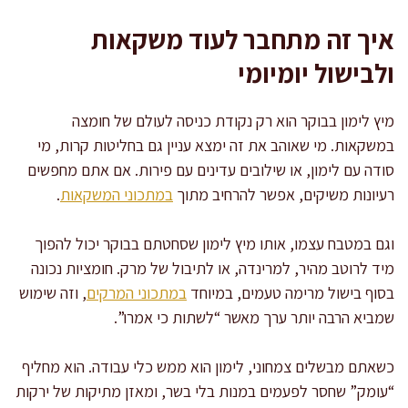
איך זה מתחבר לעוד משקאות
ולבישול יומיומי
מיץ לימון בבוקר הוא רק נקודת כניסה לעולם של חומצה
במשקאות. מי שאוהב את זה ימצא עניין גם בחליטות קרות, מי
סודה עם לימון, או שילובים עדינים עם פירות. אם אתם מחפשים
רעיונות משיקים, אפשר להרחיב מתוך
במתכוני המשקאות
.
וגם במטבח עצמו, אותו מיץ לימון שסחטתם בבוקר יכול להפוך
מיד לרוטב מהיר, למרינדה, או לתיבול של מרק. חומציות נכונה
בסוף בישול מרימה טעמים, במיוחד
במתכוני המרקים
, וזה שימוש
שמביא הרבה יותר ערך מאשר “לשתות כי אמרו”.
כשאתם מבשלים צמחוני, לימון הוא ממש כלי עבודה. הוא מחליף
“עומק” שחסר לפעמים במנות בלי בשר, ומאזן מתיקות של ירקות