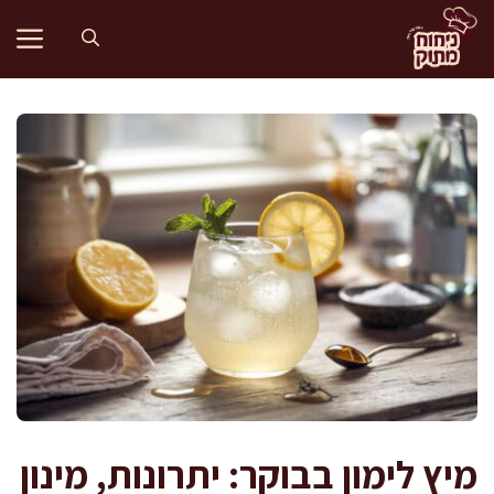
דלג
תוכן
מיץ לימון בבוקר: יתרונות, מינון