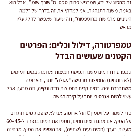
זה מהסוג של ידע שמרגיש פחות סקסי מ”שורף שומן”, אבל הוא
באמת משנה התנהגות. אני למדתי את זה בדרך של “למה
השיניים מרגישות מחוספסות”, וזה שיעור שאפשר לדלג עליו
מראש.
טמפרטורה, דילול וכלים: הפרטים
הקטנים שעושים הבדל
טמפרטורת המים משנה תפיסת חמיצות וארומה. במים חמימים
(לא רותחים) החמיצות מרגישה “עגולה” יותר, והארומה
משתחררת יפה. במים קרים החמיצות חדה ונקייה, וזה מרענן אבל
עשוי להיות אגרסיבי יותר על קיבה רגישה.
כדי לשמור על ויטמין C ועל ארומה, אני לא שופכת מים רותחים
על המיץ. אם אתם רוצים חמים, חממו את המים בנפרד ל-45–60
מעלות בערך (חמים נעים לשתייה), ואז הוסיפו את המיץ. מבחינה