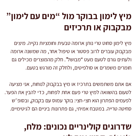
מיץ לימון בבוקר מול “מים עם לימון”
מבקבוק או תרכיזים
מיץ לימון סחוט טרי נותן ארומה טבעית וחומציות נקייה. מיצים
מבקבוק עוברים לרוב פסטור או טיפול אחר, מה שמשנה ארומה
ולעתים גורם לטעם מעט “מבושל”. חלק מהמוצרים מכילים גם
חומרים משמרים או סולפיטים, ולחלק זה מורגש בטעם.
אם אתם משתמשים בתרכיז או מיץ בבקבוק לנוחות, אני מציעה
לטעום בהשוואה למיץ טרי פעם אחת לפחות, כדי להבין את הפער.
לפעמים הפתרון הוא חצי-חצי: בוקר עמוס עם בקבוק, ובסופ״ש
סחיטה טרייה. במטבח אמיתי, גם פתרונות ביניים הם לגיטימיים.
שדרוגים קולינריים נכונים: מלח,