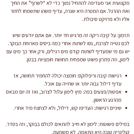
מקצועית אני מעדיפה להתחיל נמוך כדי לא “לשרוף” את החיך
ואת ההרגל. אם המטרה היא שגרה, עדיף משהו שתשמחו לחזור
אליו ולא פרויקט סיבולת.
תזמון: על קיבה ריקה זה מרגיש חד יותר. אם אתם יודעים שיש
לכם נטייה לצרבת, נסו לשתות אחרי כמה ביסים מארוחת הבוקר.
יש גם מי שמעדיף לשתות קודם מים רגילים, ורק אחר כך מים עם
לימון, וזה פתרון פשוט שמפחית תחושת חומציות בבטן.
רגישות קיבה וריפלוקס: חומצה יכולה להחמיר תחושה, אז
עדיף דילול גבוה יותר או שתייה עם אוכל.
אפטות/פצעים בפה: מיץ לימון עלול לצרוב, ואז זה יום מבאס
מהרגע הראשון.
שיניים רגישות: העדיפו קש, דילול, ולא לצחצח מיד אחרי.
במילים פשוטות: לימון לא חייב להתאים לכולם בבוקר, וזה בסדר.
קולינריה טובה היא התאמה, לא משמעת.