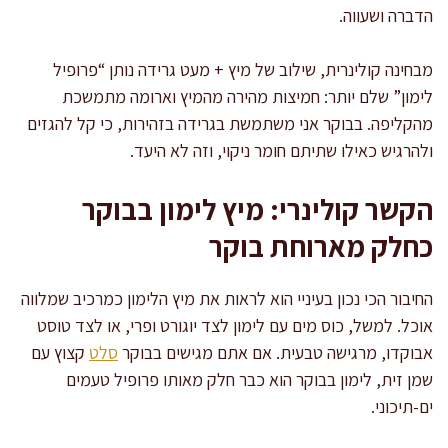
הדברה ושעווה.
מבחינה קולינרית, שילוב של מיץ + מעט גרידה נותן “פרופיל
לימון” שלם יותר: חמיצות מהירה מהמיץ וארומה מתמשכת
מהקליפה. בבוקר אני משתמשת בגרידה בזהירות, כי קל להגזים
ולהרגיש כאילו שתיתם חומר ניקוי, וזה לא היעד.
הקשר קולינרי: מיץ לימון בבוקר
כחלק מארוחת בוקר
החיבור הכי נכון בעיניי הוא לראות את מיץ הלימון כמרכיב שמלווה
אוכל. למשל, כוס מים עם לימון לצד יוגורט ופרי, או לצד טוסט
אבוקדו, מרגישה טבעית. אם אתם מגישים בבוקר
סלט
קצוץ עם
שמן זית, לימון בבוקר הוא כבר חלק מאותו פרופיל טעמים
ים-תיכוני.