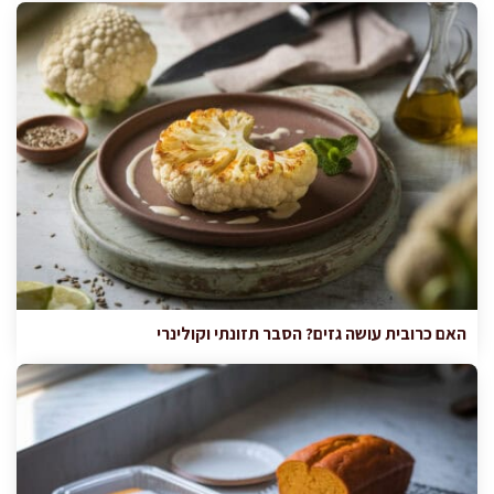
האם כרובית עושה גזים? הסבר תזונתי וקולינרי