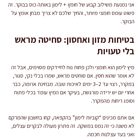
אני נמנעת משילוב קבוע של חומץ + לימון באותה כוס בבוקר. זה
פשוט עומס חומצי מיותר, והחיך שלכם לא צריך מבחן אומץ על
הבוקר.
בטיחות מזון ואחסון: סחיטה מראש
בלי טעויות
מיץ לימון הוא חומצי ולכן פחות נוח לחיידקים מסוימים, אבל זה
לא אומר שהוא חסין. אם סוחטים מראש, שמרו בכלי נקי, סגור,
במקרר, רצוי עד 2–3 ימים לאיכות טובה. מבחינת ארומה, כבר
אחרי יום יש ירידה מורגשת, בעיקר אם המיץ עומד בכלי פתוח
וסופג ריחות מהמקרר.
אם אתם מכינים “קוביות לימון” בהקפאה, קחו בחשבון שהמרקם
לא משנה כי זה נמס במשקה. זה פתרון מעולה לבקרים עצלים,
ואני בעד עצלנות חכמה.