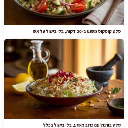
סלט קוסקוס משגע ב-20 דקות, בלי בישול על אש
סלט בורגול עם כרוב משגע, בלי בישול בכלל