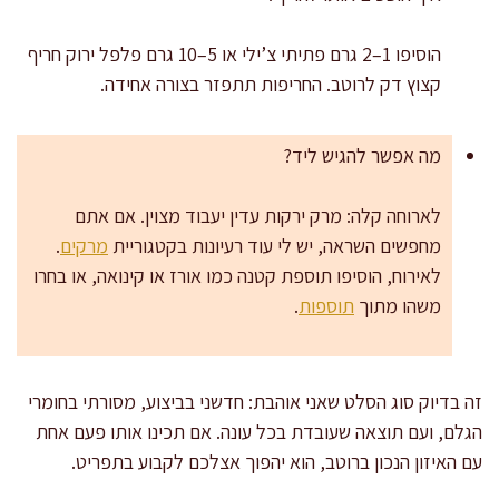
הוסיפו 1–2 גרם פתיתי צ’ילי או 5–10 גרם פלפל ירוק חריף
קצוץ דק לרוטב. החריפות תתפזר בצורה אחידה.
מה אפשר להגיש ליד?
לארוחה קלה: מרק ירקות עדין יעבוד מצוין. אם אתם
מחפשים השראה, יש לי עוד רעיונות בקטגוריית
מרקים
.
לאירוח, הוסיפו תוספת קטנה כמו אורז או קינואה, או בחרו
משהו מתוך
תוספות
.
זה בדיוק סוג הסלט שאני אוהבת: חדשני בביצוע, מסורתי בחומרי
הגלם, ועם תוצאה שעובדת בכל עונה. אם תכינו אותו פעם אחת
עם האיזון הנכון ברוטב, הוא יהפוך אצלכם לקבוע בתפריט.