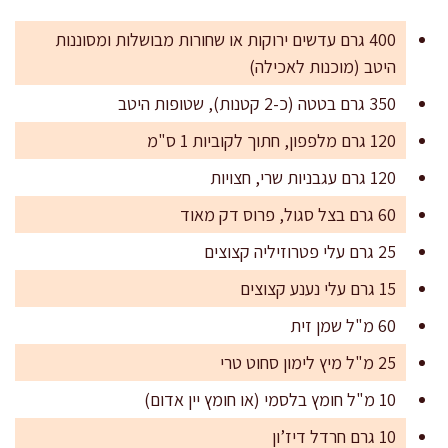
400 גרם עדשים ירוקות או שחורות מבושלות ומסוננות
היטב (מוכנות לאכילה)
350 גרם בטטה (כ-2 קטנות), שטופות היטב
120 גרם מלפפון, חתוך לקוביות 1 ס"מ
120 גרם עגבניות שרי, חצויות
60 גרם בצל סגול, פרוס דק מאוד
25 גרם עלי פטרוזיליה קצוצים
15 גרם עלי נענע קצוצים
60 מ"ל שמן זית
25 מ"ל מיץ לימון סחוט טרי
10 מ"ל חומץ בלסמי (או חומץ יין אדום)
10 גרם חרדל דיז’ון