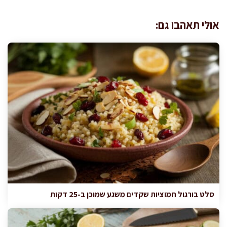
אולי תאהבו גם:
סלט בורגול חמוציות שקדים משגע שמוכן ב-25 דקות