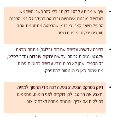
איך שומרים על “10 דקות” בלי להתפשר: השתמשו
בעדשים מוכנות איכותיות ובבטטה במיקרוגל. זמן ההכנה
הפעיל נשאר קצר, כי בזמן שהבטטה מתחממת אתם
חותכים ירקות ומכינים רוטב.
בחירת עדשים: עדשים שחורות (בלוגה) נותנות מראה
אלגנטי ונגיסות גבוהה. עדשים ירוקות עובדות נהדר לסלט,
רק הקפידו שהן לא רכות מדי. עדשים כתומות פחות
מתאימות כאן כי הן נוטות להתפרק.
דיוק במרקם הבטטה: בטטה רכה מדי תהפוך למחית
ותצבע את הרוטב. לכן דוקרים לפני חימום, מחממים
בפולסים אם צריך, ונותנים מנוחה קצרה לייצוב.