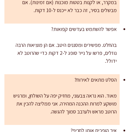
במקרר, או לקנות בטטות מוכנות (אם זמינות). אם
מבשלים בסיר, זה כבר לא ייכנס ל-10 דקות.
אפשר להשתמש בעדשים קפואות?
בהחלט. מפשירים ומסננים היטב. אם הן מוציאות הרבה
נוזלים, פרשו על נייר סופג ל-2 דקות כדי שהרוטב לא
ידולל.
הסלט מתאים לאירוח?
מאוד. הוא נראה צבעוני, מחזיק יפה על השולחן, ומרגיש
מושקע למרות ההכנה המהירה. אני ממליצה להכין את
הרוטב מראש ולערבב סמוך להגשה.
איך הופכים אותו לחריף?