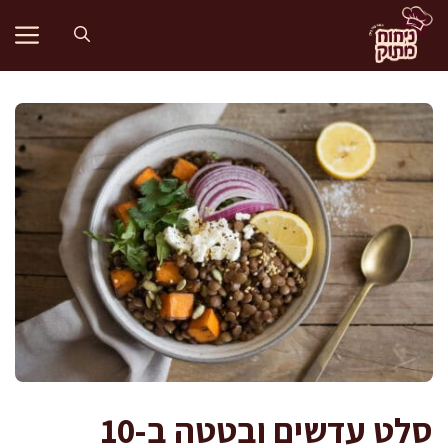
דלג
תוכן
סלט עדשים ובטטה ב-10