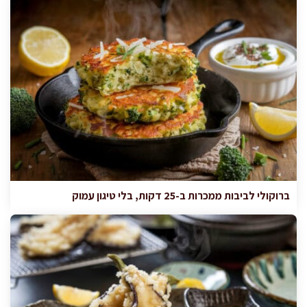
ברוקולי לביבות ממכרות ב-25 דקות, בלי טיגון עמוק