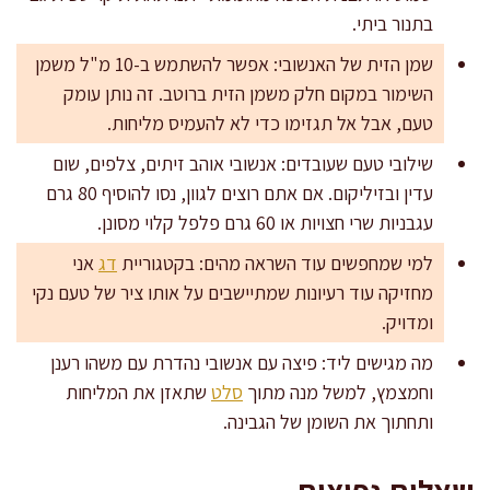
בתנור ביתי.
שמן הזית של האנשובי: אפשר להשתמש ב-10 מ"ל משמן
השימור במקום חלק משמן הזית ברוטב. זה נותן עומק
טעם, אבל אל תגזימו כדי לא להעמיס מליחות.
שילובי טעם שעובדים: אנשובי אוהב זיתים, צלפים, שום
עדין ובזיליקום. אם אתם רוצים לגוון, נסו להוסיף 80 גרם
עגבניות שרי חצויות או 60 גרם פלפל קלוי מסונן.
למי שמחפשים עוד השראה מהים: בקטגוריית
דג
אני
מחזיקה עוד רעיונות שמתיישבים על אותו ציר של טעם נקי
ומדויק.
מה מגישים ליד: פיצה עם אנשובי נהדרת עם משהו רענן
וחמצמץ, למשל מנה מתוך
סלט
שתאזן את המליחות
ותחתוך את השומן של הגבינה.