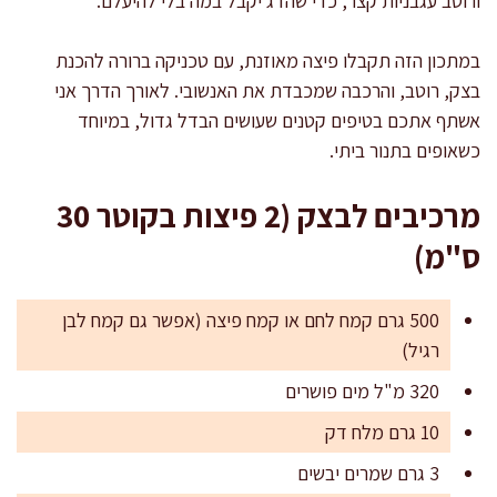
ורוטב עגבניות קצר, כדי שהדג יקבל במה בלי להיעלם.
במתכון הזה תקבלו פיצה מאוזנת, עם טכניקה ברורה להכנת
בצק, רוטב, והרכבה שמכבדת את האנשובי. לאורך הדרך אני
אשתף אתכם בטיפים קטנים שעושים הבדל גדול, במיוחד
כשאופים בתנור ביתי.
מרכיבים לבצק (2 פיצות בקוטר 30
ס"מ)
500 גרם קמח לחם או קמח פיצה (אפשר גם קמח לבן
רגיל)
320 מ"ל מים פושרים
10 גרם מלח דק
3 גרם שמרים יבשים