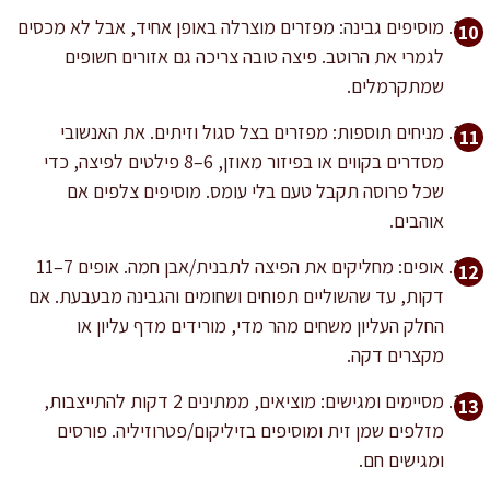
מוסיפים גבינה: מפזרים מוצרלה באופן אחיד, אבל לא מכסים
לגמרי את הרוטב. פיצה טובה צריכה גם אזורים חשופים
שמתקרמלים.
מניחים תוספות: מפזרים בצל סגול וזיתים. את האנשובי
מסדרים בקווים או בפיזור מאוזן, 6–8 פילטים לפיצה, כדי
שכל פרוסה תקבל טעם בלי עומס. מוסיפים צלפים אם
אוהבים.
אופים: מחליקים את הפיצה לתבנית/אבן חמה. אופים 7–11
דקות, עד שהשוליים תפוחים ושחומים והגבינה מבעבעת. אם
החלק העליון משחים מהר מדי, מורידים מדף עליון או
מקצרים דקה.
מסיימים ומגישים: מוציאים, ממתינים 2 דקות להתייצבות,
מזלפים שמן זית ומוסיפים בזיליקום/פטרוזיליה. פורסים
ומגישים חם.