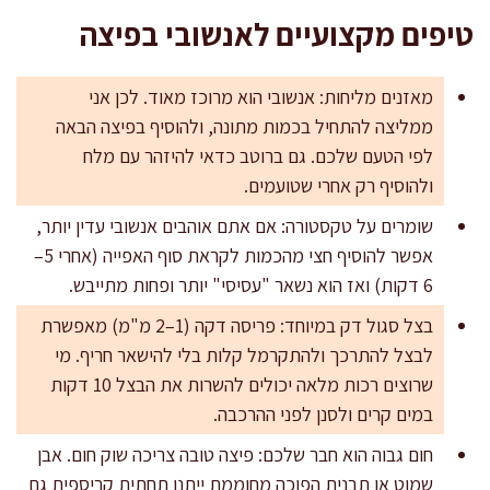
טיפים מקצועיים לאנשובי בפיצה
מאזנים מליחות: אנשובי הוא מרוכז מאוד. לכן אני
ממליצה להתחיל בכמות מתונה, ולהוסיף בפיצה הבאה
לפי הטעם שלכם. גם ברוטב כדאי להיזהר עם מלח
ולהוסיף רק אחרי שטועמים.
שומרים על טקסטורה: אם אתם אוהבים אנשובי עדין יותר,
אפשר להוסיף חצי מהכמות לקראת סוף האפייה (אחרי 5–
6 דקות) ואז הוא נשאר "עסיסי" יותר ופחות מתייבש.
בצל סגול דק במיוחד: פריסה דקה (1–2 מ"מ) מאפשרת
לבצל להתרכך ולהתקרמל קלות בלי להישאר חריף. מי
שרוצים רכות מלאה יכולים להשרות את הבצל 10 דקות
במים קרים ולסנן לפני ההרכבה.
חום גבוה הוא חבר שלכם: פיצה טובה צריכה שוק חום. אבן
שמוט או תבנית הפוכה מחוממת ייתנו תחתית קריספית גם