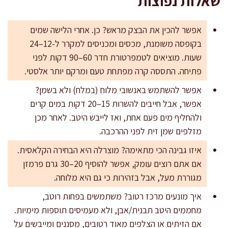
שאלות נפוצות
אפשר להכין את הבצק מראש? כן. אחרי הלישה שמים
בקופסה משומנת, מכסים ומכניסים למקרר ל-12–24
שעות. מוציאים לטמפרטורת חדר 60–90 דקות לפני
פתיחה. התססה קרה מפתחת טעם ומרקם יותר אלסטי.
אפשר להשתמש באנשובי מלוח (במלח) ולא בשמן?
אפשר, אבל חייבים להשרות 15–20 דקות במים קרים
ולהחליף מים פעם אחת, ואז לייבש היטב. לאחר מכן
מזלפים שמן זית לפני ההרכבה.
איזו גבינה הכי מתאימה? מוצרלה היא הבחירה הקלאסית.
אם אתם רוצים עומק, אפשר להוסיף 20–30 גרם פרמזן
מגוררת מעל, אבל בזהירות כי גם היא מלוחה.
איך מונעים מרכז רטוב? משתמשים בפחות רוטב,
מחממים היטב תבנית/אבן, ולא מעמיסים תוספות מימיות.
אם הזיתים או הצלפים מאוד רטובים, מסננים ומייבשים על