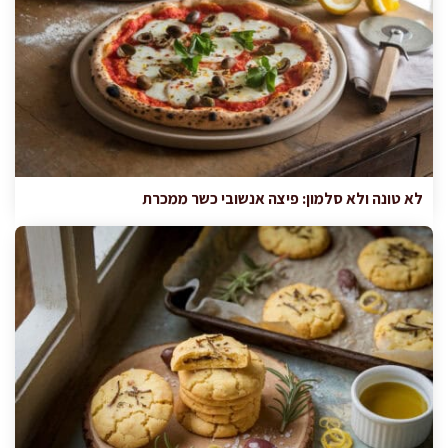
לא טונה ולא סלמון: פיצה אנשובי כשר ממכרת