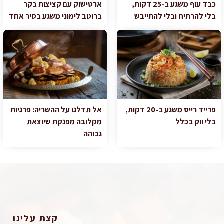
כבד עוף משגע ב-25 דקות,
ארטישוק עם קציצות בקר
בלי להרתיח ובלי להתייבש
ברוטב לימוני משגע בסיר אחד
פרייד רייס משגע ב-20 דקות,
אל תדלגו על ההשריה: פרגיות
בלי ווק בכלל
מקלובה מפנקת שיוצאת
גבוהה
קצת עלינו