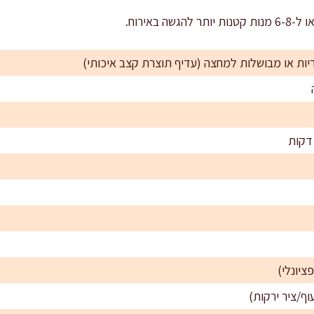
ציונלי)