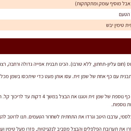
 הטעם
ית טימין יבש
בינתיים, במחבת גדולה, חממו כף נוספת של שמן זית וטגנ
סמי, ערבבו היטב וגרדו את התחתית לשחרור הטעמים. תנו לרוטב להצטמצם 
רו את תערובת הפלפלים והבצל מסביב לנקניקיות, פזרו מעל טימין וער