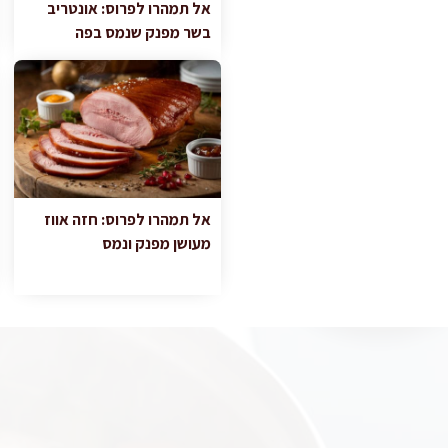
אל תמהרו לפרוס: אונטריב
בשר מפנק שנמס בפה
אל תמהרו לפרוס: חזה אווז
מעושן מפנק ונמס