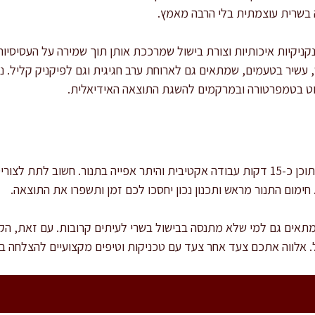
ה בשרית עוצמתית בלי הרבה מאמץ.
ניקיות איכותיות וצורת בישול שמרככת אותן תוך שמירה על העסיסיו
שיר בטעמים, שמתאים גם לארוחת ערב חגיגית וגם לפיקניק קליל. נל
וט בטמפרטורה ובמרקמים להשגת התוצאה האידיאלית.
זמן ההכנה הכולל הוא כשעה, כשמתוכן כ-15 דקות עבודה אקטיבית והיתר אפייה בתנור.
מום התנור מראש ותכנון נכון יחסכו לכם זמן ותשפרו את התוצאה.
ומתאים גם למי שלא מתנסה בבישול בשרי לעיתים קרובות. עם זאת, ה
. אלווה אתכם צעד אחר צעד עם טכניקות וטיפים מקצועיים להצלחה ב