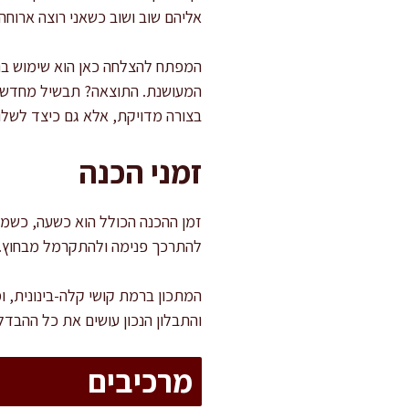
אליהם שוב ושוב כשאני רוצה ארוח
המפתח להצלחה כאן הוא שימוש בנק
המעושנת. התוצאה? תבשיל מחדש, ע
בצורה מדויקת, אלא גם כיצד לשל
זמני הכנה
להתרכך פנימה ולהתקרמל מבחוץ. חי
המתכון ברמת קושי קלה-בינונית, 
והתבלון הנכון עושים את כל ההבדל
מרכיבים