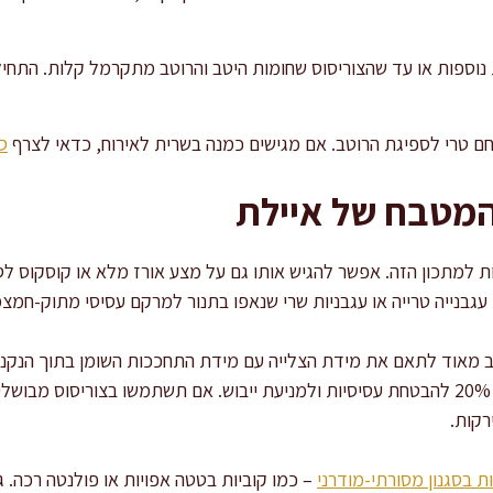
חם טרי לספיגת הרוטב. אם מגישים כמנה בשרית לאירוח, כדאי לצרף
ס
המטבח של איילת
למתכון הזה. אפשר להגיש אותו גם על מצע אורז מלא או קוסקוס לסגנון
גבנייה טרייה או עגבניות שרי שנאפו בתנור למרקם עסיסי מתוק-חמצמ
וב מאוד לתאם את מידת הצלייה עם מידת התחככות השומן בתוך הנקני
קות.
ת בסגנון מסורתי-מודרני
– כמו קוביות בטטה אפויות או פולנטה רכה. 