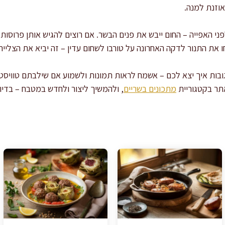
וזנת למנה.
י האפייה – החום ייבש את פנים הבשר. אם רוצים להגיש אותן פרוסות,
 את התנור לדקה האחרונה על טורבו לשחום עדין – זה יביא את הצליי
ובות איך יצא לכם – אשמח לראות תמונות ולשמוע אם שילבתם טוויסט 
תר בקטגוריית
מתכונים בשריים
, ולהמשיך ליצור ולחדש במטבח – בדיו