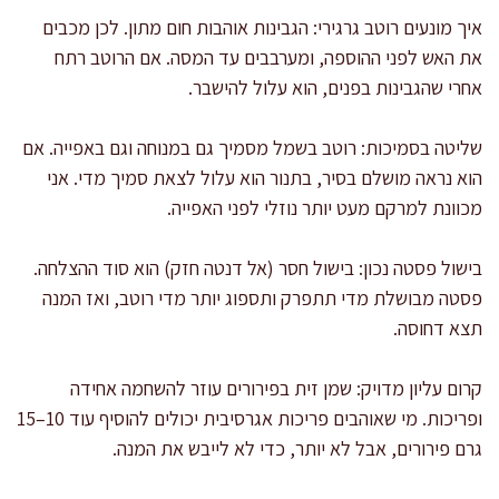
איך מונעים רוטב גרגירי: הגבינות אוהבות חום מתון. לכן מכבים
את האש לפני ההוספה, ומערבבים עד המסה. אם הרוטב רתח
אחרי שהגבינות בפנים, הוא עלול להישבר.
שליטה בסמיכות: רוטב בשמל מסמיך גם במנוחה וגם באפייה. אם
הוא נראה מושלם בסיר, בתנור הוא עלול לצאת סמיך מדי. אני
מכוונת למרקם מעט יותר נוזלי לפני האפייה.
בישול פסטה נכון: בישול חסר (אל דנטה חזק) הוא סוד ההצלחה.
פסטה מבושלת מדי תתפרק ותספוג יותר מדי רוטב, ואז המנה
תצא דחוסה.
קרום עליון מדויק: שמן זית בפירורים עוזר להשחמה אחידה
ופריכות. מי שאוהבים פריכות אגרסיבית יכולים להוסיף עוד 10–15
גרם פירורים, אבל לא יותר, כדי לא לייבש את המנה.