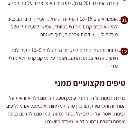
ויתרת הפרמזן (20 גרם). מפזרים באופן אחיד על פני המנה.
אופים: אופים 15–18 דקות עד שהחלק העליון זהוב ומבעבע.
למי שאוהבים קרום מודגש במיוחד, אפשר להעלות ל-220
מעלות ל-2–3 דקות אחרונות, תוך השגחה.
מנוחה והגשה: נותנים למקרוני גבינה לנוח 5–10 דקות לפני
חיתוך. זה מייצב את הרוטב ושומר על מרקם קרמי ולא נוזלי
מדי.
טיפים מקצועיים ממני
בחירת גבינות: צ׳דר נותנת עומק וטעם חד, מוצרלה אחראית על
המתיחה והקרמיות, ופרמזן מוסיף מליחות ואומאמי. אם מחליפים
גבינות, שמרו על שילוב של גבינה נמסה (כמו מוצרלה) עם גבינה
טעימה ובוגרת (כמו צ׳דר או גאודה מיושנת).