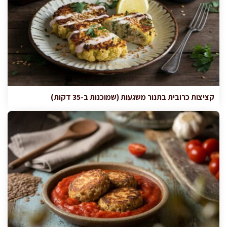
קציצות כרובית בתנור משגעות (שמוכנות ב-35 דקות)