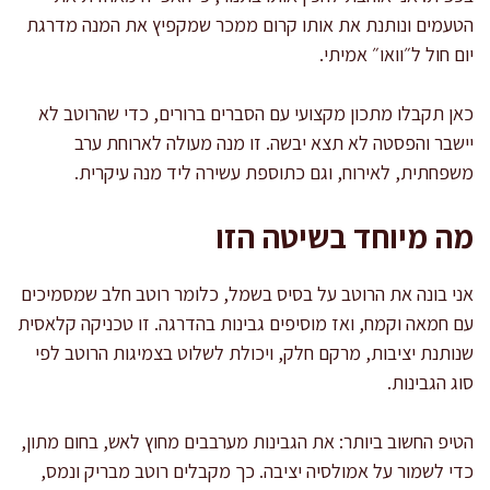
הטעמים ונותנת את אותו קרום ממכר שמקפיץ את המנה מדרגת
יום חול ל״וואו״ אמיתי.
כאן תקבלו מתכון מקצועי עם הסברים ברורים, כדי שהרוטב לא
יישבר והפסטה לא תצא יבשה. זו מנה מעולה לארוחת ערב
משפחתית, לאירוח, וגם כתוספת עשירה ליד מנה עיקרית.
מה מיוחד בשיטה הזו
אני בונה את הרוטב על בסיס בשמל, כלומר רוטב חלב שמסמיכים
עם חמאה וקמח, ואז מוסיפים גבינות בהדרגה. זו טכניקה קלאסית
שנותנת יציבות, מרקם חלק, ויכולת לשלוט בצמיגות הרוטב לפי
סוג הגבינות.
הטיפ החשוב ביותר: את הגבינות מערבבים מחוץ לאש, בחום מתון,
כדי לשמור על אמולסיה יציבה. כך מקבלים רוטב מבריק ונמס,