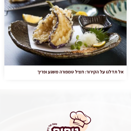
אל תדלגו על הקירור: חציל טמפורה משגע ופריך