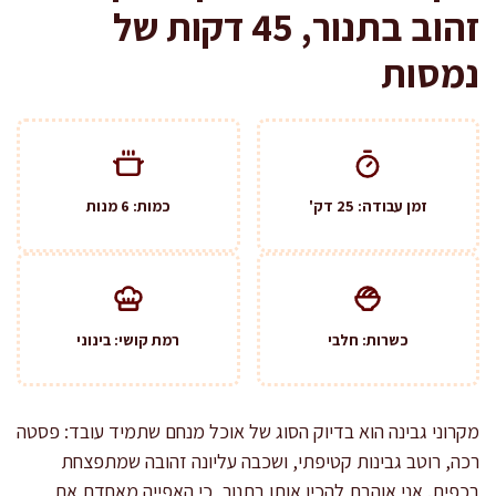
זהוב בתנור, 45 דקות של
נמסות
זמן עבודה: 25 דק'
כמות: 6 מנות
כשרות: חלבי
רמת קושי: בינוני
מקרוני גבינה הוא בדיוק הסוג של אוכל מנחם שתמיד עובד: פסטה
רכה, רוטב גבינות קטיפתי, ושכבה עליונה זהובה שמתפצחת
בכפית. אני אוהבת להכין אותו בתנור, כי האפייה מאחדת את