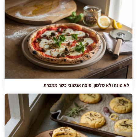
לא טונה ולא סלמון: פיצה אנשובי כשר ממכרת