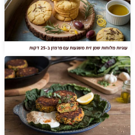
עוגיות מלוחות שמן זית משגעות עם פרמזן ב-25 דקות