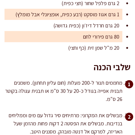
2 גרם פלפל שחור (חצי כפית)
1 גרם אגוז מוסקט (רבע כפית, אופציונלי אבל מומלץ)
20 גרם חרדל דיז׳ון (כפית גדושה)
80 גרם פירורי לחם
20 מ"ל שמן זית (כף וחצי)
שלבי הכנה
מחממים תנור ל-200 מעלות (חום עליון תחתון). משמנים
תבנית אפייה בגודל כ-20 על 30 ס"מ או תבנית עגולה בקוטר
26 ס"מ.
מבשלים את המקרוני: מרתיחים סיר גדול עם מים וממליחים
בנדיבות. מבשלים את הפסטה 2 דקות פחות מהזמן שעל
האריזה, למרקם אל דנטה מובהק. מסננים היטב.