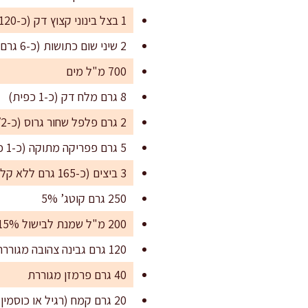
1 בצל בינוני קצוץ דק (כ-120 גרם)
2 שיני שום כתושות (כ-6 גרם)
700 מ"ל מים
8 גרם מלח דק (כ-1 כפית)
2 גרם פלפל שחור גרוס (כ-1/2 כפית)
5 גרם פפריקה מתוקה (כ-1 כפית)
3 ביצים (כ-165 גרם ללא קליפה)
250 גרם קוטג’ 5%
200 מ"ל שמנת לבישול 15% או 20%
120 גרם גבינה צהובה מגוררת
40 גרם פרמזן מגוררת
20 גרם קמח (רגיל או כוסמין לבן)