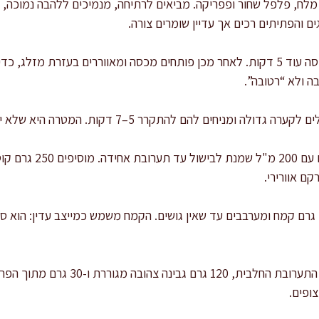
ם והפתיתים רכים אך עדיין שומרים צורה.
מכבים את האש ומשאירים מכוסה עוד 5 דקות. לאחר מכן פותחים מכסה ומאווררים בעזר
ה ולא “רטובה”.
להם להתקרר 5–7 דקות. המטרה היא שלא יבשלו את הביצים כשנוסיף אותן.
בקערה נפרדת טורפים 3 ביצ
קם אוורירי.
מוסיפים לתערובת החלבית 20 גרם קמח ומערבבים עד שאין גושים. הקמח משמש כמייצב עדין: 
מוסיפים לקערת הפתיתים את התערובת החלבית,
ופים.