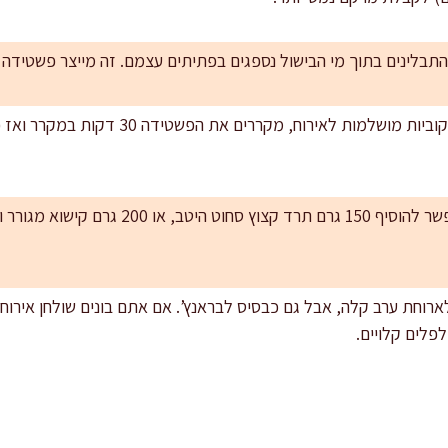
התבלינים בתוך מי הבישול נספגים בפתיתים עצמם. זה מייצר פשטידה 
שדרוג ירקות בלי להכביד: אפשר להוסיף 150 גרם 
ארוחת ערב קלה, אבל גם כבסיס לבראנץ’. אם אתם בונים שולחן אירוח
לפלים קלויים.