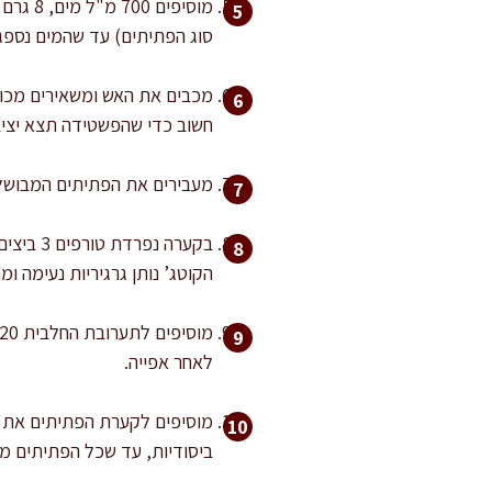
סוג הפתיתים) עד שהמים נספגי
חשוב כדי שהפשטידה תצא יציב
מעבירים את הפתיתים המבושלים לקערה גדולה ומניחים 
הקוטג’ נותן גרגיריות נעימה ומר
לאחר אפייה.
ביסודיות, עד שכל הפתיתים מצ