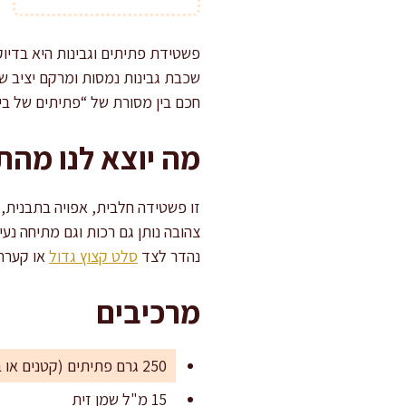
פשטידת פתיתים וגבינות היא בדיוק
שכבת גבינות נמסות ומרקם יציב ש
חכם בין מסורת של “פתיתים של בית”
מה יוצא לנו מהת
זו פשטידה חלבית, אפויה בתבנית, 
צהובה נותן גם רכות וגם מתיחה נע
נהדר לצד
סלט קצוץ גדול
או קער
מרכיבים
250 גרם פתיתים (קטנים או בינוניים)
15 מ"ל שמן זית