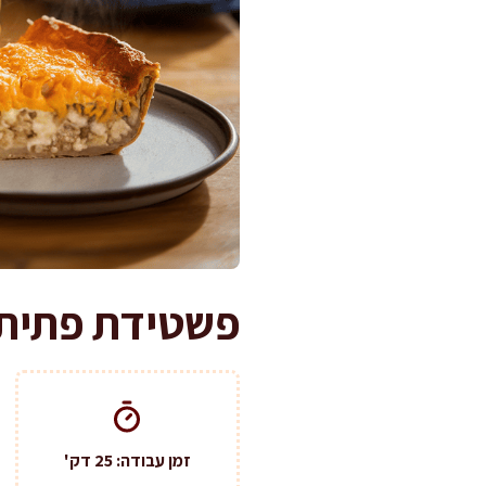
פשטידת פתיתים ו
זמן עבודה: 25 דק'