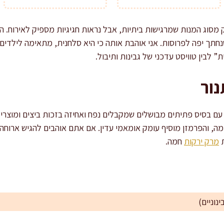
 מסוג המנות שמרגישות ביתיות, אבל נראות חגיגיות מספיק לאירוח. 
נחתך יפה לפרוסות. אני אוהבת אותה כי היא סלחנית, מתאימה לילדי
 לבין טוויסט עדכני של גבינות ותיבול.
נור
עם בסיס פתיתים מבושלים שמקבלים נפח ואחיזה בזכות ביצים ומוצרי חל
ימה, והפרמזן מוסיף עומק אומאמי עדין. אם אתם אוהבים להגיש ארוח
ת
מרק ירקות
חמה.