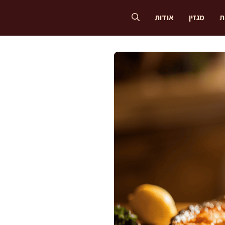
ת
מגזין
אודות