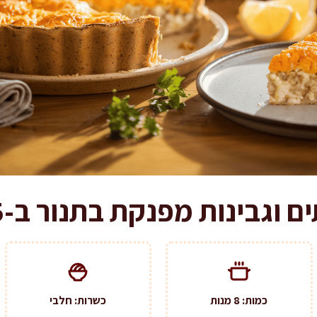
גבינות מפנקת בתנור ב-45 דקות
כמות: 8 מנות
כשרות: חלבי