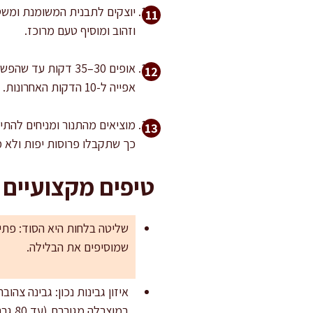
וזהוב ומוסיף טעם מרוכז.
אופים 30–35 דקות 
אפייה ל-10 הדקות האחרונות.
כך שתקבלו פרוסות יפות ולא 
טיפים מקצועיים 
שליטה בלחות היא הסוד: פתית
שמוסיפים את הבלילה.
איזון גבינות נכון: גבינה צהו
במוצרלה מגוררת (עד 80 גרם) לקבלת מרקם נמס יותר.