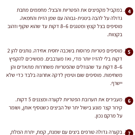
במקביל מקפיצים את הפטריות והבצל: מחממים מחבת
גדולה על להבה בינונית-גבוהה עם שמן הזית והחמאה.
מוסיפים בצל קצוץ ומטגנים 6–8 דקות עד שהוא שקוף וזהוב
בקצוות.
מוסיפים פטריות פרוסות בשכבה יחסית אחידה. נותנים להן 2
דקות בלי להזיז יותר מדי, ואז מערבבים. ממשיכים להקפיץ
6–8 דקות עד שהנוזלים שהפטריות משחררות מתאדים והן
משחימות. מוסיפים שום וטימין לדקה אחרונה בלבד כדי שלא
יישרף.
מעבירים את תערובת הפטריות לקערה ומצננים 5 דקות.
קירור קצר מונע בישול יתר של הביצים כשנוסיף אותן, ושומר
על מרקם נכון.
בקערה גדולה טורפים ביצים עם שמנת, קמח, יתרת המלח,