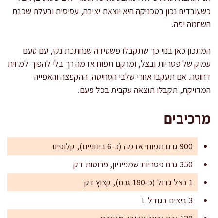
כשעובדים נכון בטכניקה היא יוצאת יציבה, עסיסית ובעלת שכבת
השחמה יפה.
המתכון כאן בנוי כך שתקבלו פשטידה שנחתכת נקי, עם טעם
עמוק של פטריות ובצל, ומרקם תפוח אדמה רך בלי להפוך למחית
דחוסה. אם תעקבו אחרי שלבי הסחיטה, ההקפצה והאפייה
המדויקת, תקבלו תוצאה עקבית בכל פעם.
מרכיבים
900 גרם תפוחי אדמה (כ-6 בינוניים), קלופים
350 גרם פטריות שמפיניון, פרוסות דק
1 בצל גדול (כ-180 גרם), קצוץ דק
3 ביצים בגודל L