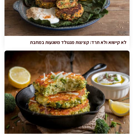
לא קישוא ולא תרד: קציצות מנגולד משגעות במחבת