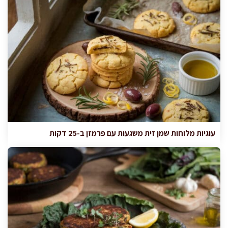
עוגיות מלוחות שמן זית משגעות עם פרמזן ב-25 דקות