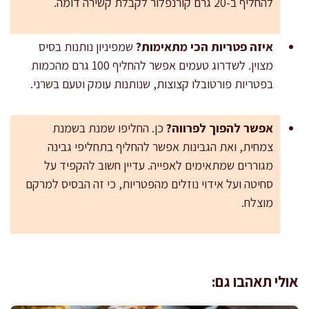
להחליף ב-20 גרם קורנפלור לקבלת קשירה דומה.
איזה פטריות הכי מתאימות?
שמפיניון נותנות בסיס
מצוין. לשדרוג טעמים אפשר להחליף 100 גרם מהכמות
בפטריות פורטובלו קצוצות, שנותנות עומק וטעם בשרני.
אפשר להפוך לפרווה?
כן. החליפו שמנת בשמנת
צמחית, ואת הגבינות אפשר להחליף בתחליפי גבינה
מגוררים שמתאימים לאפייה. עדיין חשוב להקפיד על
סחיטה ועל אידוי נוזלים מהפטריות, כי זה הבסיס למרקם
מוצלח.
אולי תאהבו גם: