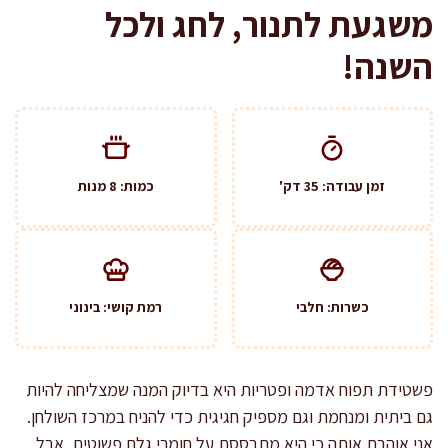
משגעת לתנור, לחג ולכל
השנה!
זמן עבודה: 35 דק'
כמות: 8 מנות
כשרות: חלבי
רמת קושי: בינוני
פשטידת תפוח אדמה ופטריות היא בדיוק המנה שמצליחה להיות
גם ביתית ומנחמת וגם מספיק חגיגית כדי להניח במרכז השולחן.
אני אוהבת אותה כי היא מתבססת על חומרי גלם פשוטים, אבל