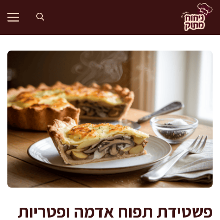
דלג
תוכן
פשטידת תפוח אדמה ופטריות