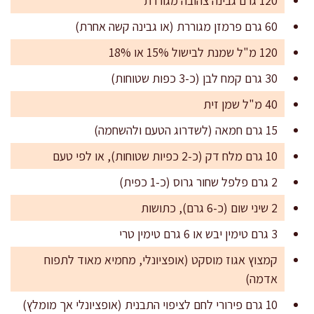
120 גרם גבינה צהובה מגוררת
60 גרם פרמזן מגוררת (או גבינה קשה אחרת)
120 מ"ל שמנת לבישול 15% או 18%
30 גרם קמח לבן (כ-3 כפות שטוחות)
40 מ"ל שמן זית
15 גרם חמאה (לשדרוג הטעם ולהשחמה)
10 גרם מלח דק (כ-2 כפיות שטוחות), או לפי טעם
2 גרם פלפל שחור גרוס (כ-1 כפית)
2 שיני שום (כ-6 גרם), כתושות
3 גרם טימין יבש או 6 גרם טימין טרי
קמצוץ אגוז מוסקט (אופציונלי, מחמיא מאוד לתפוח
אדמה)
10 גרם פירורי לחם לציפוי התבנית (אופציונלי אך מומלץ)