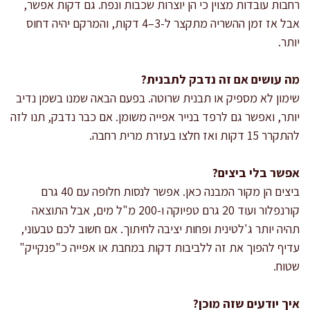
רחבות עובדות מצוין כי הן יוצרות שכבות ונפח. גם דקות אפשר,
אבל אז זמן ההשריה מתקצר ל-3–4 דקות, והמרקם יהיה דחוס
יותר.
מה עושים אם זה נדבק לתבנית?
שימון לא מספיק או תבנית שרוטה. בפעם הבאה שמנו בשמן נדיב
יותר, ואפשר גם לרפד בנייר אפייה משומן. אם כבר נדבק, תנו לזה
להתקרר 15 דקות ואז חלצו בעזרת מרית רחבה.
אפשר בלי ביצים?
ביצים הן מקור המבנה כאן. אפשר לנסות חלופה עם 40 גרם
קורנפלור ועוד 20 גרם טפיוקה ו-200 מ"ל מים, אבל התוצאה
תהיה יותר ג'לטינית ופחות יציבה לחיתוך. אם חשוב לכם טבעוני,
עדיף להפוך את זה ללביבות דקות במחבת או אפייה כ"פנקייק"
שטוח.
איך יודעים שזה מוכן?