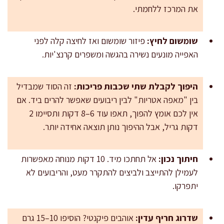
את המרכז ללחמתי.
שומשום לחיץ:
פיזור שומשום ואז לחיצה קלה לפני
האפייה מונעים נשירה בהגשה ומשפרים קרנצ'יות.
היפוך לקבלת שתי שכבות פריכות:
זה הסוד שמבדיל
בין "מאפה אטריות" לבין ריבועים שאפשר להרים ביד. אם
אין לכם אומץ להפוך, תאפו עוד 6–8 דקות ותסיימו 2
דקות גריל, אבל ההיפוך נותן תוצאה אחידה יותר.
חיתוך נכון:
אל תחתכו מיד. 10 דקות מנוחה מאפשרות
לעמילן להתייצב ולביצים להתקרר מעט, והריבועים לא
יתפרקו.
שדרוג חריף עדין:
אוהבים פיקנטי? הוסיפו 10–15 גרם