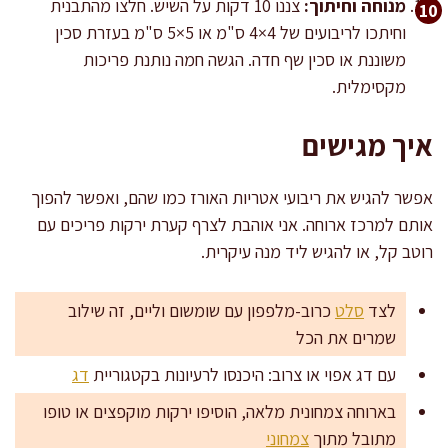
מנוחה וחיתוך:
צננו 10 דקות על השיש. חלצו מהתבנית
וחיתכו לריבועים של 4×4 ס"מ או 5×5 ס"מ בעזרת סכין
משוננת או סכין שף חדה. הגשה חמה נותנת פריכות
מקסימלית.
איך מגישים
אפשר להגיש את ריבועי אטריות האורז כמו שהם, ואפשר להפוך
אותם למרכז ארוחה. אני אוהבת לצרף קערת ירקות פריכים עם
רוטב קל, או להגיש ליד מנה עיקרית.
לצד
סלט
כרוב-מלפפון עם שומשום וליים, זה שילוב
שמרים את הכל
עם דג אפוי או צרוב: היכנסו לרעיונות בקטגוריית
דג
בארוחה צמחונית מלאה, הוסיפו ירקות מוקפצים או טופו
מתובל מתוך
צמחוני