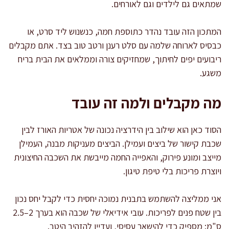
שמתאים גם לילדים וגם לאורחים.
המתכון הזה עובד נהדר כתוספת חמה, כנשנוש ליד סרט, או
כבסיס לארוחה שלמה עם סלט רענן ורטב טוב בצד. אתם מקבלים
ריבועים יפים לחיתוך, שמחזיקים צורה וממלאים את הבית בריח
משגע.
מה מקבלים ולמה זה עובד
הסוד כאן הוא שילוב בין הידרציה נכונה של אטריות האורז לבין
שכבת קישור של ביצים ועמילן. הביצים מעניקות מבנה, העמילן
מייצב ומונע פירוק, והאפייה החמה מייבשת את השכבה החיצונית
ויוצרת פריכות בלי טיפת טיגון.
אני ממליצה להשתמש בתבנית נמוכה יחסית כדי לקבל יחס נכון
בין שטח פנים לפריכות. עובי אידיאלי של שכבה הוא בערך 2–2.5
ס"מ: מספיק כדי להישאר עסיסי, ועדיין להזהיב היטב.