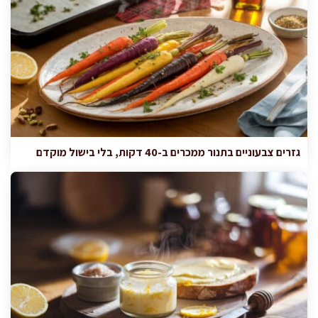
גזרים צבעוניים בתנור ממכרים ב-40 דקות, בלי בישול מוקדם