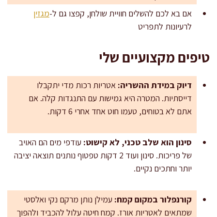
אם בא לכם להשלים חוויית שולחן, קפצו גם ל-
מגזין
לרעיונות לתפריט
טיפים מקצועיים שלי
דיוק במידת ההשריה:
אטריות רכות מדי יתקבלו
דייסתיות. המטרה היא גמישות עם התנגדות קלה. אם
אתם לא בטוחים, טעמו חוט אחד אחרי 6 דקות.
סינון הוא שלב טכני, לא קישוט:
עודפי מים הם האויב
של פריכות. סינון ועוד 2 דקות טפטוף נותנים תוצאה יציבה
יותר וחתכים נקיים.
קורנפלור במקום קמח:
עמילן נותן מרקם נקי ואלסטי
שמתאים לאטריות אורז. קמח חיטה עלול להכביד ולהפוך