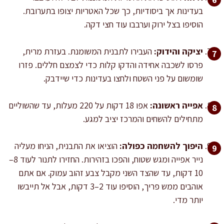
בעדינות אך ביסודיות, כך שכל האטריות יצופו בתערובת.
הוסיפו בצל ירוק וערבבו עוד חצי דקה.
יציקה והידוק:
העבירו לתבנית המשומנת. בעזרת מרית,
פרסו לשכבה אחידה והדקו קלות כדי לצמצם חללים. פזרו
שומשום על פני השטח ולחצו בעדינות כדי שיידבק.
אפייה ראשונה:
אפו 18 דקות על 220 מעלות, עד שהשוליים
מתחילים להשחים והמרכז יציב למגע.
היפוך להשחמה כפולה:
הוציאו את התבנית, הניחו מעליה
נייר אפייה ומגש שטוח, והפכו בזהירות. החזירו לתנור לעוד 8–
10 דקות, עד שהצד השני מקבל צבע זהוב עמוק. אם אתם
אוהבים ממש פריך, הוסיפו עוד 2–3 דקות, אבל אל תייבשו
יותר מדי.