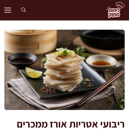
דלג
תוכן
ריבועי אטריות אורז ממכרים