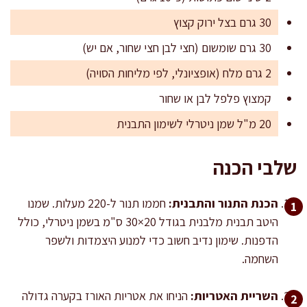
30 גרם בצל ירוק קצוץ
30 גרם שומשום (חצי לבן חצי שחור, אם יש)
2 גרם מלח (אופציונלי, לפי מליחות הסויה)
קמצוץ פלפל לבן או שחור
20 מ"ל שמן ניטרלי לשימון התבנית
שלבי הכנה
הכנת התנור והתבנית:
חממו תנור ל-220 מעלות. שמנו
היטב תבנית מלבנית בגודל 20×30 ס"מ בשמן ניטרלי, כולל
הדפנות. שימון נדיב חשוב כדי למנוע היצמדות ולשפר
השחמה.
השריית האטריות:
הניחו את אטריות האורז בקערה גדולה