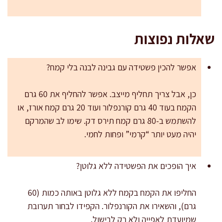
שאלות נפוצות
אפשר להכין פשטידה עם גבינה לבנה בלי קמח?
כן, אבל צריך תחליף מייצב. אפשר להחליף את 60 גרם
הקמח בעוד 40 גרם קורנפלור ועוד 20 גרם קמח אורז, או
להשתמש ב-80 גרם קמח תירס דק. שימו לב שהמרקם
יהיה מעט יותר “קרמי” ופחות לחמי.
איך הופכים את הפשטידה ללא גלוטן?
החליפו את הקמח בקמח ללא גלוטן באותה כמות (60
גרם), והשאירו את הקורנפלור. הקפידו לבחור תערובת
שמיועדת לאפייה ולא רק לבישול.