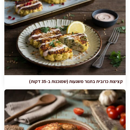
קציצות כרובית בתנור משגעות (שמוכנות ב-35 דקות)