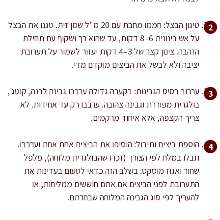
טיגון הבצל: חממו מחבת עם 20 מ"ל שמן זית. טגנו את הבצל
על אש בינונית 6–8 דקות, עד שהוא רך ושקוף עם תחילת
הזהבה. צינון קצר של 3–4 דקות יעזור לשמור על תערובת
יציבה ולא לבשל את הביצים מוקדם מדי.
ערבוב בסיס הגבינות: בקערה גדולה ערבבו גבינה לבנה, קוטג',
בולגרית מפוררת וגבינה צהובה. ערבבו רק עד אחידות. לא
צריך הקצפה, אלא איחוד מרקמים.
הוספת ביצים ותיבול: הוסיפו את הביצים אחת אחת וערבבו.
תבלו במלח לפי הצורך (זכרו שהבולגרית מלוחה), פלפל
שחור ואגוז מוסקט. בשלב הזה כדאי לטעום בעדינות את
התערובת לפני הביצים אם אתם חוששים ממליחות, או
להעריך לפי סוג הגבינה המלוחה שבחרתם.