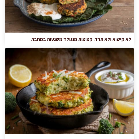
לא קישוא ולא תרד: קציצות מנגולד משגעות במחבת