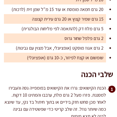
20 גרם חמאה מומסת או עוד 15 מ"ל שמן זית (לרכות)
15 גרם שמיר קצוץ או 20 גרם עירית קצוצה
5 גרם מלח דק (להתאמה לפי מליחות הבולגרית)
2 גרם פלפל שחור גרוס
2 גרם אגוז מוסקט (אופציונלי, אבל מצוין עם גבינות)
שומשום או קצח לפיזור, כ-10 גרם (אופציונלי)
שלבי הכנה
הכנת הקישואים: גררו את הקישואים בפומפייה גסה והעבירו
למסננת. פזרו מעל 2 גרם מלח, ערבבו והמתינו 10 דקות.
לאחר מכן סחטו חזק בידיים או בתוך חיתול בד נקי, עד שיוצא
כמה שיותר נוזל. זה שלב קריטי כדי שפשטידה עם גבינה
לבנה לא תצא מימית.