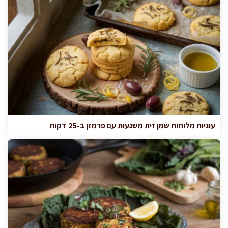
עוגיות מלוחות שמן זית משגעות עם פרמזן ב-25 דקות