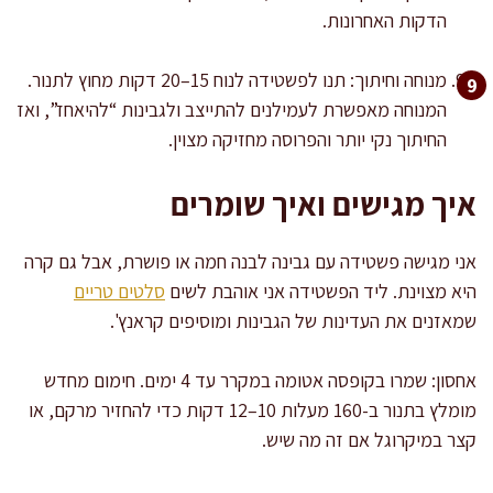
הדקות האחרונות.
מנוחה וחיתוך: תנו לפשטידה לנוח 15–20 דקות מחוץ לתנור.
המנוחה מאפשרת לעמילנים להתייצב ולגבינות “להיאחז”, ואז
החיתוך נקי יותר והפרוסה מחזיקה מצוין.
איך מגישים ואיך שומרים
אני מגישה פשטידה עם גבינה לבנה חמה או פושרת, אבל גם קרה
היא מצוינת. ליד הפשטידה אני אוהבת לשים
סלטים טריים
שמאזנים את העדינות של הגבינות ומוסיפים קראנץ'.
אחסון: שמרו בקופסה אטומה במקרר עד 4 ימים. חימום מחדש
מומלץ בתנור ב-160 מעלות 10–12 דקות כדי להחזיר מרקם, או
קצר במיקרוגל אם זה מה שיש.