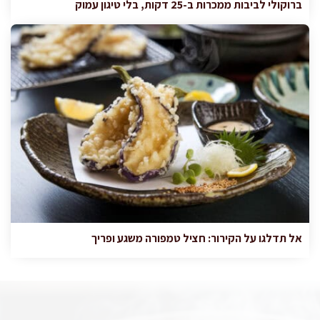
ברוקולי לביבות ממכרות ב-25 דקות, בלי טיגון עמוק
אל תדלגו על הקירור: חציל טמפורה משגע ופריך