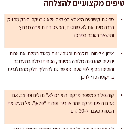
טיפים מקצועיים להצלחה
סחיטת קישואים היא לא המלצה אלא טכניקה: הירק מחזיק
הרבה מים. אם לא סוחטים, הפשטידה תיאפה מבחוץ
ותישאר רטובה במרכז.
איזון מליחות: בולגרית ופטה שונות מאוד במלח. אם אתם
יודעים שהגבינה מלוחה במיוחד, הפחיתו מלח בתערובת
והוסיפו בסוף לפי טעם. אפשר גם להחליף חלק מהבולגרית
בריקוטה כדי לרכך.
קורנפלור כמשפר מרקם: הוא “כולא” נוזלים ומייצב. אם
אתם רוצים מרקם יותר אוורירי ופחות “פלאן”, אל תעלו את
הכמות מעבר ל-30 גרם.