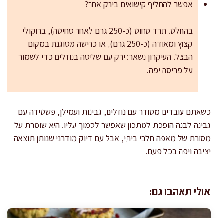
אפשר להחליף קישואים בירק אחר?
בהחלט. תרד סחוט (כ-250 גרם לאחר סחיטה), ברוקולי
קצוץ ומאודה (כ-250 גרם), או כרישה מטוגנת במקום
הבצל. העיקרון נשאר: ירק עם שליטה בנוזלים כדי לשמור
על פריסה יפה.
כשאתם עובדים מסודר עם נוזלים, גבינות ועמילן, פשטידה עם
גבינה לבנה הופכת למתכון שאפשר לסמוך עליו. היא שומרת על
מסורת של מאפה חלבי ביתי, אבל עם דיוק מודרני שנותן תוצאה
יציבה ויפה בכל פעם.
אולי תאהבו גם: