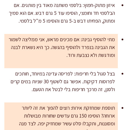
איזון מתוק-חמוץ: בלסמי משתנה מאוד בין מותגים. אם
הבלסמי חד וחומצי, הוסיפו עוד 5 גרם דבש. אם הוא סמיך
ומתוק, הפחיתו דבש ב-5 גרם והוסיפו 5 מ"ל בלסמי.
מתי להוסיף גבינה: אם מכינים מראש, אני ממליצה לשמור
את הגבינה בנפרד ולהוסיף בהגשה. כך היא נשארת לבנה
ומודגשת ולא נצבעת ורוד.
בצל סגול בלי חריפות: לפריסה עדינה במיוחד, חותכים
לפרוסות דקיקות. אפשר גם לשטוף 30 שניות במים קרים
ולסנן, זה מרכך חריפות בלי לבטל את הטעם.
תוספת שמחזקת אירוח: רוצים להפוך את זה ליותר
ארוחה? הוסיפו 150 גרם עדשים שחורות מבושלות
ומסוננות, ותקבלו סלט עשיר שמחזיק יפה. לצד מנה