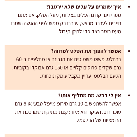
איך שומרים על עלים שלא יירטבו?
מפרידים: קודם העלים בצלחת, מעל הסלק. אם אתם
חייבים לערבב מראש, ערבבו רק ממש לפני ההגשה ושמרו
מעט רוטב בצד כדי לתקן תיבול.
אפשר להפוך את הסלט לפרווה?
בהחלט. פשוט משמיטים את הגבינה או מחליפים ב-60
גרם שקדים פרוסים קלויים או 150 גרם אבוקדו בקוביות.
הטעם הבלסמי עדיין מקבל עומק ונוכחות.
אין לי דבש. מה מחליף אותו?
אפשר להשתמש ב-10 גרם סירופ מייפל טבעי או 8 גרם
סוכר חום. העיקר הוא איזון: קצת מתיקות שמרככת את
החומציות של הבלסמי.