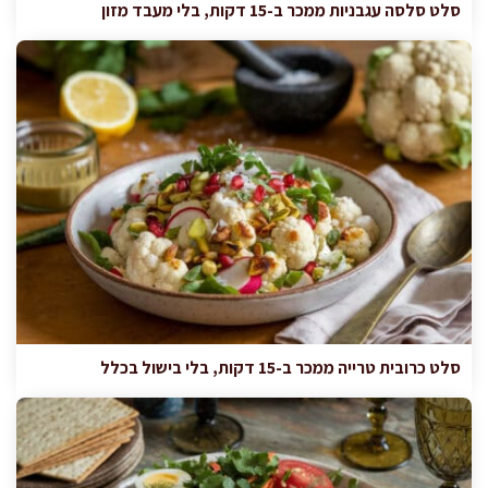
סלט סלסה עגבניות ממכר ב-15 דקות, בלי מעבד מזון
סלט כרובית טרייה ממכר ב-15 דקות, בלי בישול בכלל