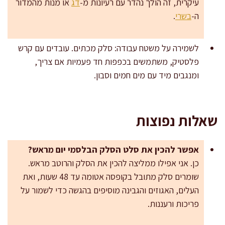
עיקרית, זה הולך נהדר עם רעיונות מ-
דג
או מנות מהמדור
ה-
בשרי
.
לשמירה על משטח עבודה: סלק מכתים. עובדים עם קרש
פלסטיק, משתמשים בכפפות חד פעמיות אם צריך,
ומנגבים מיד עם מים חמים וסבון.
שאלות נפוצות
אפשר להכין את סלט הסלק הבלסמי יום מראש?
כן. אני אפילו ממליצה להכין את הסלק והרוטב מראש.
שומרים סלק מתובל בקופסה אטומה עד 48 שעות, ואת
העלים, האגוזים והגבינה מוסיפים בהגשה כדי לשמור על
פריכות ורעננות.