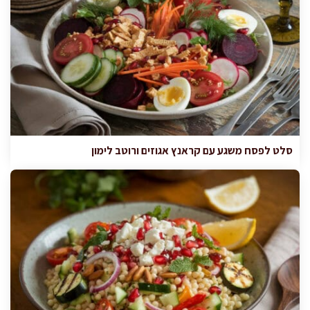
סלט לפסח משגע עם קראנץ אגוזים ורוטב לימון