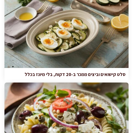
סלט קישואים וביצים ממכר ב-20 דקות, בלי מיונז בכלל