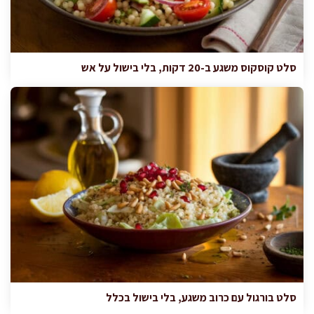
סלט קוסקוס משגע ב-20 דקות, בלי בישול על אש
סלט בורגול עם כרוב משגע, בלי בישול בכלל