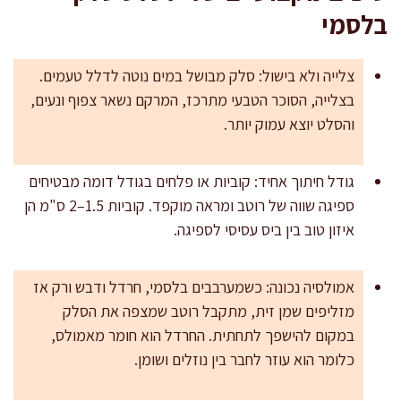
בלסמי
צלייה ולא בישול: סלק מבושל במים נוטה לדלל טעמים.
בצלייה, הסוכר הטבעי מתרכז, המרקם נשאר צפוף ונעים,
והסלט יוצא עמוק יותר.
גודל חיתוך אחיד: קוביות או פלחים בגודל דומה מבטיחים
ספיגה שווה של רוטב ומראה מוקפד. קוביות 1.5–2 ס"מ הן
איזון טוב בין ביס עסיסי לספיגה.
אמולסיה נכונה: כשמערבבים בלסמי, חרדל ודבש ורק אז
מזליפים שמן זית, מתקבל רוטב שמצפה את הסלק
במקום להישפך לתחתית. החרדל הוא חומר מאמולס,
כלומר הוא עוזר לחבר בין נוזלים ושומן.