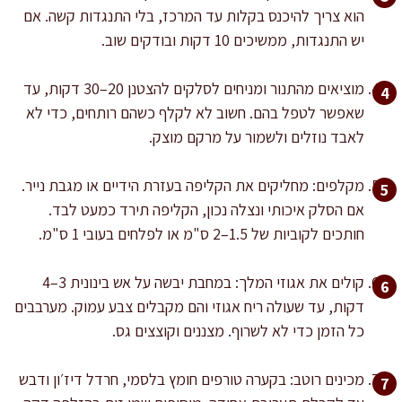
הוא צריך להיכנס בקלות עד המרכז, בלי התנגדות קשה. אם
יש התנגדות, ממשיכים 10 דקות ובודקים שוב.
מוציאים מהתנור ומניחים לסלקים להצטנן 20–30 דקות, עד
שאפשר לטפל בהם. חשוב לא לקלף כשהם רותחים, כדי לא
לאבד נוזלים ולשמור על מרקם מוצק.
מקלפים: מחליקים את הקליפה בעזרת הידיים או מגבת נייר.
אם הסלק איכותי ונצלה נכון, הקליפה תירד כמעט לבד.
חותכים לקוביות של 1.5–2 ס"מ או לפלחים בעובי 1 ס"מ.
קולים את אגוזי המלך: במחבת יבשה על אש בינונית 3–4
דקות, עד שעולה ריח אגוזי והם מקבלים צבע עמוק. מערבבים
כל הזמן כדי לא לשרוף. מצננים וקוצצים גס.
מכינים רוטב: בקערה טורפים חומץ בלסמי, חרדל דיז׳ון ודבש