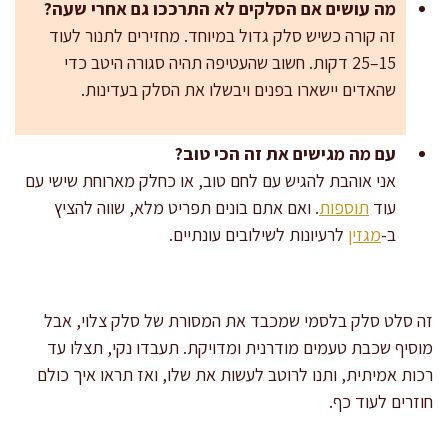
מה עושים אם הסלקים לא התרככו גם אחרי שעה?
זה קורה כשיש סלק גדול במיוחד. מחזירים לתנור לעוד
15–25 דקות. חשוב שהעטיפה תהיה סגורה היטב כדי
שהאדים יישארו בפנים ויבשלו את הסלק בעדינות.
עם מה מגישים את זה הכי טוב?
אני אוהבת להגיש עם לחם טוב, או כחלק מארוחת שישי עם
עוד
תוספות
. ואם אתם בונים תפריט מלא, שווה להציץ
ב-
מגזין
לרעיונות לשילובים עונתיים.
זה סלט סלק בלסמי שמכבד את המסורת של סלק צלוי, אבל
מוסיף שכבת טעמים מודרנית ומדויקת. תעבדו נקי, תצלּו עד
רכות אמיתית, ותנו לרוטב לעשות את שלו, ואז תראו איך כולם
חוזרים לעוד כף.