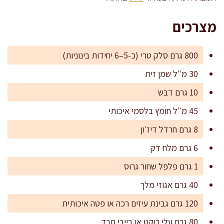
מצרכים
800 גרם סלק טרי (כ-5–6 יחידות בינוניות)
30 מ"ל שמן זית
10 גרם דבש
45 מ"ל חומץ בלסמי איכותי
8 גרם חרדל דיז׳ון
6 גרם מלח דק
1 גרם פלפל שחור גרוס
40 גרם אגוזי מלך
120 גרם גבינת עיזים רכה או פטה איכותית
80 גרם עלי רוקט או בייבי תרד