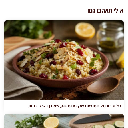
אולי תאהבו גם:
סלט בורגול חמוציות שקדים משגע שמוכן ב-25 דקות