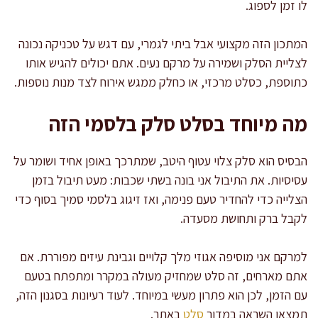
לו זמן לספוג.
המתכון הזה מקצועי אבל ביתי לגמרי, עם דגש על טכניקה נכונה
לצליית הסלק ושמירה על מרקם נעים. אתם יכולים להגיש אותו
כתוספת, כסלט מרכזי, או כחלק ממגש אירוח לצד מנות נוספות.
מה מיוחד בסלט סלק בלסמי הזה
הבסיס הוא סלק צלוי עטוף היטב, שמתרכך באופן אחיד ושומר על
עסיסיות. את התיבול אני בונה בשתי שכבות: מעט תיבול בזמן
הצלייה כדי להחדיר טעם פנימה, ואז זיגוג בלסמי סמיך בסוף כדי
לקבל ברק ותחושת מסעדה.
למרקם אני מוסיפה אגוזי מלך קלויים וגבינת עיזים מפוררת. אם
אתם מארחים, זה סלט שמחזיק מעולה במקרר ומתפתח בטעם
עם הזמן, לכן הוא פתרון מעשי במיוחד. לעוד רעיונות בסגנון הזה,
תמצאו השראה במדור
סלט
באתר.