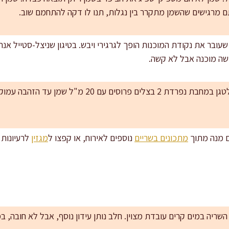
 מרגישים שהשמן מתקרר בין נגלות, תנו לו דקה להתחמם שוב.
שעובר את נקודת המוכנות הופך לגרגירי ויבש. בטיגון שניצל-סטייל אנח
ישה מוכנה אבל לא קשה.
למי שאוהב בצל ליד: אפשר לטגן במחבת נפרדת 2 בצלים פרוסי
ם מנה מתוך
מתכונים בשריים
נוספים לאירוח, או קפצו ל
מגזין
לרעיונות 
השריה במים קרים עובדת מצוין. חלב נותן עידון נוסף, אבל לא חובה, 