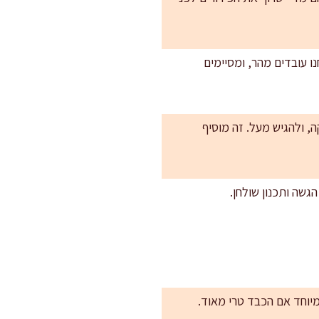
נו עובדים מהר, ומסיימים
ם עם 20 מ"ל שמן עד הזהבה עמוקה, ולהגיש מעל. זה מוסיף
הגשה ותכנון שולחן.
במיוחד אם הכבד טרי מאוד.