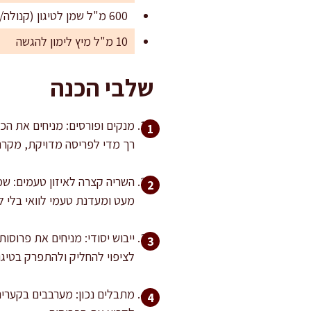
600 מ"ל שמן לטיגון (קנולה/חמניות), לפי קוטר המחבת
10 מ"ל מיץ לימון להגשה
שלבי הכנה
רך מדי לפריסה מדויקת, מקררים אותו 15 דקות במקר
מעט ומעדנת טעמי לוואי בלי ל
ייבוש יסודי: מניחים את פרוסו
לציפוי להחליק ולהתפרק בטיגון
מתבלים נכון: מערבבים בקערית