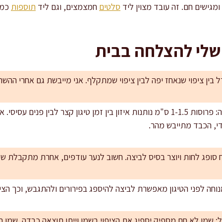
מגישים חם. זה עובד מצוין ליד
סלטים
חמצמצים, וגם ליד
תוספות
כמו
 שלי להצלחה בבית
ל בין ציפוי שנאחז יפה לבין ציפוי שמתקלף. אני מייבשת גם אחרי ההשר
עובי אחיד הוא שליטה בתוצאה: פרוסות 1-1.5 ס"מ נותנות איזון בין זמן טיגון קצר לב
די, הכבד מתייבש מהר.
ופג לחות ויוצר בסיס לביצה. חשוב לנער עודפים, אחרת מתקבלת ש
שמן לא חם מספיק יספיג את הציפוי בשמן וייתן תוצאה כבדה. שמן חם