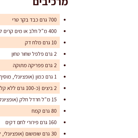
מרכיבים
700 גרם כבד בקר טרי
400 מ"ל חלב או מים קרים להשריה קצרה
10 גרם מלח דק
2 גרם פלפל שחור טחון
2 גרם פפריקה מתוקה
1 גרם כמון (אופציונלי, מוסיף עומק)
2 ביצים (כ-100 גרם ללא קליפה)
15 מ"ל חרדל חלק (אופציונלי, מחזק טעם)
80 גרם קמח
160 גרם פירורי לחם דקים
30 גרם שומשום (אופציונלי, לפריכות)