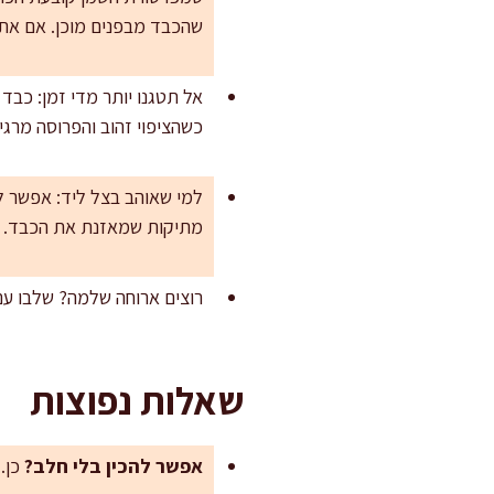
שהכבד מבפנים מוכן. אם אתם
אל תטגנו יותר מדי זמן: כבד 
כשהציפוי זהוב והפרוסה מרג
מתיקות שמאזנת את הכבד.
רוצים ארוחה שלמה? שלבו ע
שאלות נפוצות
אפשר להכין בלי חלב?
כן. 