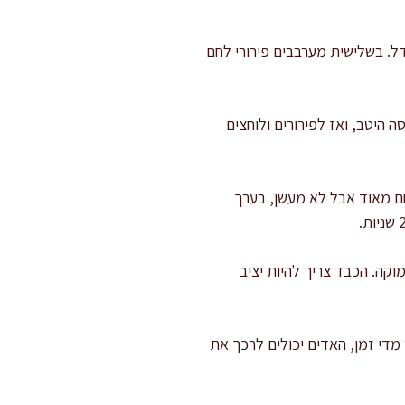
ים עם חרדל. בשלישית מערבבים פירורי לחם
היטב, ואז לפירורים ולוחצים
לעומק 1.5-2 ס"מ. השמן צריך להיות חם מאוד אבל לא מעשן, בערך
גנים 2-3 דקות מכל צד עד הזהבה עמוקה. הכבד צריך להיות יציב
 מדי זמן, האדים יכולים לרכך את