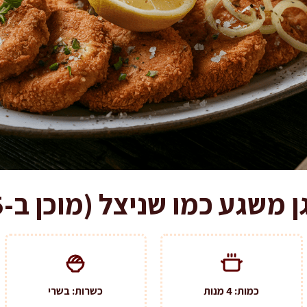
שגע כמו שניצל (מוכן ב-25 דקות)
כמות: 4 מנות
כשרות: בשרי