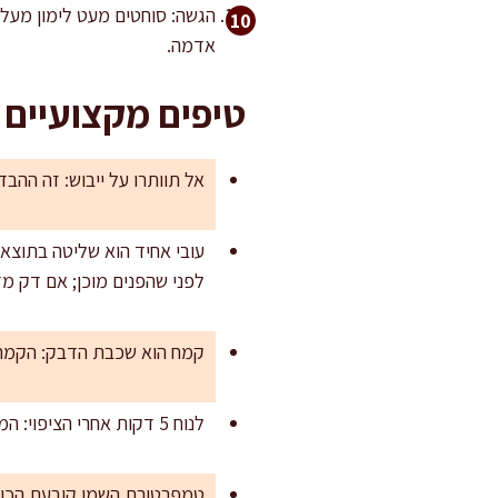
הגשה: סוחטים מעט לימון מעל ו
אדמה.
טיפים מקצועיים
אל תוותרו על ייבוש: זה ההבד
לפני שהפנים מוכן; אם דק מ
קמח הוא שכבת הדבק: הקמח ס
לנוח 5 דקות אחרי הציפוי: המנוחה לפני הטיגון מאפשרת לביצה להיספג בפירורים ולהתגבש, וכך הציפוי נשאר שלם.
טמפרטורת השמן קובעת הכול: 