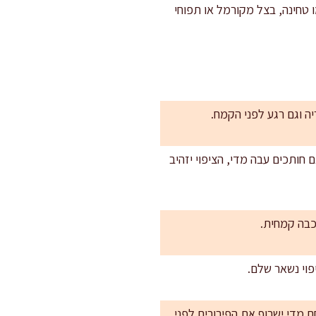
 טחינה, בצל מקורמל או תפוחי
יה וגם רגע לפני הקמח.
ין פנים עסיסי. אם חותכים עבה מדי, הציפוי יזהיב
כבה קמחית.
 מדי ישרוף את הפירורים לפני