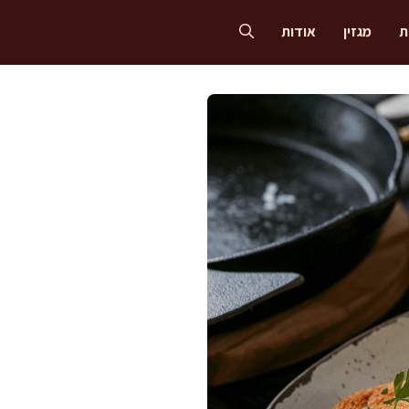
ת
מגזין
אודות