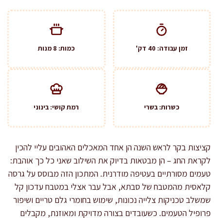
זמן עבודה: 40 דק'
כמות: 8 מנות
כשרות: בשרי
רמת קושי: בינוני
קציצות בקר לראש השנה הן אחד המאכלים האהובים עליי להכין
לקראת החג – הן מבטאות בדיוק את השילוב שאני כל כך אוהבת:
טעמים מסורתיים בעטיפה מודרנית. המתכון הזה מבוסס על גרסה
קלאסית מהמטבח של סבתא, אבל עבר אצלי במטבח עדכון קל
שמשלב טכניקות צלייה נכונות, שימוש בחומרי גלם טריים ושיפור
פרופיל הטעמים. כשעובדים בצורה מדויקת ומאוזנת, מקבלים