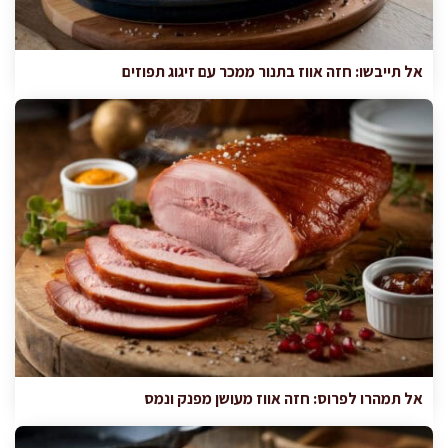
אל תייבשו: חזה אווז בתנור ממכר עם זיגוג תפוזים
אל תמהרו לפרוס: חזה אווז מעושן מפנק ונמס