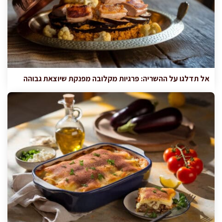
אל תדלגו על ההשריה: פרגיות מקלובה מפנקת שיוצאת גבוהה