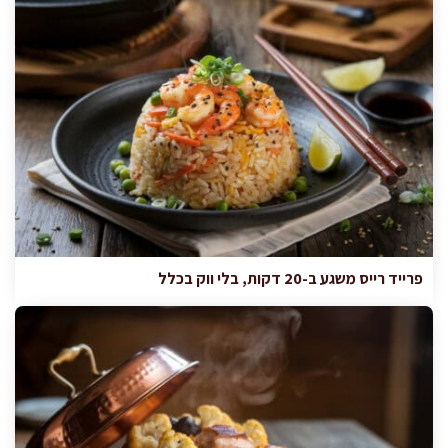
פרייד רייס משגע ב-20 דקות, בלי ווק בכלל