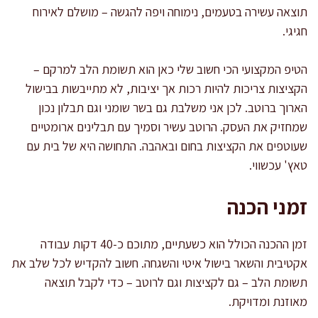
תוצאה עשירה בטעמים, נימוחה ויפה להגשה – מושלם לאירוח
חגיגי.
הטיפ המקצועי הכי חשוב שלי כאן הוא תשומת הלב למרקם –
הקציצות צריכות להיות רכות אך יציבות, לא מתייבשות בבישול
הארוך ברוטב. לכן אני משלבת גם בשר שומני וגם תבלון נכון
שמחזיק את העסק. הרוטב עשיר וסמיך עם תבלינים ארומטיים
שעוטפים את הקציצות בחום ובאהבה. התחושה היא של בית עם
טאץ' עכשווי.
זמני הכנה
זמן ההכנה הכולל הוא כשעתיים, מתוכם כ-40 דקות עבודה
אקטיבית והשאר בישול איטי והשגחה. חשוב להקדיש לכל שלב את
תשומת הלב – גם לקציצות וגם לרוטב – כדי לקבל תוצאה
מאוזנת ומדויקת.