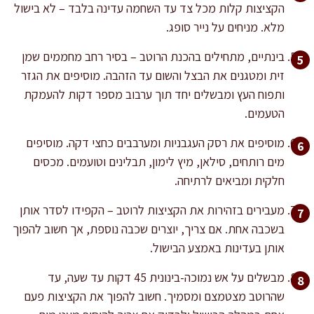
הקציצות קלות מכל צד עד השחמה עדינה בלבד – לא בישול
מלא. מניחים על נייר סופג.
בינתיים, מתחילים בהכנת הרוטב – בסיר רחב מחממים שמן
זית ומטגנים את הבצל והשום עד הזהבה. מוסיפים את הגזר
ותפוח העץ ומבשלים יחד תוך ערבוב מספר דקות להעמקת
הטעמים.
מוסיפים את רסק העגבניות ומערבבים כחצי דקה. מוסיפים
מים רותחים, סילאן, מיץ לימון, תבלינים וטועמים. מכסים
חלקית ומביאים לרתיחה.
מעבירים בזהירות את הקציצות לרוטב – הקפידו לסדר אותן
בשכבה אחת. אם צריך, יוצרים שכבה נוספת, אך חשוב להפוך
אותן בעדינות באמצע הבישול.
מבשלים על אש נמוכה-בינונית 45 דקות עד שעה, עד
שהרוטב מצטמצם ומסמיך. חשוב להפוך את הקציצות פעם