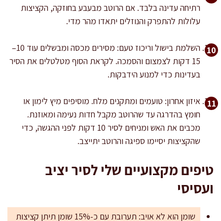
רתיחה עדינה בלבד. אם הרוטב מבעבע בחוזקה, הקציצות
עלולות להתפרק והנוזלים יתאדו מהר מדי.
השלמת בישול וריכוז טעם: מסירים מכסה ומבשלים עוד 10–
15 דקות לצמצום והסמכה. לקראת הסוף מטלטלים את הסיר
בעדינות כדי למנוע הידבקות.
איזון אחרון: טועמים ומתקנים מלח. מוסיפים מיץ לימון או
חומץ בהדרגה עד שהרוטב מקבל חדות נעימה ומאוזנת.
מכבים את האש ומניחים לסיר 10 דקות לפני ההגשה, כדי
שהקציצות יסיימו ספיגה והרוטב יתייצב.
טיפים מקצועיים שלי לסיר יציב
ועסיסי
שומן הוא לא אויב: תערובת עם כ-15% שומן תיתן קציצות