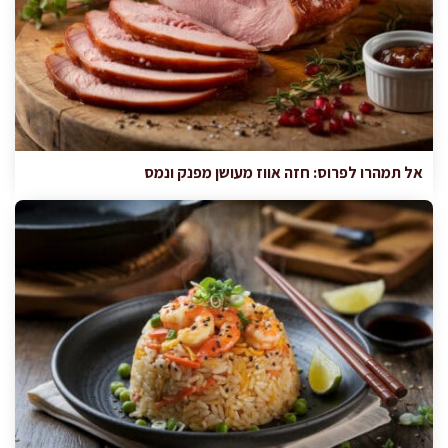
אל תמהרו לפרוס: חזה אווז מעושן מפנק ונמס