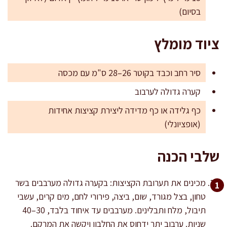
בסיום)
ציוד מומלץ
סיר רחב וכבד בקוטר 26–28 ס"מ עם מכסה
קערה גדולה לערבוב
כף גלידה או כף מדידה ליצירת קציצות אחידות
(אופציונלי)
שלבי הכנה
מכינים את תערובת הקציצות: בקערה גדולה מערבבים בשר
טחון, בצל מגורד, שום, ביצה, פירורי לחם, מים קרים, עשבי
תיבול, מלח ותבלינים. מערבבים עד איחוד בלבד, 30–40
שניות. ערבוב יתר ידחוס את החלבון ויקשה את המרקם.