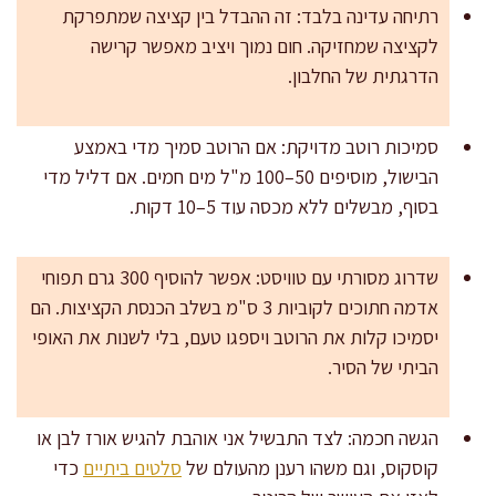
רתיחה עדינה בלבד: זה ההבדל בין קציצה שמתפרקת
לקציצה שמחזיקה. חום נמוך ויציב מאפשר קרישה
הדרגתית של החלבון.
סמיכות רוטב מדויקת: אם הרוטב סמיך מדי באמצע
הבישול, מוסיפים 50–100 מ"ל מים חמים. אם דליל מדי
בסוף, מבשלים ללא מכסה עוד 5–10 דקות.
שדרוג מסורתי עם טוויסט: אפשר להוסיף 300 גרם תפוחי
אדמה חתוכים לקוביות 3 ס"מ בשלב הכנסת הקציצות. הם
יסמיכו קלות את הרוטב ויספגו טעם, בלי לשנות את האופי
הביתי של הסיר.
הגשה חכמה: לצד התבשיל אני אוהבת להגיש אורז לבן או
קוסקוס, וגם משהו רענן מהעולם של
סלטים ביתיים
כדי