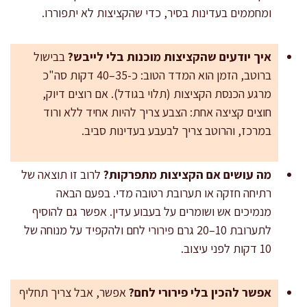
ומחממים בעדינות בסיר, כדי שהקציצות לא יתפוררו.
איך יודעים שהקציצות מוכנות בלי לייבש?
בבישול
ברוטב, הזמן הוא המדד הטוב: כ-35–40 דקות סה"כ
מרגע הכנסת הקציצות (תלוי בגודל). אם רוצים דיוק,
חוצים קציצה אחת: הצבע צריך להיות אחיד ללא ורוד
במרכז, והרוטב צריך לבעבע בעדינות סביב.
מה עושים אם הקציצות מתפרקות?
לרוב זו תוצאה של
רתיחה חזקה או תערובת רטובה מדי. בפעם הבאה
מנמיכים אש ושומרים על בעבוע עדין. אפשר גם להוסיף
לתערובת 10–20 גרם פירורי לחם ולהקפיד על מנוחה של
10 דקות לפני עיצוב.
אפשר להכין בלי פירורי לחם?
אפשר, אבל צריך תחליף