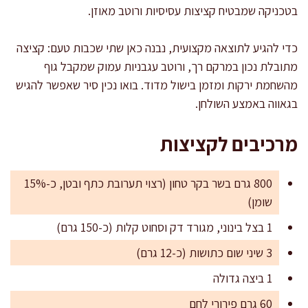
בטכניקה שמבטיח קציצות עסיסיות ורוטב מאוזן.
כדי להגיע לתוצאה מקצועית, נבנה כאן שתי שכבות טעם: קציצה
מתובלת נכון במרקם רך, ורוטב עגבניות עמוק שמקבל גוף
מהשחמת ירקות ומזמן בישול מדוד. בואו נכין סיר שאפשר להגיש
בגאווה באמצע השולחן.
מרכיבים לקציצות
800 גרם בשר בקר טחון (רצוי תערובת כתף ובטן, כ-15%
שומן)
1 בצל בינוני, מגורד דק וסחוט קלות (כ-150 גרם)
3 שיני שום כתושות (כ-12 גרם)
1 ביצה גדולה
60 גרם פירורי לחם