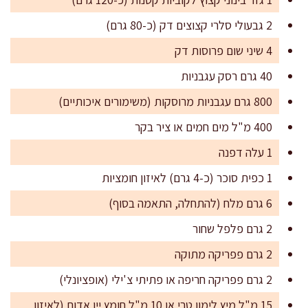
2 גבעולי סלרי קצוצים דק (כ-80 גרם)
4 שיני שום פרוסות דק
40 גרם רסק עגבניות
800 גרם עגבניות מרוסקות (משימורים איכותיים)
400 מ"ל מים חמים או ציר בקר
1 עלה דפנה
1 כפית סוכר (כ-4 גרם) לאיזון חומציות
6 גרם מלח (להתחלה, התאמה בסוף)
2 גרם פלפל שחור
2 גרם פפריקה מתוקה
2 גרם פפריקה חריפה או פתיתי צ'ילי (אופציונלי)
15 מ"ל מיץ לימון טרי או 10 מ"ל חומץ יין אדום (לאיזון