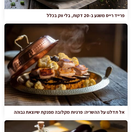
פרייד רייס משגע ב-20 דקות, בלי ווק בכלל
אל תדלגו על ההשריה: פרגיות מקלובה מפנקת שיוצאת גבוהה