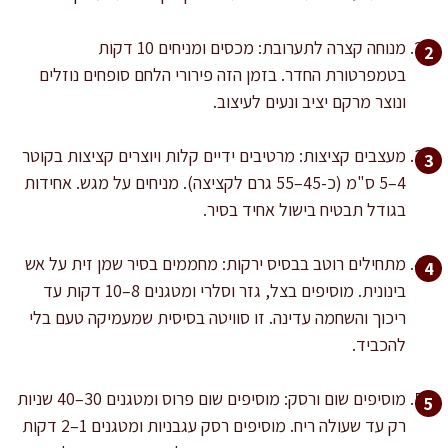
מנוחה קצרה לתערובת: מכסים ומניחים 10 דקות
בטמפרטורת החדר. בזמן הזה פירורי הלחם סופחים נוזלים
ונוצר מרקם יציב ונעים לעיצוב.
מעצבים קציצות: מרטיבים ידיים קלות ויוצרים קציצות בקוטר
4–5 ס"מ (כ-45–55 גרם לקציצה). מניחים על מגש. אחידות
בגודל תבטיח בישול אחיד בסיר.
מתחילים רוטב בבסיס ירקות: מחממים בסיר שמן זית על אש
בינונית. מוסיפים בצל, גזר וסלרי ומטגנים 8–10 דקות עד
ריכוך והשחמה עדינה. זו סוויטה בסיסית שמעמיקה טעם בלי
להכביד.
מוסיפים שום ורסק: מוסיפים שום פרוס ומטגנים 30–40 שניות
רק עד שעולה ריח. מוסיפים רסק עגבניות ומטגנים 1–2 דקות