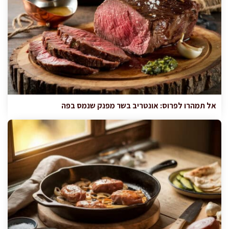
אל תמהרו לפרוס: אונטריב בשר מפנק שנמס בפה