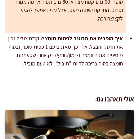
סופח: 60 גרם קמח מצה או 80 גרם תפוח אדמה מגורר
וסחוט. המרקם ישתנה מעט, אבל עדיין אפשר להגיע
לקציצה רכה.
איך הופכים את הרוטב לפחות חומצי?
קודם צולים נכון
את הרסק והבצל. אחר כך מאזנים עם 1 כפית סוכר, ובסוף
מוסיפים את החומצה (לימון/חומץ) רק אחרי שטעמתם.
חומצה בסוף צריכה להיות "תיבול", לא טעם מוביל.
אולי תאהבו גם: