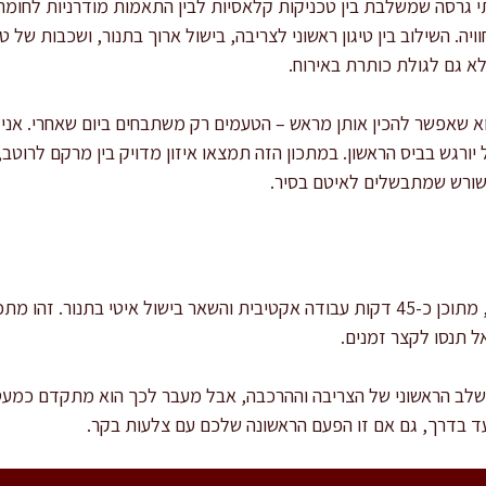
 גרסה שמשלבת בין טכניקות קלאסיות לבין התאמות מודרניות לחומרי 
ויה. השילוב בין טיגון ראשוני לצריבה, בישול ארוך בתנור, ושכבות ש
א גם לגולת כותרת באירוח.
וא שאפשר להכין אותן מראש – הטעמים רק משתבחים ביום שאחרי. אני
יורגש בביס הראשון. במתכון הזה תמצאו איזון מדויק בין מרקם לרוטב,
 שורש שמתבשלים לאיטם בסיר.
זמן ההכנה הכולל הוא כ-3.5 שעות, מתוכן כ-45 דקות עבודה אקטיבית והשאר בישול איט
 תנסו לקצר זמנים.
שלב הראשוני של הצריבה וההרכבה, אבל מעבר לכך הוא מתקדם כמעט
ד בדרך, גם אם זו הפעם הראשונה שלכם עם צלעות בקר.