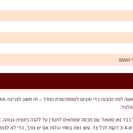
י הטעם
ה לפני ההכנה כדי שיגיעו לטמפרטורת החדר – זה חשוב לצריבה אחידה
פלפל.
 כבד (או סוטאז' עם מכסה שמתאים לתנור) על להבה בינונית-גבוהה.
 את הסיר.