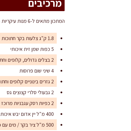
מרכיבים
המתכון מתאים ל-6 מנות עיקריות נדיבות, או ל-8 מנות קטנות יותר לאירוח ערב שבת חגיגי.
1.8 ק"ג צלעות בקר חתוכות ליחידות (רווח עצם עם בשר בעובי 4-5 ס"מ)
5 כפות שמן זית איכותי
2 בצלים גדולים, קלופים וחתוכים לרצועות
4 שיני שום פרוסות
2 גזרים בינוניים קלופים וחתוכים לקוביות בגודל 2 ס"מ
2 גבעולי סלרי קצוצים גס
2 כפיות רסק עגבניות מרוכז
400 מ"ל יין אדום יבש איכותי
500 מ"ל ציר בקר / מים עם כף אבקת מרק בקר איכותית