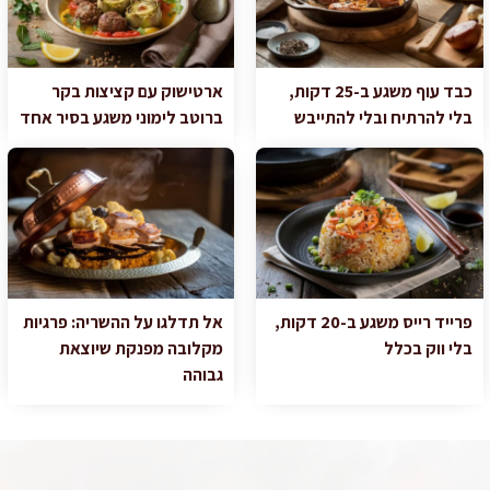
כבד עוף משגע ב-25 דקות,
ארטישוק עם קציצות בקר
בלי להרתיח ובלי להתייבש
ברוטב לימוני משגע בסיר אחד
פרייד רייס משגע ב-20 דקות,
אל תדלגו על ההשריה: פרגיות
בלי ווק בכלל
מקלובה מפנקת שיוצאת
גבוהה