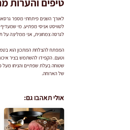
טיפים והערות מ
לאורך השנים פיתחתי מספר גרסאות
לטוויסט אניסי מפתיע. מי שמעדיף 
לגרסה צמחונית, אני ממליצה על ת
המפתח להצלחת המתכון הוא בטמפר
וטעם. הקפידו להשתמש בציר איכות
שטוחה בעלת שפתיים והניחו מעל פ
של הארוחה.
אולי תאהבו גם: