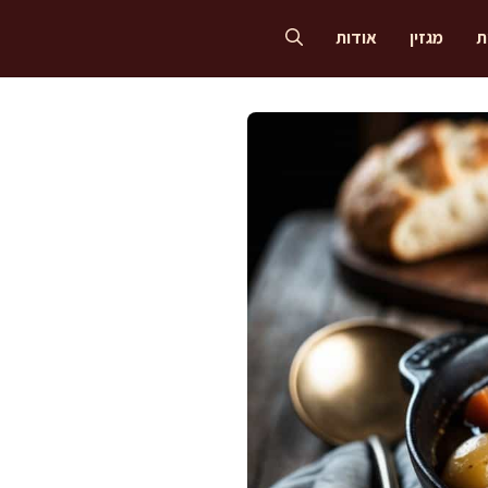
ת
מגזין
אודות