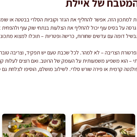
המטבח של איילת
 למתכון הזה. אפשר להחליף את הגזר וקוביות הסלרי בבטטה או שומר 
גרסה על בסיס עוף יכול להחליף את הצלעות בנתחי שוק עוף ולהפחית 
בשיל דומה עם עדשים שחורות, כרישה ופטריות – תוכלו למצוא מתכונ
טורת הצריבה – לא למהר. לכל שכבת טעם יש תפקיד, וצריבה טובה 
י – הוא משפיע משמעותית על העומק של הרוטב. ואם רוצים לעלות 
ולנטה קרמית או פירה שורש סלרי. לשילוב מושלם, הוסיפו לצלחת גם 