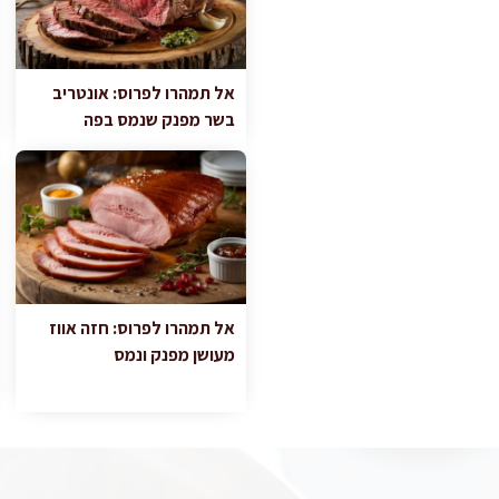
אל תמהרו לפרוס: אונטריב
בשר מפנק שנמס בפה
אל תמהרו לפרוס: חזה אווז
מעושן מפנק ונמס