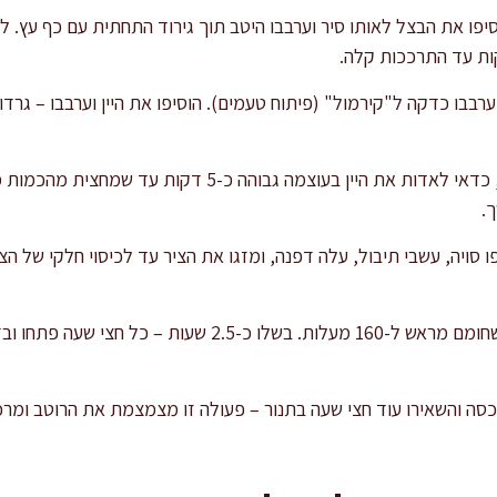
ערבבו כדקה ל"קירמול" (פיתוח טעמים). הוסיפו את היין וערבבו – גרד
בשביל תוצאה עשירה בטעמים, כדאי לאדות את היין בעוצמה ג
.
כסהו את הסיר והעבירו לתנור שחומם מראש ל-160 מעלות. בשלו
ו את המכסה והשאירו עוד חצי שעה בתנור – פעולה זו מצמצמת את הרוטב 