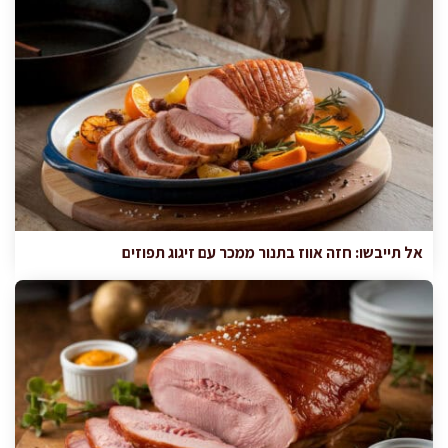
אל תייבשו: חזה אווז בתנור ממכר עם זיגוג תפוזים