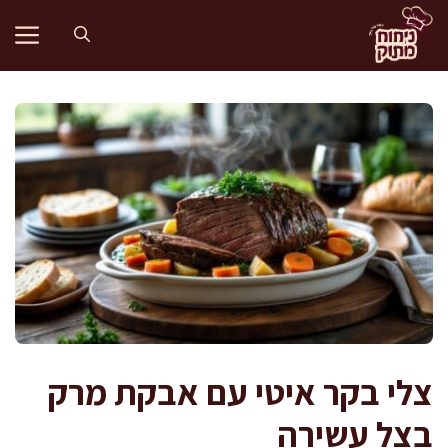
דלג
תוכן
צלי בקר איטי עם אבקת מרק
בצל עשירה