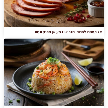
אל תמהרו לפרוס: חזה אווז מעושן מפנק ונמס