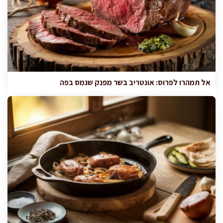
אל תמהרו לפרוס: אונטריב בשר מפנק שנמס בפה