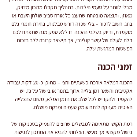
מבלי לוותר על טעמי הילדות. בתהליך תקבלו מתכון מדויק,
מאוזן, ותוצאה מובטחת שתענג כל אורח סביב שולחן השבת או
בחג. חשוב לזכור – צלי שכזה דורש סבלנות, בחירת חומרי גלם
מוקפדת, ודיוק בשלבי ההכנה. זו ללא ספק מנה שתפתח לכם
דלת לעולם של עושר קולינרי, אך תישאר קרובה ללב בזכות
הפשטות המרגשת שלה.
זמני הכנה
ההכנה המלאה אורכת כשעתיים וחצי – מתוכן כ-20 דקות עבודה
אקטיבית והשאר זמן צלייה ארוך בתנור או בישול על גז. יש
להקפיד ולהקדיש לכל שלב את הזמן המלא, משום שהצלייה
האיטית מעניקה לנתח עומק טעמים ומרקם מושלם.
רמת הקושי מתאימה למבשלים שרוצים להעמיק בטכניקות של
בישול מקצועי אך מעשי. הצלחתי להביא את המתכון לנגישות