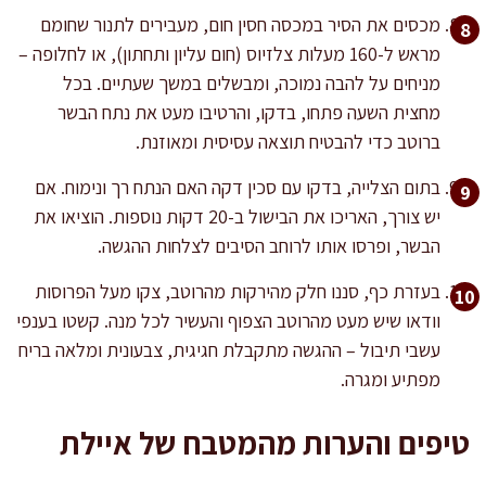
מכסים את הסיר במכסה חסין חום, מעבירים לתנור שחומם
מראש ל-160 מעלות צלזיוס (חום עליון ותחתון), או לחלופה –
מניחים על להבה נמוכה, ומבשלים במשך שעתיים. בכל
מחצית השעה פתחו, בדקו, והרטיבו מעט את נתח הבשר
ברוטב כדי להבטיח תוצאה עסיסית ומאוזנת.
בתום הצלייה, בדקו עם סכין דקה האם הנתח רך ונימוח. אם
יש צורך, האריכו את הבישול ב-20 דקות נוספות. הוציאו את
הבשר, ופרסו אותו לרוחב הסיבים לצלחות ההגשה.
בעזרת כף, סננו חלק מהירקות מהרוטב, צקו מעל הפרוסות
וודאו שיש מעט מהרוטב הצפוף והעשיר לכל מנה. קשטו בענפי
עשבי תיבול – ההגשה מתקבלת חגיגית, צבעונית ומלאה בריח
מפתיע ומגרה.
טיפים והערות מהמטבח של איילת