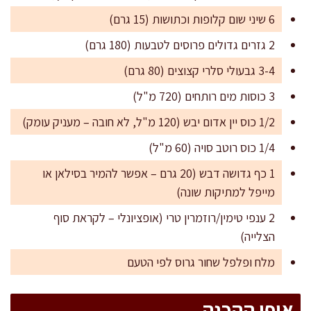
6 שיני שום קלופות וכתושות (15 גרם)
2 גזרים גדולים פרוסים לטבעות (180 גרם)
3-4 גבעולי סלרי קצוצים (80 גרם)
3 כוסות מים רותחים (720 מ"ל)
1/2 כוס יין אדום יבש (120 מ"ל, לא חובה – מעניק עומק)
1/4 כוס רוטב סויה (60 מ"ל)
1 כף גדושה דבש (20 גרם – אפשר להמיר בסילאן או
מייפל למתיקות שונה)
2 ענפי טימין/רוזמרין טרי (אופציונלי – לקראת סוף
הצלייה)
מלח ופלפל שחור גרוס לפי הטעם
אופן ההכנה