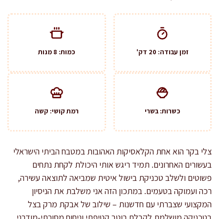
זמן עבודה: 20 דק'
כמות: 8 מנות
כשרות: בשרי
רמת קושי: קשה
צלי בקר הוא אחת הקלאסיקות האהובות במטבח הביתי הישראלי
בעשורים האחרונים. תמיד ריגש אותי היכולת לקחת נתחים
פשוטים ולשלב טכניקת בישול איטית שמביאה לתוצאה עשירה,
רכה ועמוקה בטעמים. במתכון הזה אני משלבת את הניסיון
המקצועי שצברתי עם חדשנות – שילוב של אבקת מרק בצל
בטכניקה מושלמת לקבלת רוטב קטיפתי וניחוח מסורתי-מודרני,