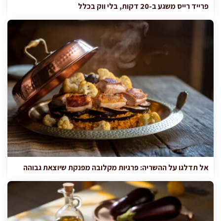
פרייד רייס משגע ב-20 דקות, בלי ווק בכלל
אל תדלגו על ההשריה: פרגיות מקלובה מפנקת שיוצאת גבוהה