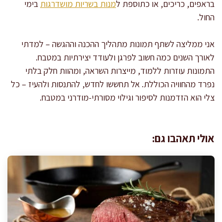
בראפים, כריכים, או כתוספת ל
מנות בשריות מושדרגות
בימי
החול.
אני ממליצה לשתף תמונות מתהליך ההכנה וההגשה – למדתי
לאורך השנים כמה חשוב לפרגן ולעודד יצירתיות במטבח.
התמונות עוזרות ללמוד, מייצרות השראה, ומהוות חלק בלתי
נפרד מהחוויה הכוללת. אל תחששו לחדש, להתנסות ולהעיז – כל
צלי הוא הזדמנות לסיפור וגילוי מסורתי-מודרני במטבח.
אולי תאהבו גם: