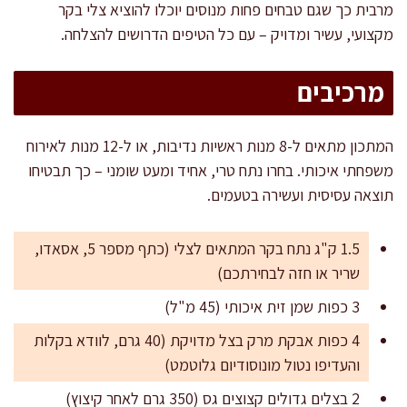
מרבית כך שגם טבחים פחות מנוסים יוכלו להוציא צלי בקר
מקצועי, עשיר ומדויק – עם כל הטיפים הדרושים להצלחה.
מרכיבים
המתכון מתאים ל-8 מנות ראשיות נדיבות, או ל-12 מנות לאירוח
משפחתי איכותי. בחרו נתח טרי, אחיד ומעט שומני – כך תבטיחו
תוצאה עסיסית ועשירה בטעמים.
1.5 ק"ג נתח בקר המתאים לצלי (כתף מספר 5, אסאדו,
שריר או חזה לבחירתכם)
3 כפות שמן זית איכותי (45 מ"ל)
4 כפות אבקת מרק בצל מדויקת (40 גרם, לוודא בקלות
והעדיפו נטול מונוסודיום גלוטמט)
2 בצלים גדולים קצוצים גס (350 גרם לאחר קיצוץ)