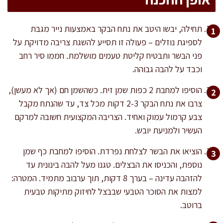
תחילה, יבשו היטב את נתח הבקר באמצעות נייר מגבת
לספיגת נוזלים – פעולה זו תסייע להשגת צריבה מדויקת על
פני הבשר ותבטיח קליטת טעמים מושלמת. חממו סיר רחב
וכבד על להבה גבוהה.
הוסיפו למחבת 2 כפות שמן זית. כשהשמן חם (אך לא מעשן),
צרבו את נתח הבקר 2-3 דקות מכל צד, עד שהנתח מקבל
צבע קרמול עמוק ואחיד. הצריבה המקצועית חשובה למרקם
העשיר ולמניעת יובש.
הוציאו את הבשר לצלחת נפרדת. הוסיפו למחבת כף שמן
נוספת, והכניסו את הבצלים. טגנו מעל להבה בינונית עד
להזהבה עדינה – בערך 8 דקות, תוך ערבוב מתמיד. המטרה:
למצות את הסוכר הטבעי שבבצל לחיזוק מתיקות טבעית
ברוטב.