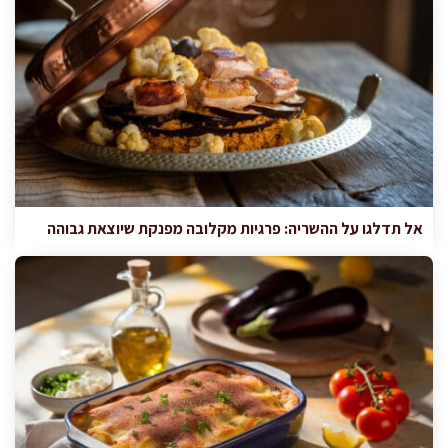
אל תדלגו על ההשריה: פרגיות מקלובה מפנקת שיוצאת גבוהה