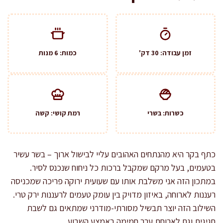
זמן עבודה: 30 דק'
כמות: 6 מנות
כשרות: בשרי
רמת קושי: קשה
כתף בקר היא מהנתחים האהובים עליי לבישול ארוך – בשר עשיר
בטעמים, בעל מרקם שמקבל ברכות כל ניחוח שנכנס לסיר.
במתכון הזה אני משלבת אותו עם שעועית ירוקה פריכה שמכניסה
רעננות לארוחה, באיזון מדויק בין עומק טעמים לרעננות ירק טרי.
השילוב הזה יוצר תבשיל מסורתי-מודרני שמתאים גם לשבת
חגיגית וגם לארוחת ערב חמימה באמצע השבוע.