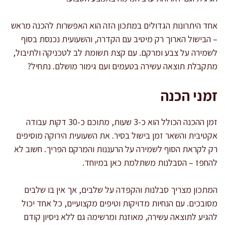
אחד היתרונות הגדולים במתכון הזה הוא האפשרות להכנה מראש
– הבישול הארוך רק מיטיב עם הקדרה, והשעועית נכנסת בסוף
לשמירה על צבע ומרקם. עם קצת תשומת לב לטכניקה ולתיבול,
מתקבלת תוצאה עשירה בטעמים ועם גימור מושלם. נתחיל?
זמני הכנה
זמן ההכנה הכולל הוא כ-3 שעות, מתוכם כ-30 דקות עבודה
אקטיבית והשאר זמן בישול בסיר. את השעועית הירוקה מוסיפים
רק לקראת הסוף לשמירה על הרעננות והמרקם הפריך. חשוב לא
להחפז – הסבלנות משתלמת כאן במיוחד.
המתכון מצריך סבלנות והקפדה על שלבים, אך אין בו שלבים
מסובכים. עם הנחיות מדויקות וטיפים מקצועיים, כל אחד יכול
להגיע לתוצאה עשירה, מאוזנת ומרשימה גם ללא ניסיון קודם