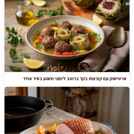
ארטישוק עם קציצות בקר ברוטב לימוני משגע בסיר אחד