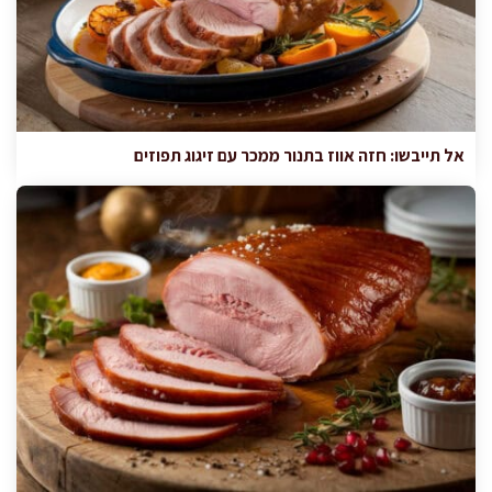
אל תייבשו: חזה אווז בתנור ממכר עם זיגוג תפוזים