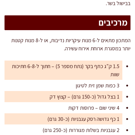
בבישול בשר.
מרכיבים
המתכון מתאים ל-6 מנות עיקריות נדיבות, או ל-8 מנות קטנות
יותר במסגרת ארוחת אירוח עשירה.
1.5 ק"ג כתף בקר (נתח מספר 5) – חתוך ל-6-8 חתיכות
שוות
3 כפות שמן זית לטיגון
1 בצל גדול (כ-150 גרם) – קצוץ דק
4 שיני שום – פרוסות דקות
1 כף גדושה רסק עגבניות (כ-30 גרם)
2 עגבניות בשלות מגוררות (כ-250 גרם)