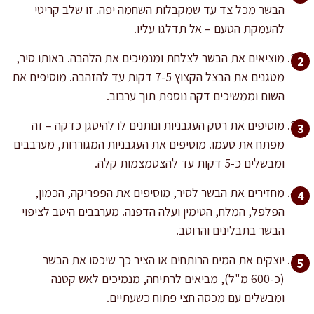
הבשר מכל צד עד שמקבלות השחמה יפה. זו שלב קריטי
להעמקת הטעם – אל תדלגו עליו.
מוציאים את הבשר לצלחת ומנמיכים את הלהבה. באותו סיר,
מטגנים את הבצל הקצוץ 7-5 דקות עד להזהבה. מוסיפים את
השום וממשיכים דקה נוספת תוך ערבוב.
מוסיפים את רסק העגבניות ונותנים לו להיטגן כדקה – זה
מפתח את טעמו. מוסיפים את העגבניות המגוררות, מערבבים
ומבשלים כ-5 דקות עד להצטמצמות קלה.
מחזירים את הבשר לסיר, מוסיפים את הפפריקה, הכמון,
הפלפל, המלח, הטימין ועלה הדפנה. מערבבים היטב לציפוי
הבשר בתבלינים והרוטב.
יוצקים את המים הרותחים או הציר כך שיכסו את הבשר
(כ-600 מ"ל), מביאים לרתיחה, מנמיכים לאש קטנה
ומבשלים עם מכסה חצי פתוח כשעתיים.