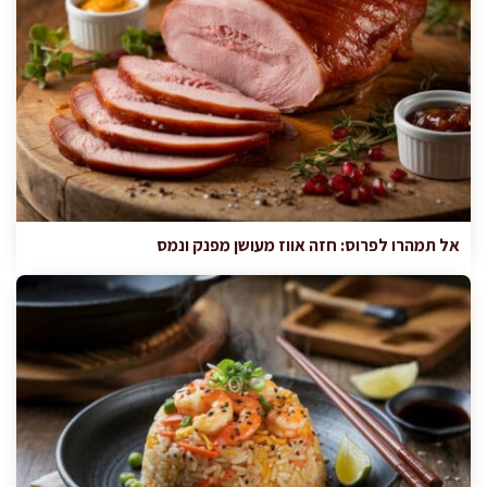
אל תמהרו לפרוס: חזה אווז מעושן מפנק ונמס