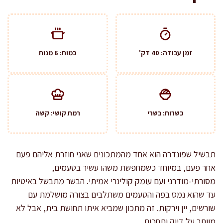
זמן עבודה: 40 דק'
כמות: 6 מנות
כשרות: בשרי
רמת קושי: קשה
תבשיל שפונדרה הוא אחד מהמתכונים שאני חוזרת אליהם פעם
אחר פעם, במיוחד כשמחפשת משהו עשיר בטעמים,
מסורתי-מודרני ועם עומק קולינרי אמיתי. הבשר מתבשל באיטיות
עד שהוא נמס בפה והטעמים משתלבים בצורה מושלמת עם
שורשים, יין וירקות. זה מתכון שמביא איתו תחושת בית, אבל לא
מוותר על דיוק ותחכום.