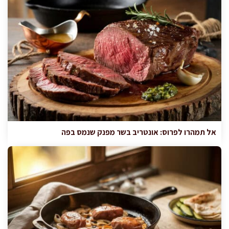
אל תמהרו לפרוס: אונטריב בשר מפנק שנמס בפה