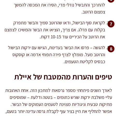
להתרכך והתבשיל נוזלי מדי, הסירו את המכסה להמשך
צמצום הרוטב.
לקראת סוף הבישול, ודאו שהרוטב סמיך והבשר מתפרק
בקלות עם מזלג. אם צריך, הוציאו את הבשר והמשיכו לצמצם
את הרוטב על הכיריים עוד 10-15 דקות.
להגשה – פרסו את הבשר בעדינות, הגישו עם ירקות הבישול
והרוטב מעל. מומלץ לצרף פירה תפוחי אדמה או קוסקוס
כבסיס לקליטת הטעמים.
טיפים והערות מהמטבח של איילת
לאורך השנים פיתחתי מספר גרסאות למתכון הזה. אחת האהובות
עליי משלבת ירקות שורש כתומים – בטטה ודלעת – שמוסיפים
מתיקות טבעית וניגודיות מצוינת לטעמים העמוקים של הבשר.
אפשר להחליף את היין בציר עוף לקבלת גרסה עדינה יותר בטעם,