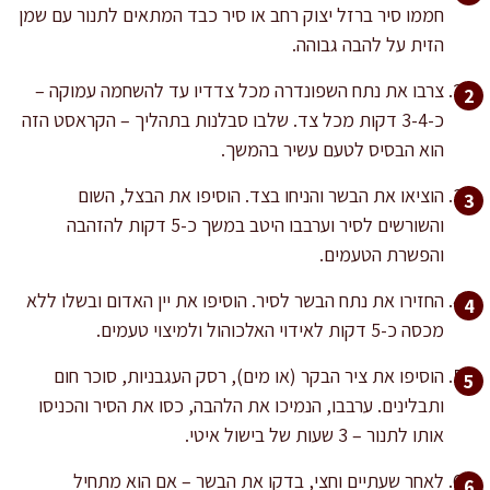
חממו סיר ברזל יצוק רחב או סיר כבד המתאים לתנור עם שמן
הזית על להבה גבוהה.
צרבו את נתח השפונדרה מכל צדדיו עד להשחמה עמוקה –
כ-3-4 דקות מכל צד. שלבו סבלנות בתהליך – הקראסט הזה
הוא הבסיס לטעם עשיר בהמשך.
הוציאו את הבשר והניחו בצד. הוסיפו את הבצל, השום
והשורשים לסיר וערבבו היטב במשך כ-5 דקות להזהבה
והפשרת הטעמים.
החזירו את נתח הבשר לסיר. הוסיפו את יין האדום ובשלו ללא
מכסה כ-5 דקות לאידוי האלכוהול ולמיצוי טעמים.
הוסיפו את ציר הבקר (או מים), רסק העגבניות, סוכר חום
ותבלינים. ערבבו, הנמיכו את הלהבה, כסו את הסיר והכניסו
אותו לתנור – 3 שעות של בישול איטי.
לאחר שעתיים וחצי, בדקו את הבשר – אם הוא מתחיל