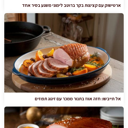
ארטישוק עם קציצות בקר ברוטב לימוני משגע בסיר אחד
אל תייבשו: חזה אווז בתנור ממכר עם זיגוג תפוזים