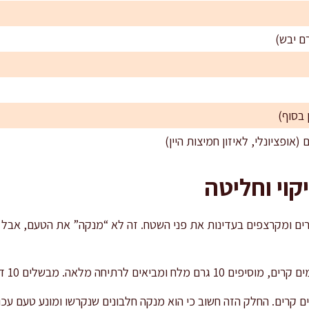
קוי וחליטה
ם ומקרצפים בעדינות את פני השטח. זה לא “מנקה” את הטעם, אבל מס
ה מלאה. מבשלים 10 דקות ומקפים קצף אם צריך.
ם קרים. החלק הזה חשוב כי הוא מנקה חלבונים שנקרשו ומונע טעם עכו