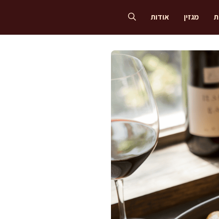
ת
מגזין
אודות