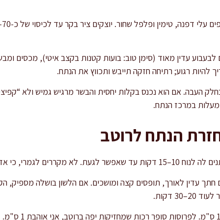
ך להיות רגוע; רתיחה חזקה תייבש ותכווץ את הנתח.
בחלק העבה. אם הוא נכנס בקלות יחסית והבשר מרגיש גמיש ולא “קפיצי
חזרת הנתח לרוטב
 לגמרי, כי אז הקילוף פחות נוח.
חתך עדין לאורך, תופסים קצה ומושכים. אם הלשון בושלה מספיק, הק
30 דקות.