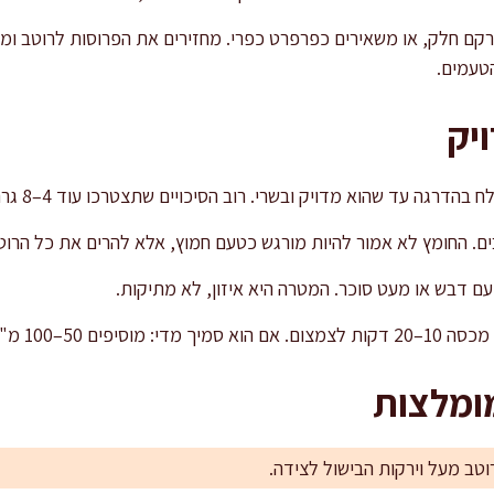
טעמים.
יק
שהוא מדויק ובשרי. רוב הסיכויים שתצטרכו עוד 4–8 גרם, תלוי בציר ובמליחות הראשונית.
ים. החומץ לא אמור להיות מורגש כטעם חמוץ, אלא להרים את כל הרוטב
עם דבש או מעט סוכר. המטרה היא איזון, לא מתיקות.
"ל מים חמים או ציר.
ומלצות
טב מעל וירקות הבישול לצידה.