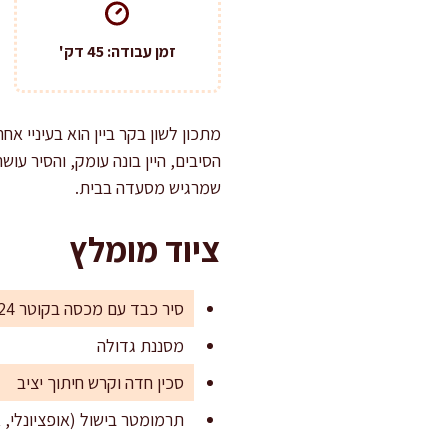
זמן עבודה: 45 דק'
מתכון לשון בקר ביין הוא בעיניי 
הסיבים, היין בונה עומק, והסיר עו
שמרגיש מסעדה בבית.
ציוד מומלץ
סיר כבד עם מכסה בקוטר 24–28 ס"מ (יציקת ברזל או נירוסטה עבה)
מסננת גדולה
סכין חדה וקרש חיתוך יציב
תרמומטר בישול (אופציונלי, א