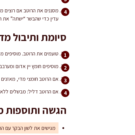
עדין כדי שהבשר “ישתה” את ה
סיומת ותיבול מדו
טועמים את הרוטב. מוסיפים מלח בהדרגה עד 
מוסיפים חומץ יין אדום ומערבב
אם הרוטב חומצי מדי, מאזנים 
אם הרוטב דליל: מבשלים ללא מכסה 10–20 דקות לצמצום. אם הוא סמיך מדי: מוסיפים 50–100 מ
הגשה ותוספות מ
מגישים את לשון הבקר עם הרו