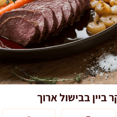
ר ביין בבישול ארוך