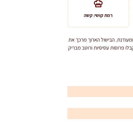
רמת קושי: קשה
ומעודנת. הבישול הארוך מרכך את
בלו פרוסות עסיסיות ורוטב מבריק