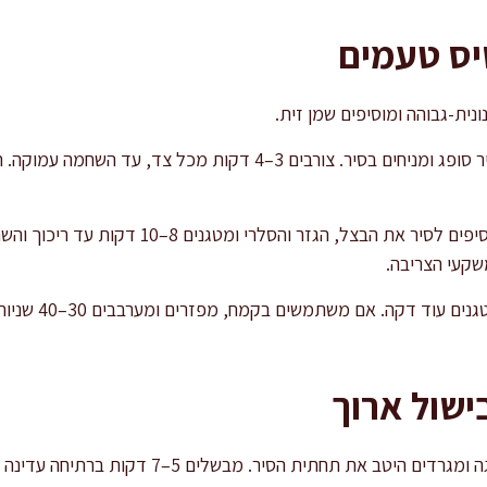
יס טעמים
נית-גבוהה ומוסיפים שמן זית.
מייבשים את הלשון היטב עם נייר סופג ומניחים בסיר. צורבים 3–4 דקות
מוציאים את הלשון לצלחת. מוסיפים לסיר את הבצל
קעי הצריבה.
מוסיפים שום ורסק ע
בישול ארוך
מוסיפים את היין האדום בהדרגה ומגרדים היטב את תחתי