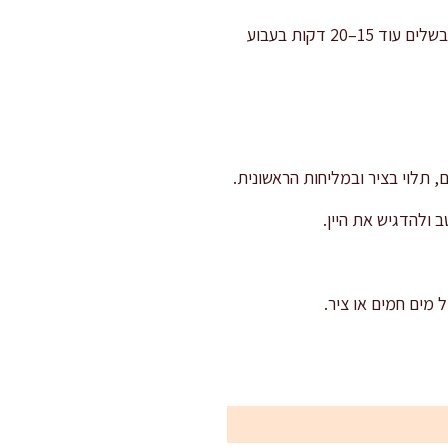
מסננים את הרוטב אם רוצים מרקם חלק, או משאירים כפרפרט כפרי. מחזירים את הפרוסות לרוטב ומבשלים עוד 15–20 דקות בעבוע
 ולהדגיש את היין.