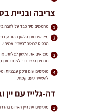
צריבה ובניית בס
מחממים סיר כבד על להבה בינו
הבסיס לרוטב “בשרי” אמיתי.
תחתית הסיר כדי לשחרר את מש
להשאיר טעם קמחי.
דה-גלייז עם יין ו