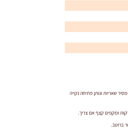
יר שאריות ונותן פתיחה נקייה
ר ברוטב.