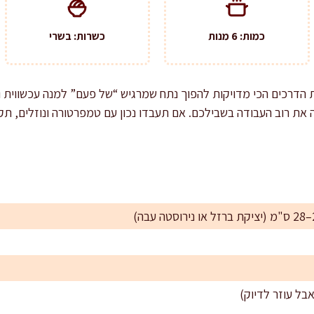
כמות: 6 מנות
כשרות: בשרי
אחת הדרכים הכי מדויקות להפוך נתח שמרגיש “של פעם” למנה עכשווית 
שה את רוב העבודה בשבילכם. אם תעבדו נכון עם טמפרטורה ונוזלים, תק
בל עוזר לדיוק)