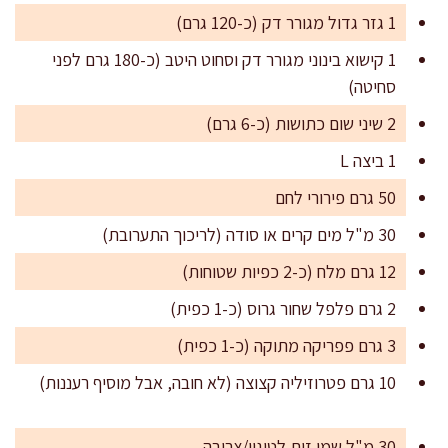
1 גזר גדול מגורר דק (כ-120 גרם)
1 קישוא בינוני מגורר דק וסחוט היטב (כ-180 גרם לפני
סחיטה)
2 שיני שום כתושות (כ-6 גרם)
1 ביצה L
50 גרם פירורי לחם
30 מ"ל מים קרים או סודה (לריכוך התערובת)
12 גרם מלח (כ-2 כפיות שטוחות)
2 גרם פלפל שחור גרוס (כ-1 כפית)
3 גרם פפריקה מתוקה (כ-1 כפית)
10 גרם פטרוזיליה קצוצה (לא חובה, אבל מוסיף רעננות)
30 מ"ל שמן זית לטיגון/צריבה