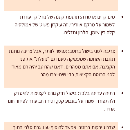
מים קרים או סודה: תוספת קטנה של נוזל קר עוזרת
לשמור על מרקם אוורירי. זה עיקרון פשוט של אמולסיה
קלה בין שומן, חלבון ונוזלים.
צריבה לפני בישול ברוטב: אפשר לוותר, אבל צריבה נותנת
תגובת השחמה שמעמיקה טעם וגם “נועלת” את פני
הקציצה. אם אתם ממהרים, דאגו שהרוטב יהיה חם מאוד
לפני הכנסת הקציצות כדי שיתייצבו מהר.
רתיחה עדינה בלבד: בישול חזק גורם לקציצות להיסדק
ולהתפורר. שמרו על בעבוע קטן, וסיר רחב עוזר לפיזור חום
אחיד.
שדרוג ירקות ברוטב: אפשר להוסיף 150 גרם סלרי חתוך