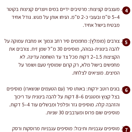
מעצבים קציצות: מרטיבים ידיים במים ויוצרים קציצות בקוטר
4–5 ס"מ ובעובי כ-2 ס"מ. הניחו אותן על מגש. גודל אחיד
מבטיח בישול אחיד.
צורבים (מומלץ): מחממים סיר רחב ונמוך או מחבת עמוקה על
להבה בינונית-גבוהה, מוסיפים 30 מ"ל שמן זית. צורבים את
הקציצות 1.5–2 דקות מכל צד עד השחמה עדינה. לא
מחפשים בישול מלא, רק קרום שמוסיף טעם ושומר על
המיצים. מוציאים לצלחת.
בונים רוטב ירקות: באותו סיר (עם הטעמים שנשארו) מוסיפים
בצל קצוץ ומטגנים 6–8 דקות על להבה בינונית עד ריכוך
והזהבה קלה. מוסיפים גזר ופלפל ומבשלים עוד 4–5 דקות.
מוסיפים שום פרוס ומערבבים 30 שניות.
מוסיפים עגבניות ותיבול: מוסיפים עגבניות מרוסקות ורסק