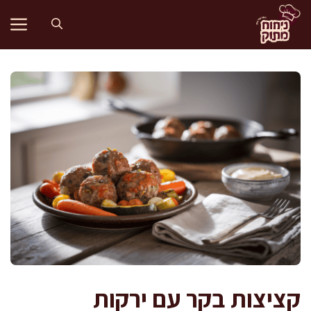
דלג
תוכן
קציצות בקר עם ירקות