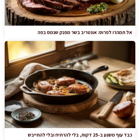
אל תמהרו לפרוס: אונטריב בשר מפנק שנמס בפה
כבד עוף משגע ב-25 דקות, בלי להרתיח ובלי להתייבש