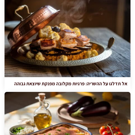
אל תדלגו על ההשריה: פרגיות מקלובה מפנקת שיוצאת גבוהה