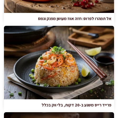
אל תמהרו לפרוס: חזה אווז מעושן מפנק ונמס
פרייד רייס משגע ב-20 דקות, בלי ווק בכלל