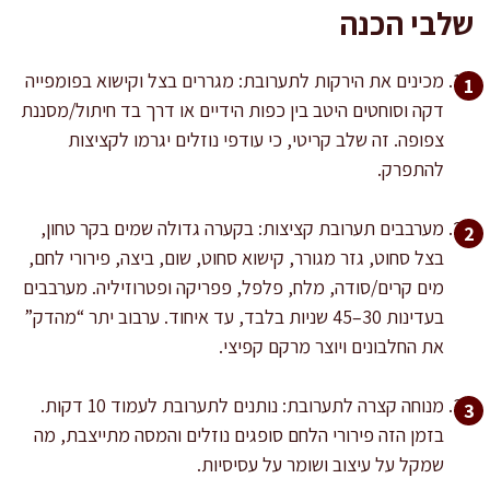
שלבי הכנה
מכינים את הירקות לתערובת: מגררים בצל וקישוא בפומפייה
דקה וסוחטים היטב בין כפות הידיים או דרך בד חיתול/מסננת
צפופה. זה שלב קריטי, כי עודפי נוזלים יגרמו לקציצות
להתפרק.
מערבבים תערובת קציצות: בקערה גדולה שמים בקר טחון,
בצל סחוט, גזר מגורר, קישוא סחוט, שום, ביצה, פירורי לחם,
מים קרים/סודה, מלח, פלפל, פפריקה ופטרוזיליה. מערבבים
בעדינות 30–45 שניות בלבד, עד איחוד. ערבוב יתר “מהדק”
את החלבונים ויוצר מרקם קפיצי.
מנוחה קצרה לתערובת: נותנים לתערובת לעמוד 10 דקות.
בזמן הזה פירורי הלחם סופגים נוזלים והמסה מתייצבת, מה
שמקל על עיצוב ושומר על עסיסיות.