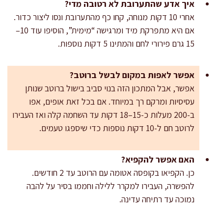
איך אדע שהתערובת לא רטובה מדי?
אחרי 10 דקות מנוחה, קחו כף מהתערובת ונסו ליצור כדור.
אם היא מתפרקת מיד ומרגישה “מימית”, הוסיפו עוד 10–
15 גרם פירורי לחם והמתינו 5 דקות נוספות.
אפשר לאפות במקום לבשל ברוטב?
אפשר, אבל המתכון הזה בנוי סביב בישול ברוטב שנותן
עסיסיות ומרקם רך במיוחד. אם בכל זאת אופים, אפו
ב-200 מעלות כ-15–18 דקות עד השחמה קלה ואז העבירו
לרוטב חם ל-10 דקות נוספות כדי שיספגו טעמים.
האם אפשר להקפיא?
כן. הקפיאו בקופסה אטומה עם הרוטב עד 2 חודשים.
להפשרה, העבירו למקרר ללילה וחממו בסיר על להבה
נמוכה עד רתיחה עדינה.