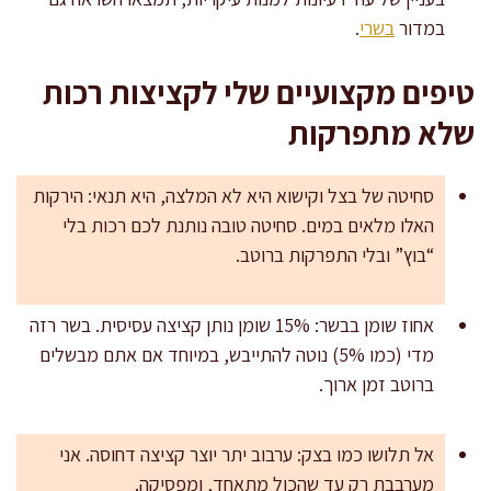
במדור
בשרי
.
טיפים מקצועיים שלי לקציצות רכות
שלא מתפרקות
סחיטה של בצל וקישוא היא לא המלצה, היא תנאי: הירקות
האלו מלאים במים. סחיטה טובה נותנת לכם רכות בלי
“בוץ” ובלי התפרקות ברוטב.
אחוז שומן בבשר: 15% שומן נותן קציצה עסיסית. בשר רזה
מדי (כמו 5%) נוטה להתייבש, במיוחד אם אתם מבשלים
ברוטב זמן ארוך.
אל תלושו כמו בצק: ערבוב יתר יוצר קציצה דחוסה. אני
מערבבת רק עד שהכול מתאחד, ומפסיקה.