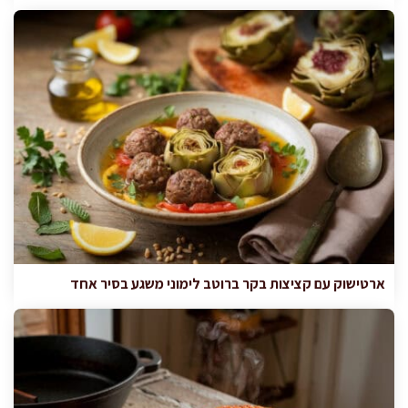
ארטישוק עם קציצות בקר ברוטב לימוני משגע בסיר אחד