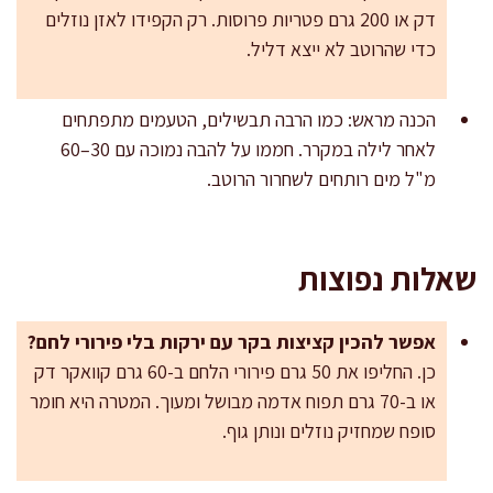
דק או 200 גרם פטריות פרוסות. רק הקפידו לאזן נוזלים
כדי שהרוטב לא ייצא דליל.
הכנה מראש: כמו הרבה תבשילים, הטעמים מתפתחים
לאחר לילה במקרר. חממו על להבה נמוכה עם 30–60
מ"ל מים רותחים לשחרור הרוטב.
שאלות נפוצות
אפשר להכין קציצות בקר עם ירקות בלי פירורי לחם?
כן. החליפו את 50 גרם פירורי הלחם ב-60 גרם קוואקר דק
או ב-70 גרם תפוח אדמה מבושל ומעוך. המטרה היא חומר
סופח שמחזיק נוזלים ונותן גוף.