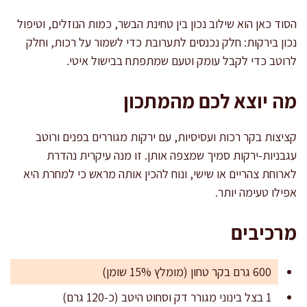
הסוד כאן הוא שילוב נכון בין טחינת הבשר, כמות הנוזלים, וטיפול
נכון בירקות: חלק נכנסים לתערובת כדי לשמור על רכות, וחלק
לרוטב כדי לקבל עומק וטעם שמתפתח בבישול איטי.
מה יוצא לכם מהמתכון
קציצות בקר רכות ועסיסיות, עם ירקות מגוררים בפנים ורוטב
עגבניות-ירקות סמיך שמצפה אותן. זו מנה עיקרית נהדרת
לארוחת צהריים או שישי, ונוח להכין אותה מראש כי למחרת היא
אפילו טעימה יותר.
מרכיבים
600 גרם בקר טחון (מומלץ 15% שומן)
1 בצל בינוני מגורר דק וסחוט היטב (כ-120 גרם)