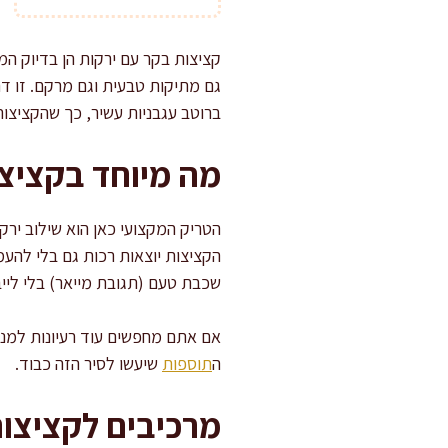
קציצות בקר עם ירקות הן בדיוק המ
גם מתיקות טבעית וגם מרקם. זו דר
ברוטב עגבניות עשיר, כך שהקציצות
מה מיוחד בקציצ
הטריק המקצועי כאן הוא שילוב ירק
הקציצות יוצאות רכות גם בלי להעמי
שכבת טעם (תגובת מייאר) בלי לייב
אם אתם מחפשים עוד רעיונות למנו
ה
תוספות
שיעשו לסיר הזה כבוד.
מרכיבים לקציצות (כ-20 ק