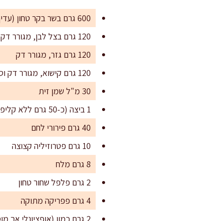
600 גרם בשר בקר טחון (עדיף 15% שומן)
120 גרם בצל לבן, מגורר דק וסחוט קלות
120 גרם גזר, מגורר דק
120 גרם קישוא, מגורר דק וסחוט היטב
30 מ"ל שמן זית
1 ביצה (כ-50 גרם ללא קליפה)
40 גרם פירורי לחם
10 גרם פטרוזיליה קצוצה
8 גרם מלח
2 גרם פלפל שחור טחון
4 גרם פפריקה מתוקה
2 גרם כמון (אופציונלי אך מוסיף עומק)