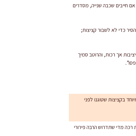
ם חייבים שכבה שנייה, מסדרים
 עם כף בתוך הסיר כדי לא לשבור קציצות;
ציבות אך רכות, והרוטב סמיך
ר רזה מדי (5% שומן) יצא יבש יותר, במיוחד בקציצות שטוגנו לפני
 רכה מדי שתדרוש הרבה פירורי