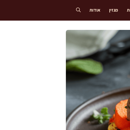
ת
מגזין
אודות