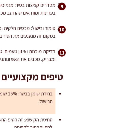
מסדרים קציצות בסיר: מנמיכי
בעדינות ומוודאים שהרוטב מכס
במקום זה מנענעים את הסיר בת
בדיקת מוכנות ואיזון טעמים: 
ומבריק. מכבים את האש ונותנים לסיר לנוח 10 דקות לפני הגשה, כדי שהטעמי
טיפים מקצועיים
הבישול.
סחיטת הקישוא: זה הטיפ החשו
לחם ותהפוך לדחוסה.