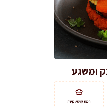
ק ומשגע
רמת קושי: קשה