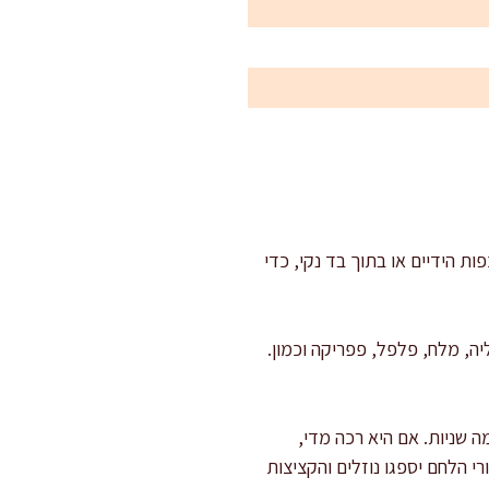
ות הידיים או בתוך בד נקי, כדי
יה, מלח, פלפל, פפריקה וכמון.
ל מים קרים ומערבבים עוד כמה שניות. אם היא רכה מדי,
ות בטמפרטורת חדר, כדי שפירורי הלחם יספגו נוזלים והקציצות