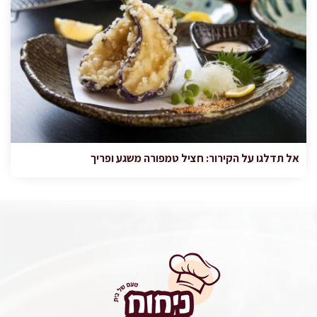
אל תדלגו על הקירור: חציל טמפורה משגע ופריך