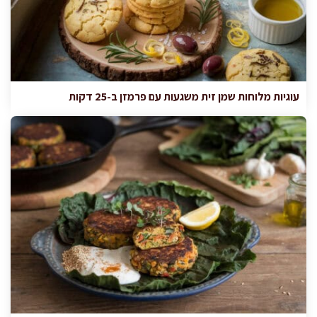
עוגיות מלוחות שמן זית משגעות עם פרמזן ב-25 דקות