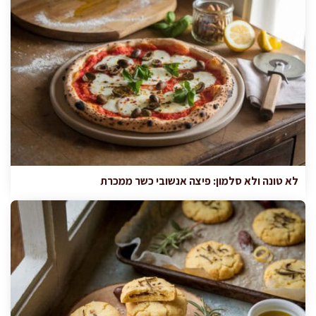
לא טונה ולא סלמון: פיצה אנשובי כשר ממכרת