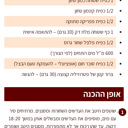
1 כפית שטוחה כמון טחון
1/2 כפית קינמון טחון
1/2 כפית פפריקה מתוקה
1 כף שטוחה מלח דק (10 גרם) – להתאמה אישית
1/2 כפית פלפל שחור גרוס
600 מ"ל מים רותחים (לפי הצורך)
1/2 כפית סוכר חום (אופציונלי – להעמקת טעם הבצל)
צרור קטן של פטרוזיליה קצוצה (30 גרם) – להגשה
אופן ההכנה
שוטפים היטב את העדשים השחורות ומסננים. מרתיחים סיר
עם מים, מוסיפים את העדשים ומבשלים אותן במשך 18-20
דקות, עד שהן רכות אך לא מתפוררות. מסננים היטב ושומרים