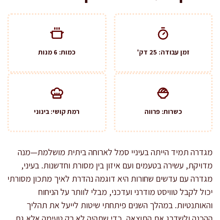
זמן עבודה: 25 דק'
כמות: 6 מנות
כשרות: פרווה
רמת קושי: בינוני
מגדרה תמיד הייתה בעיניי סמל לארוחה ביתית מושלמת—מנה
מדויקת, עשירה בטעמים ועם איזון בין מסורת וחדשנות. בעיני,
מגדרה עם עדשים שחורות היא דוגמה נהדרת לאיך מתכון מסורתי
יכול לקבל טוויסט מודרני ועדכני, מבלי לוותר על הניחוח
והאותנטיות. במהלך השנים פיתחתי שיטות לייעל את תהליך
ההכנה ולשדרג את התוצאה, כדי שתהיה לא רק טעימה אלא גם