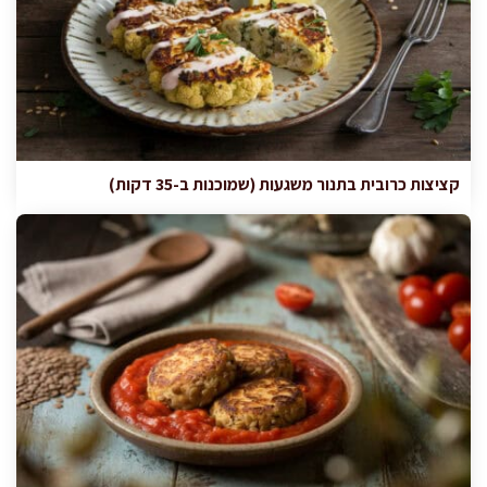
קציצות כרובית בתנור משגעות (שמוכנות ב-35 דקות)