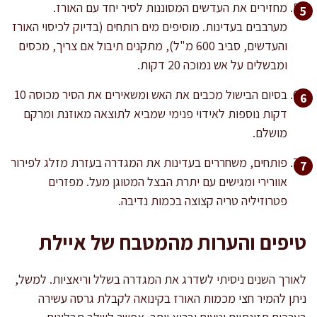
מחזירים את העדשים המסוננות לסיר יחד עם האורז.
מערבבים בעדינות. מוסיפים מים רותחים (בדיוק לכיסוי האורז
והעדשים, סביב 600 מ"ל), מתקנים תיבול אם צריך, מכסים
ומבשלים על אש נמוכה 20 דקות.
בסיום הבישול מכבים את האש ומשאירים את הסיר מכוסה 10
דקות נוספות לאידוי פנימי שמביא לתוצאה מאוזנת ומרקם
מושלם.
פותחים, משחררים בעדינות את המגדרה בעזרת מזלג לפירור
אוורירי ומגישים עם יתרת הבצל המטוגן מעל. מפזרים
פטרוזיליה טריה קצוצה בכמות נדיבה.
טיפים והערות מהמטבח של איילת
לאורך השנים ניסיתי לשדרג את המגדרה בשלל וריאציות. למשל,
ניתן להמיר חצי מכמות האורז בקינואה לקבלת גרסה עשירה