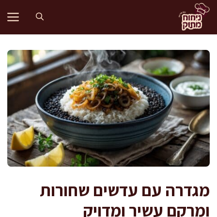
דלג
תוכן
מגדרה עם עדשים שחורות
ומרקם עשיר ומדויק