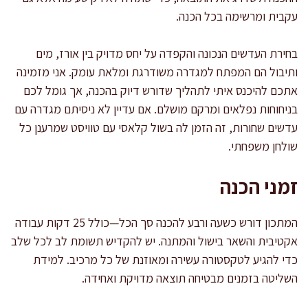
עקבית ומרשימה בכל הכנה.
בחירת העדשים הנכונה והקפדה על יחס מדויק בין אורז, מים
ותיבול הם המפתח למגדרה משודרגת ומלאת עומק. אני מזמינה
אתכם להיכנס איתי לתהליך שדורש דיוק בהכנה, אך גומל לכם
בניחוחות נפלאים ומרקם מושלם. אם עדיין לא ניסיתם מגדרה עם
עדשים שחורות, זה הזמן לה בשול קלאסי עם טוויסט שמרענן כל
שולחן משפחתי.
זמני הכנה
המתכון דורש כשעה ורבע להכנה סך הכל—כולל 25 דקות עבודה
אקטיבית והשאר בישול והמתנה. יש להקדיש תשומת לב לכל שלב
כדי להגיע לטקסטורה עשירה ומאוזנת של כל מרכיב. למידת
השליטה בזמנים מבטיחה תוצאה מדויקת ואחידה.