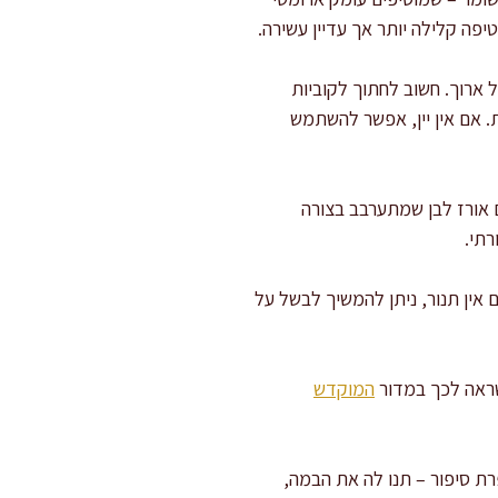
פה קלילה יותר אך עדיין עשירה.
ארוך. חשוב לחתוך לקוביות
 אם אין יין, אפשר להשתמש
 אורז לבן שמתערבב בצורה
רתי.
ין תנור, ניתן להמשיך לבשל על
השראה לכך במדור
המוקדש
ת סיפור – תנו לה את הבמה,