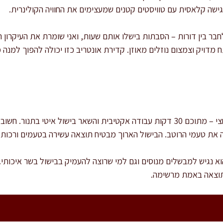
ישה קלאסית עם טוויסטים קטנים שמעצימים את החוויה הקולינרית.
חבר בין דורות – הסבתות בישלו אותם שעות, ואני שומרת את העיקרון
 מדויק וצמצום נוזלים מאוזן. קדירת אונטריב כזו יכולה להפוך למנה 
זמן ההכנה הכולל הוא כ-3 שעות וחצי – מתוכם 30 דקות עבודה אקטיבית והשאר בישול
 את טעמי הרוטב. הבישול הארוך מבטיח תוצאה עשירה בטעמים ורכות ש
וא נגיש למבשלים מנוסים וגם למי שרוצה להעמיק בבישול בשר איכותי
תוצאה באמת מרשימה.