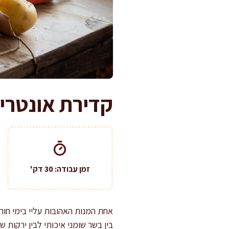
קדירת אונטריב
זמן עבודה: 30 דק'
אחת המנות האהובות עליי בימי חו
בין בשר שומני איכותי לבין ירקות