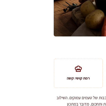
רמת קושי: קשה
בות של טעמים עמוקים. השילוב
ת ותחכום. מדובר במתכון