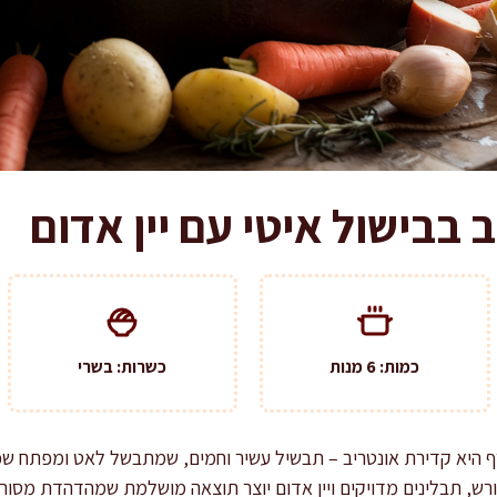
 בבישול איטי עם יין אדום
כמות: 6 מנות
כשרות: בשרי
רף היא קדירת אונטריב – תבשיל עשיר וחמים, שמתבשל לאט ומפתח שכ
 שורש, תבלינים מדויקים ויין אדום יוצר תוצאה מושלמת שמהדהדת מסור