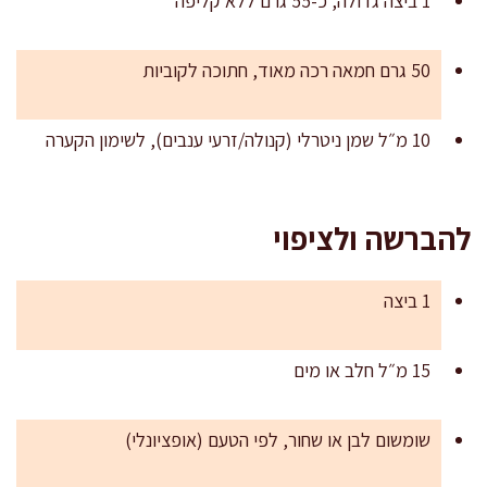
1 ביצה גדולה, כ-55 גרם ללא קליפה
50 גרם חמאה רכה מאוד, חתוכה לקוביות
10 מ״ל שמן ניטרלי (קנולה/זרעי ענבים), לשימון הקערה
להברשה ולציפוי
1 ביצה
15 מ״ל חלב או מים
שומשום לבן או שחור, לפי הטעם (אופציונלי)