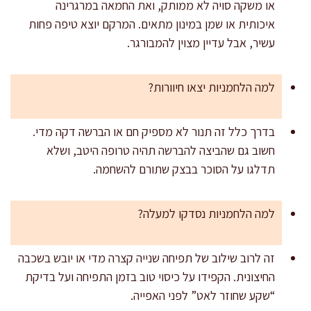
או משקה סויה לא ממותק, ואת החמאה במרגרינה
איכותית או שמן במינון מתאים. המרקם יוצא טיפה פחות
עשיר, אבל עדיין מצוין להמבורגר.
למה הלחמניות יצאו חיוורות?
בדרך כלל זה תנור לא מספיק חם או הברשה דקה מדי.
חשוב גם שהביצה להברשה תהיה טרופה היטב, ושלא
תדלגו על הסוכר בבצק שתורם להשחמה.
למה הלחמניות נסדקו למעלה?
זה לרוב שילוב של תפיחה שנייה קצרה מדי או יובש בשכבה
החיצונית. הקפידו על כיסוי טוב בזמן התפיחה ועל בדיקת
“שקע שחוזר לאט” לפני האפייה.