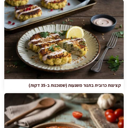
קציצות כרובית בתנור משגעות (שמוכנות ב-35 דקות)