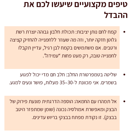
טיפים מקצועיים שיעשו לכם את
ההבדל
קמח לחם נותן יציבות: תכולת חלבון גבוהה יוצרת רשת
גלוטן חזקה יותר, וזה מה שעוזר ללחמנייה להחזיק קציצה
ורטבים. אם משתמשים בקמח לבן רגיל, עדיין תקבלו
לחמנייה טובה, רק מעט פחות “עמידה”.
שליטה בטמפרטורת החלב: חלב חם מדי יכול לפגוע
בשמרים. אני מכוונת ל-30–35 מעלות, פושר ונעים למגע.
אל תמהרו עם החמאה: הוספה הדרגתית מונעת פירוק של
הבצק ומאפשרת אמולסיה נכונה (שומן שמתפזר היטב
בבצק). זו נקודת מפתח בבצקי בריוש עדינים.