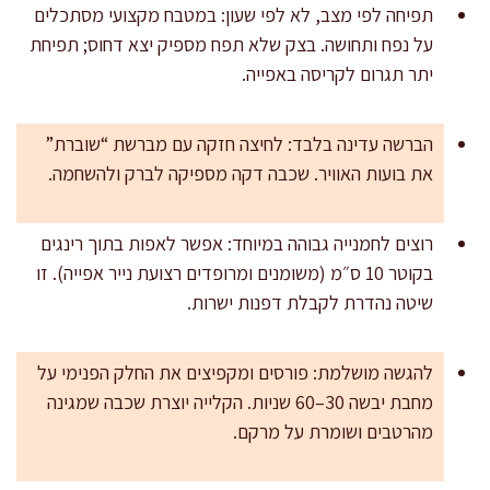
תפיחה לפי מצב, לא לפי שעון: במטבח מקצועי מסתכלים
על נפח ותחושה. בצק שלא תפח מספיק יצא דחוס; תפיחת
יתר תגרום לקריסה באפייה.
הברשה עדינה בלבד: לחיצה חזקה עם מברשת “שוברת”
את בועות האוויר. שכבה דקה מספיקה לברק ולהשחמה.
רוצים לחמנייה גבוהה במיוחד: אפשר לאפות בתוך רינגים
בקוטר 10 ס״מ (משומנים ומרופדים רצועת נייר אפייה). זו
שיטה נהדרת לקבלת דפנות ישרות.
להגשה מושלמת: פורסים ומקפיצים את החלק הפנימי על
מחבת יבשה 30–60 שניות. הקלייה יוצרת שכבה שמגינה
מהרטבים ושומרת על מרקם.