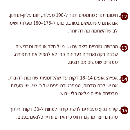
חימום תנור: מחממים תנור ל-190 מעלות, חום עליון-תחתון.
אם אתם משתמשים בטורבו, כוונו ל-175–180 מעלות ושימו
לב שההשחמה מהירה יותר.
הברשה: טורפים ביצה עם 15 מ״ל חלב או מים ומברישים
שכבה דקה ואחידה בעדינות כדי לא להפיל את התפיחה.
מפזרים שומשום אם רוצים.
אפייה: אופים 14–18 דקות עד שהלחמניות שחומות-זהובות.
אם יש לכם מדחום, טמפרטורת פנים של כ-93–95 מעלות
מבטיחה אפייה מלאה בלי ייבוש.
קירור נכון: מעבירים לרשת קירור לפחות ל-30 דקות. חיתוך
מוקדם יוצר מרקם דחוס כי האדים עדיין כלואים בפנים.