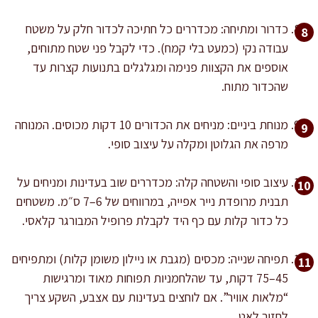
כדרור ומתיחה: מכדררים כל חתיכה לכדור חלק על משטח
עבודה נקי (כמעט בלי קמח). כדי לקבל פני שטח מתוחים,
אוספים את הקצוות פנימה ומגלגלים בתנועות קצרות עד
שהכדור מתוח.
מנוחת ביניים: מניחים את הכדורים 10 דקות מכוסים. המנוחה
מרפה את הגלוטן ומקלה על עיצוב סופי.
עיצוב סופי והשטחה קלה: מכדררים שוב בעדינות ומניחים על
תבנית מרופדת נייר אפייה, במרווחים של 6–7 ס״מ. משטחים
כל כדור קלות עם כף היד לקבלת פרופיל המבורגר קלאסי.
תפיחה שנייה: מכסים (מגבת או ניילון משומן קלות) ומתפיחים
45–75 דקות, עד שהלחמניות תפוחות מאוד ומרגישות
“מלאות אוויר”. אם לוחצים בעדינות עם אצבע, השקע צריך
לחזור לאט.