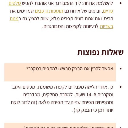
להשלמת ארוחה: ליד ההמבורגר אני אוהבת להגיש
סלטים
טריים
, ובימים של אירוח גם
תוספות ורטבים
שמרימים את
הביס. ואם אתם בונים תפריט מלא, שווה להציץ גם ב
מנות
בשריות
לרעיונות לקציצות והמבורגרים.
שאלות נפוצות
אפשר להכין את הבצק מראש ולהתפיח במקרר?
כן. אחרי הלישה מעבירים לקערה משומנת, מכסים היטב
ומקררים 8–14 שעות. למחרת מחלקים, מכדררים
ומתפיחים תפיחה שנייה עד תפיחה מלאה (זה לרוב לוקח
יותר זמן כי הבצק קר).