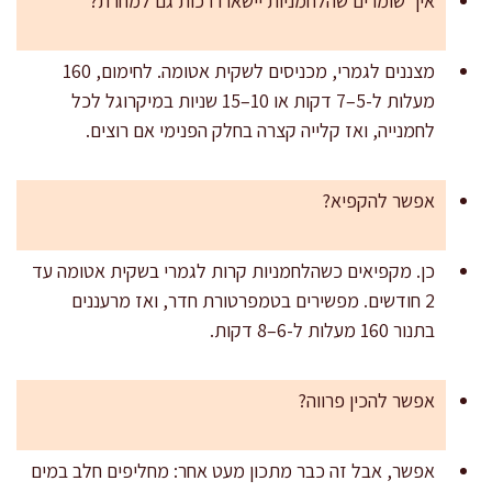
איך שומרים שהלחמניות יישארו רכות גם למחרת?
מצננים לגמרי, מכניסים לשקית אטומה. לחימום, 160
מעלות ל-5–7 דקות או 10–15 שניות במיקרוגל לכל
לחמנייה, ואז קלייה קצרה בחלק הפנימי אם רוצים.
אפשר להקפיא?
כן. מקפיאים כשהלחמניות קרות לגמרי בשקית אטומה עד
2 חודשים. מפשירים בטמפרטורת חדר, ואז מרעננים
בתנור 160 מעלות ל-6–8 דקות.
אפשר להכין פרווה?
אפשר, אבל זה כבר מתכון מעט אחר: מחליפים חלב במים