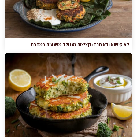
לא קישוא ולא תרד: קציצות מנגולד משגעות במחבת