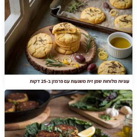
עוגיות מלוחות שמן זית משגעות עם פרמזן ב-25 דקות