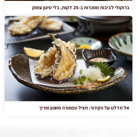
ברוקולי לביבות ממכרות ב-25 דקות, בלי טיגון עמוק
אל תדלגו על הקירור: חציל טמפורה משגע ופריך