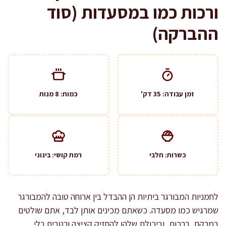
ורכות כמו במסעדות (סוד
ההברקה)
זמן עבודה: 35 דק'
כמות: 8 מנות
כשרות: חלבי
רמת קושי: בינוני
לחמניות המבורגר ביתיות הן ההבדל בין ארוחה טובה להמבורגר
שמרגיש כמו מסעדה. כשאתם מכינים אותן לבד, אתם שולטים
במרקם, ברכות, וביכולת שלהן להחזיק קציצה ורטבים בלי