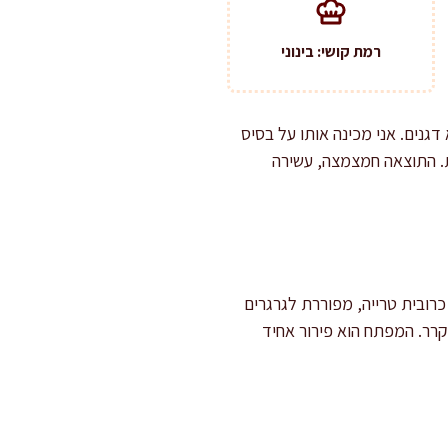
רמת קושי: בינוני
גנים. אני מכינה אותו על בסיס
ת. התוצאה חמצמצה, עשירה
כרובית טרייה, מפוררת לגרגרים
מקרר. המפתח הוא פירור אחיד