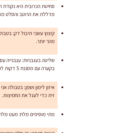
סחיטת הכרובית היא נקודת ה
מדללת את הרוטב והסלט מא
קיצוץ עשבי תיבול דק: בטבול
מהר יותר.
שליטה בעגבניות: עגבנייה עס
בקערה עם מסננת 5 דקות לפני ערבוב.
איזון לימון ושמן: בטבולה אנ
זית כדי לעגל את החמיצות.
מתי מוסיפים מלח: מעט מלח ב