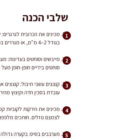
שלבי הכנה
מכינים את הכרובית לגרגרים: 
בגודל 2–4 מ"מ, או מגררים בפומפייה גסה. חשוב לעצור לפני שהכרובית הופכת למחית.
סוחטים בידיים חופן-חופן מעל 
קוצצים עשבי תיבול: קוצצים א
עובדת בסכין חדה וקיצוץ מהיר
לצמצם נוזלים. חותכים מלפפוני
מערבבים בסיס: בקערה גדולה ש