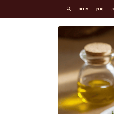
ת
מגזין
אודות