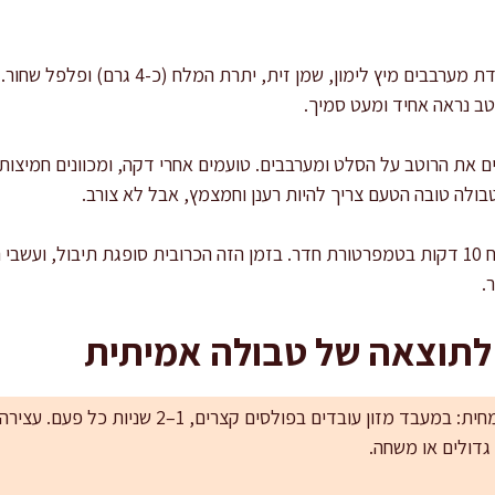
מתבלים במדויק: בקערית נפרדת מערבבים מיץ לי
טב נראה אחיד ומעט סמיך.
מנוחה קצרה: נותנים לסלט לנוח 10 דקות בטמפרטורת חדר. בזמן הזה הכרובית סופגת תיבו
 לתוצאה של טבולה אמיתית
שומרים על גרגיריות ולא על מחית: במעבד מזון עובדים בפ
גדולים או משחה.