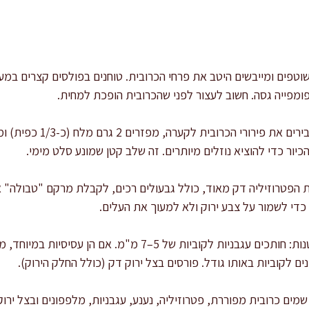
שוטפים ומייבשים היטב את פרחי הכרובית. טוחנים בפולסים קצרים במע
הכיור כדי להוציא נוזלים מיותרים. זה שלב קטן שמונע סלט מימי.
ת הפטרוזיליה דק מאוד, כולל גבעולים רכים, לקבלת מרקם "טבולה" א
 כדי לשמור על צבע ירוק ולא למעוך את העלים.
מכינים את הירקות לקוביות קטנות: חותכים עגבניות לקוביות של 5–
ם לקוביות באותו גודל. פורסים בצל ירוק דק (כולל החלק הירוק).
מים כרובית מפוררת, פטרוזיליה, נענע, עגבניות, מלפפונים ובצל ירוק