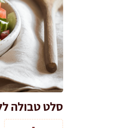
סלט טבולה ללא