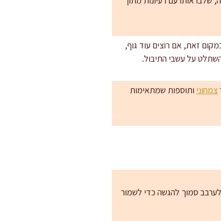
 שלבו אותו עם רעיונות מתוך
 כאן אנחנו בכוונה לא. במקום זאת, אם רוצים עוד גוף,
צמחוני
ותוספות שמתאימות
ב בנפרד ולערבב סמוך להגשה כדי לשמור