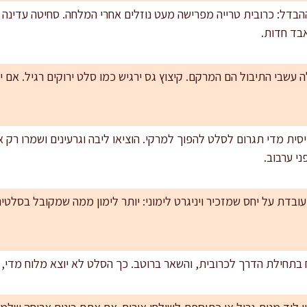
הבדל: כרובית טרייה מפרישה מעט נוזלים אחרי המלחה. סחיטה עדינה 
בד חדות.
ה עשבי התיבול הם המרקם. קיצוץ גס ירגיש כמו סלט ירוקים רגיל. אם 
יסית מדי תגרום לסלט להפוך למרקי. הוציאו ליבה וגרעינים ושמרו רק
י עובדת על יחס שמזכיר ויניגרט לימוני: יותר לימון ממה שמקובל בסל
תחילת הדרך לכרובית, והשאר ברוטב. כך הסלט לא יוצא מלוח מדי, וע