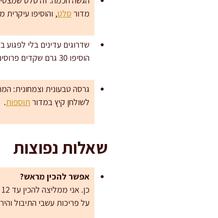
הגשה חכמה: זה סלט שמצטיין 
מדור
סלט
, והוסיפו עיקרית
הוסיפו 30 גרם שקדים פרוסים קלויים קלות, או 40 גרם גרעיני חמנייה קלויים, אבל במידה כדי לא להשתלט על עשבי התיבול.
גרסה טבעונית וצמחונית: המ
לשולחן קיץ במדור
תוספות
.
שאלות נפוצות
אפשר להכין מראש?
כ
על פריכות עשבי התיבול והיר