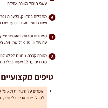
עשבי תיבול בצורה אחידה.
ושום כתוש. מערבבים עד שהרו
עם עוד 5–10 מ"ל שמן זית. בטבולה טובה הטעם צריך להיות רענן וחמצמץ, אבל לא צורב.
מקררים עד 12 שעות בכלי סגור.
טיפים מקצועיים
לקבל פירור אחיד בלי חלקים 