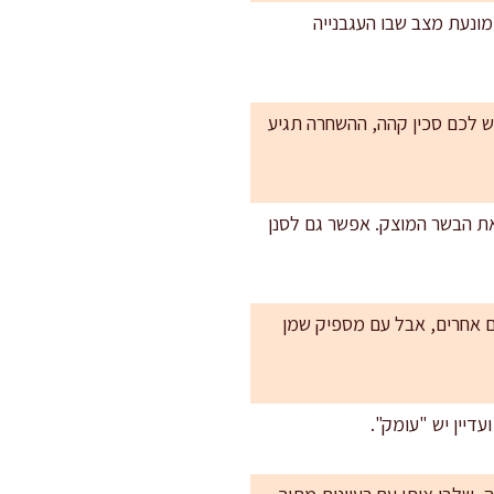
מונעת מצב שבו העגבנייה
יש לכם סכין קהה, ההשחרה תגיע
 את הבשר המוצק. אפשר גם לסנן
טים אחרים, אבל עם מספיק שמן
דיין יש "עומק".