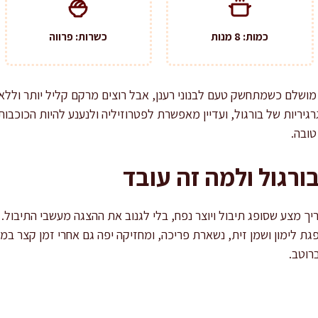
כמות: 8 מנות
כשרות: פרווה
מושלם כשמתחשק טעם לבנוני רענן, אבל רוצים מרקם קליל יותר וללא ד
יריות של בורגול, ועדיין מאפשרת לפטרוזיליה ולנענע להיות הכוכבו
טובה.
רגול ולמה זה עובד
יך מצע שסופג תיבול ויוצר נפח, בלי לגנוב את ההצגה מעשבי התיבול. 
פגת לימון ושמן זית, נשארת פריכה, ומחזיקה יפה גם אחרי זמן קצר ב
רוטב.