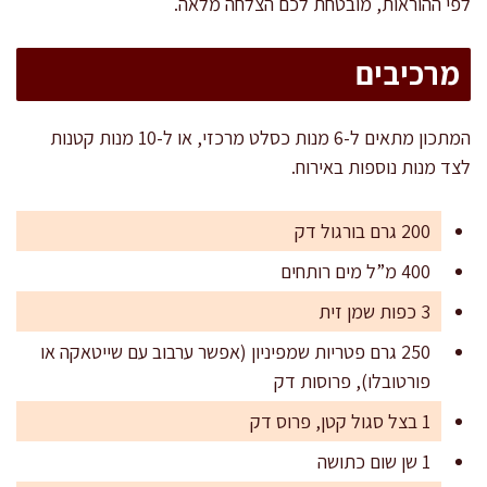
לפי ההוראות, מובטחת לכם הצלחה מלאה.
מרכיבים
המתכון מתאים ל-6 מנות כסלט מרכזי, או ל-10 מנות קטנות
לצד מנות נוספות באירוח.
200 גרם בורגול דק
400 מ”ל מים רותחים
3 כפות שמן זית
250 גרם פטריות שמפיניון (אפשר ערבוב עם שייטאקה או
פורטובלו), פרוסות דק
1 בצל סגול קטן, פרוס דק
1 שן שום כתושה