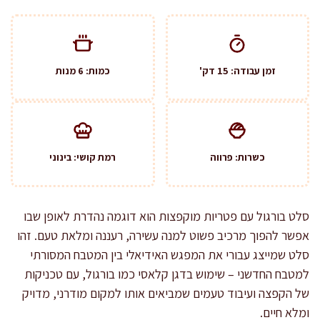
זמן עבודה: 15 דק'
כמות: 6 מנות
כשרות: פרווה
רמת קושי: בינוני
סלט בורגול עם פטריות מוקפצות הוא דוגמה נהדרת לאופן שבו
אפשר להפוך מרכיב פשוט למנה עשירה, רעננה ומלאת טעם. זהו
סלט שמייצג עבורי את המפגש האידיאלי בין המטבח המסורתי
למטבח החדשני – שימוש בדגן קלאסי כמו בורגול, עם טכניקות
של הקפצה ועיבוד טעמים שמביאים אותו למקום מודרני, מדויק
ומלא חיים.