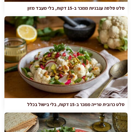
סלט סלסה עגבניות ממכר ב-15 דקות, בלי מעבד מזון
סלט כרובית טרייה ממכר ב-15 דקות, בלי בישול בכלל