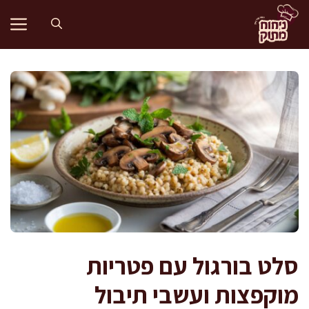
דלג
תוכן
סלט בורגול עם פטריות
מוקפצות ועשבי תיבול