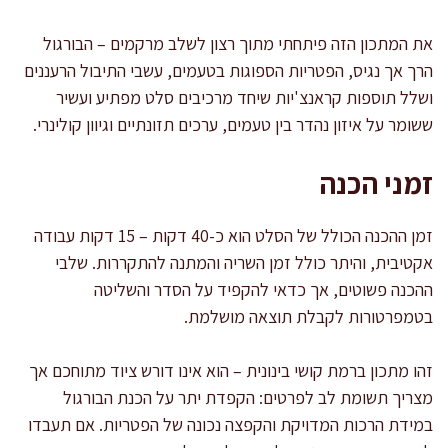
את המתכון הזה פיתחתי מתוך רצון לשלב מרקמים – הבורגול
הרך אך נגיס, הפטריות הספוגות בטעמים, עשבי התיבול הרעננים
ושלל תוספות קראנצ'יות שיחד מרכיבים סלט מפתיע ועשיר
ששומר על איזון נהדר בין טעמים, ערכים תזונתיים וגיוון קולינרי.
זמני הכנה
זמן ההכנה הכולל של הסלט הוא כ-40 דקות – 15 דקות עבודה
אקטיבית, והיתר כולל זמן השריה והמתנה להתקררות. שלבי
ההכנה פשוטים, אך כדאי להקפיד על הסדר והשליטה
בטמפרטורות לקבלת תוצאה מושלמת.
זהו מתכון ברמת קושי בינונית – הוא אינו דורש ציוד מתוחכם אך
מצריך תשומת לב לפרטים: הקפדת יתר על הכנת הבורגול
במידת הרכות המדויקת והקפצה נכונה של הפטריות. אם תעבדו