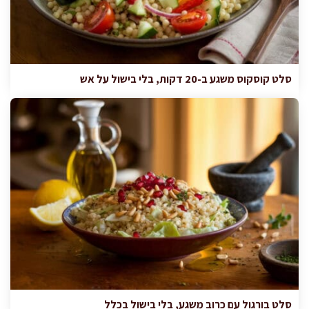
סלט קוסקוס משגע ב-20 דקות, בלי בישול על אש
סלט בורגול עם כרוב משגע, בלי בישול בכלל