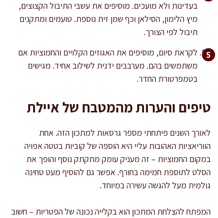
בעדינות ולא מועכים. מוסיפים את עשבי התיבול הקצוצים,
מיץ הלימון, הסילאן וכף שמן זית נוספת. טועמים ומתקנים
תיבול לפי הצורך.
לקראת סיום, מוסיפים את האגוזים הקלויים והחמוציות אם
משתמשים בהם. מערבבים ידנית לשילוב אחיד. מגישים
בטמפרטורת החדר.
טיפים והערות מהמטבח של איילת
לאורך השנים פיתחתי מספר גרסאות למתכון הזה. אחת
הווריאציות האהובות עליי היא הוספה של קוביות בטטה אפויה
במקום החמוציות – זה מעניק עומק מתקתק נוסף והופך את
הסלט לתוספת חמימה בחורף. אפשר גם להוסיף מעט טחינה
גולמית מעל להגשה עשירה במיוחד.
המפתח להצלחת המתכון הוא בקלייה נכונה של הפטריות – חשוב