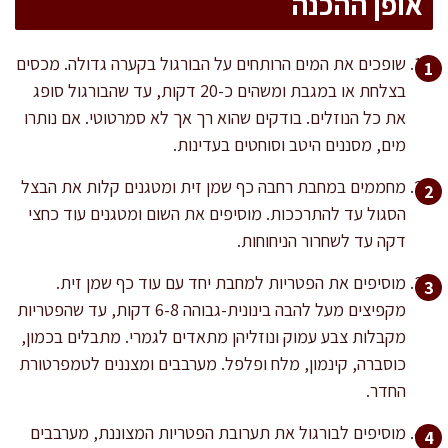
אופן ההכנה
שופכים את המים הרותחים על הבורגול בקערה גדולה. מכסים
בצלחת או במגבת ומשהים כ-20 דקות, עד שהבורגול סופג
את כל הנוזלים. בודקים שהוא רך אך לא סמרטוטי. אם נותרו
מים, מסננים היטב וסוחטים בעדינות.
מחממים במחבת רחבה כף שמן זית ומטגנים קלות את הבצל
הסגול עד להתרככות. מוסיפים את השום ומטגנים עוד כחצי
דקה עד לשחרור הניחוחות.
מוסיפים את הפטריות למחבת יחד עם עוד כף שמן זית.
מקפיצים מעל להבה בינונית-גבוהה 6-8 דקות, עד שהפטריות
מקבלות צבע עמוק ונוזליהן מתאדים לגמרי. מתבלים בכמון,
כוסברה, קינמון, מלח ופלפל. מערבבים ומצננים לטמפרטורת
החדר.
מוסיפים לבורגול את תערובת הפטריות המצוננת, מערבבים