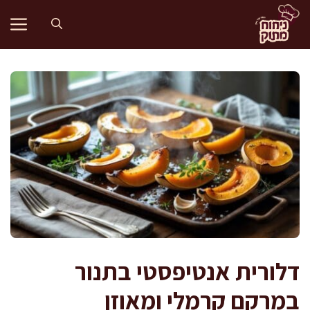
דלג
תוכן
דלורית אנטיפסטי בתנור
במרקם קרמלי ומאוזן