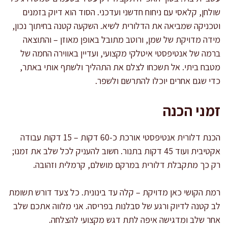
שולחן, קלאסי עם ניחוח חדשני ועדכני. הסוד הוא דיוק בזמנים
וטכניקה שמביאה את הדלורית לשיא. השקעה קטנה בחיתוך נכון,
מידה מדויקת של שמן, ורוטב מתובל באופן מאוזן – והתוצאה
ברמה של אנטיפסטי איטלקי מקצועי, ועדיין באווירה החמה של
מטבח ביתי. אל תשכחו לצלם את התהליך ולשתף אותי באתר,
כדי שגם אחרים יוכלו להתרשם ולשפר.
זמני הכנה
הכנת דלורית אנטיפסטי אורכת כ-60 דקות – 15 דקות עבודה
אקטיבית ועוד 45 דקות בתנור. חשוב להעניק לכל שלב את זמנו;
רק כך מתקבלת דלורית במרקם מושלם, קרמלית וזהובה.
רמת הקושי כאן מדויקת – קלה עד בינונית. כל צעד דורש תשומת
לב קטנה לדיוק ורגע של סבלנות בפריסה. אני מלווה אתכם שלב
אחר שלב ומדגישה איפה לתת דגש מקצועי להצלחה.