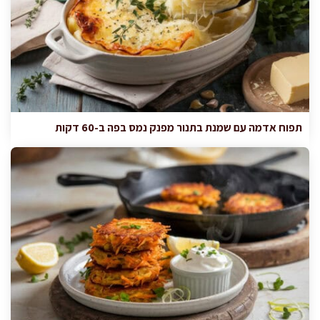
תפוח אדמה עם שמנת בתנור מפנק נמס בפה ב-60 דקות