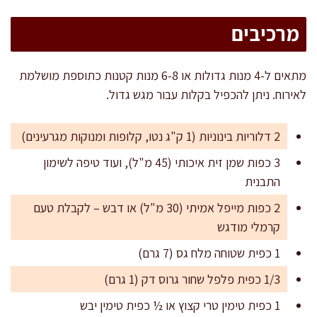
מרכיבים
מתאים ל-4 מנות גדולות או 6-8 מנות קטנות כתוספת מושלמת
לאירוח. ניתן להכפיל בקלות עבור מגש גדול.
2 דלוריות בינוניות (1 ק"ג נטו, קלופות ומנוקות מגרעינים)
3 כפות שמן זית איכותי (45 מ"ל), ועוד טיפה לשימון
התבנית
2 כפות מייפל אמיתי (30 מ"ל) או דבש – לקבלת טעם
קרמלי מודגש
1 כפית שטוחה מלח גס (7 גרם)
1/3 כפית פלפל שחור גרוס דק (1 גרם)
1 כפית טימין טרי קצוץ או ½ כפית טימין יבש