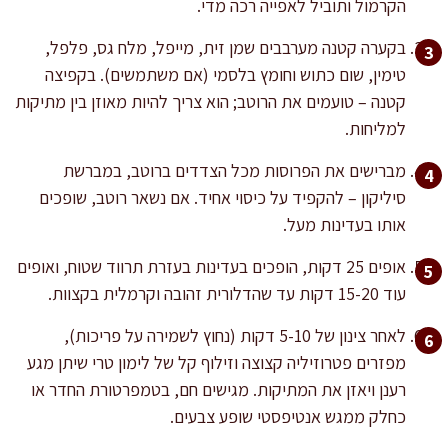
הקרמול ותוביל לאפייה רכה מדי.
בקערה קטנה מערבבים שמן זית, מייפל, מלח גס, פלפל,
טימין, שום כתוש וחומץ בלסמי (אם משתמשים). בקפיצה
קטנה – טועמים את הרוטב; הוא צריך להיות מאוזן בין מתיקות
למליחות.
מברישים את הפרוסות מכל הצדדים ברוטב, במברשת
סיליקון – להקפיד על כיסוי אחיד. אם נשאר רוטב, שופכים
אותו בעדינות מעל.
אופים 25 דקות, הופכים בעדינות בעזרת תרווד שטוח, ואופים
עוד 15-20 דקות עד שהדלורית זהובה וקרמלית בקצוות.
לאחר צינון של 5-10 דקות (נחוץ לשמירה על פריכות),
מפזרים פטרוזיליה קצוצה וזילוף קל של לימון טרי שיתן מגע
רענן ויאזן את המתיקות. מגישים חם, בטמפרטורת החדר או
כחלק ממגש אנטיפסטי שופע צבעים.