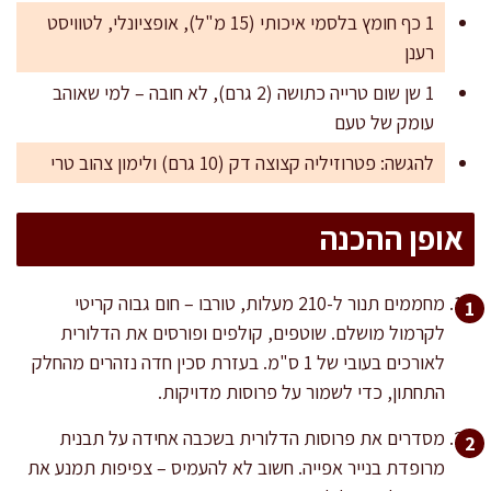
1 כף חומץ בלסמי איכותי (15 מ"ל), אופציונלי, לטוויסט
רענן
1 שן שום טרייה כתושה (2 גרם), לא חובה – למי שאוהב
עומק של טעם
להגשה: פטרוזיליה קצוצה דק (10 גרם) ולימון צהוב טרי
אופן ההכנה
מחממים תנור ל-210 מעלות, טורבו – חום גבוה קריטי
לקרמול מושלם. שוטפים, קולפים ופורסים את הדלורית
לאורכים בעובי של 1 ס"מ. בעזרת סכין חדה נזהרים מהחלק
התחתון, כדי לשמור על פרוסות מדויקות.
מסדרים את פרוסות הדלורית בשכבה אחידה על תבנית
מרופדת בנייר אפייה. חשוב לא להעמיס – צפיפות תמנע את