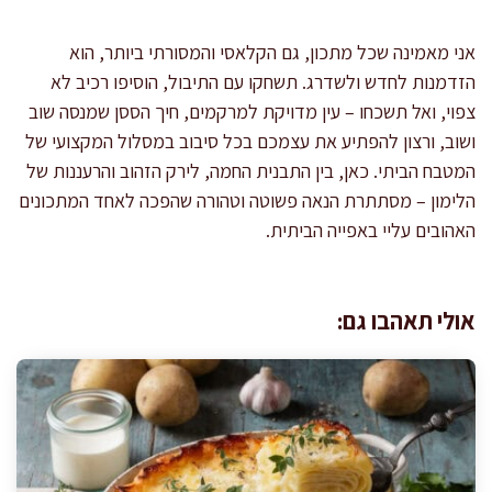
אני מאמינה שכל מתכון, גם הקלאסי והמסורתי ביותר, הוא
הזדמנות לחדש ולשדרג. תשחקו עם התיבול, הוסיפו רכיב לא
צפוי, ואל תשכחו – עין מדויקת למרקמים, חיך הססן שמנסה שוב
ושוב, ורצון להפתיע את עצמכם בכל סיבוב במסלול המקצועי של
המטבח הביתי. כאן, בין התבנית החמה, לירק הזהוב והרעננות של
הלימון – מסתתרת הנאה פשוטה וטהורה שהפכה לאחד המתכונים
האהובים עליי באפייה הביתית.
אולי תאהבו גם: