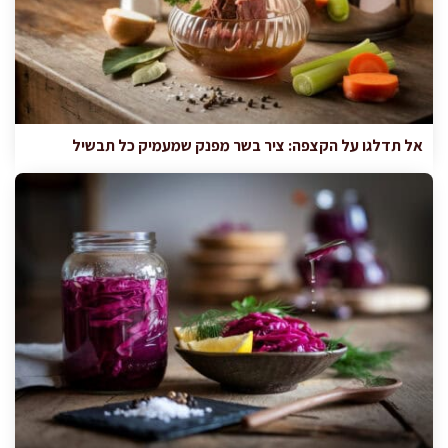
אל תדלגו על הקצפה: ציר בשר מפנק שמעמיק כל תבשיל