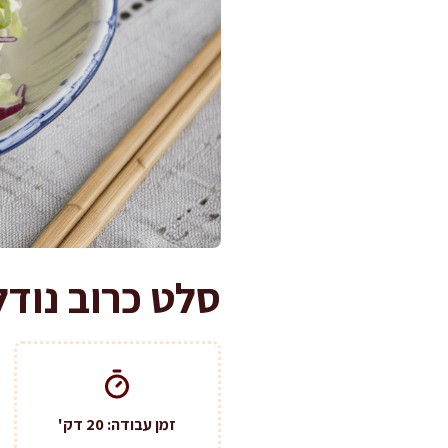
סלט כרוב נודלס משגע ב-20 
זמן עבודה: 20 דק'