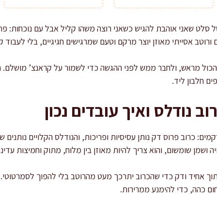
ל סלט שאני אוהבת להגיש כשאני רוצה משהו קליל אבל עם נוכחות: פריך
ם ורוטב אסייתי מאוזן יוצר מרקם וטעם שמרגישים חגיגיים, בלי לעבוד ק
 הכול מראש, ולחבר ממש לפני ההגשה כדי לשמור על קראנצ’ מושלם. ה
ם חלבון ליד.
ב נודלס ואיך עובדים נכון
ם: כרוב פרוס דק נותן עסיסיות ופריכות, והנודלס הקלויים נותנים ש
ה ושמן שומשום, והוא צריך להיות מאוזן בין מלוח, מתוק וחמיצות עדינה
תוך אחיד ודק כדי שהכרוב יתרכך מעט מהרוטב בלי להפוך לסמרטוטי. 
חום כהה, כדי להימנע ממרירות.