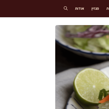
ת
מגזין
אודות