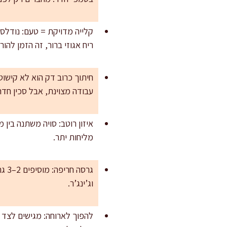
קלייה מדויקת = טעם: נודלס
ריח אגוזי ברור, זה הזמן להורי
חיתוך כרוב דק הוא לא קישוט
עבודה מצוינת, אבל סכין חד
איזון רוטב: סויה משתנה בין
מליחות יתר.
וג’ינג’ר.
להפוך לארוחה: מגישים לצד ח