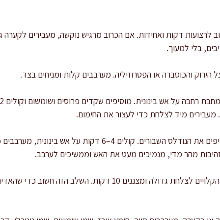
בים, בלי למעוך.
 הירוק והכוסברה או הפטרוזיליה. מערבבים קלות ומניחים בצד.
. מעבירים מיד לצלחת כדי לעצור את החימום.
באותה מחבת (ללא שמן), מוסיפים את הנודלס השבורים. קולים 4–6
זהיבות מהר מדי, מנמיכים מעט את האש וממשיכים לערבב.
מקררים: מעבירים את הנודלס הקלויים לצלחת גדולה ומצננים 10 דקות.